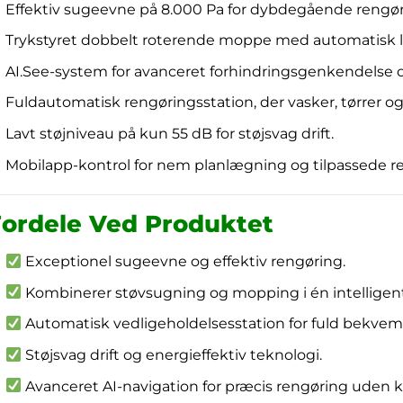
Effektiv sugeevne på 8.000 Pa for dybdegående rengør
Trykstyret dobbelt roterende moppe med automatisk lø
AI.See-system for avanceret forhindringsgenkendelse o
Fuldautomatisk rengøringsstation, der vasker, tørrer 
Lavt støjniveau på kun 55 dB for støjsvag drift.
Mobilapp-kontrol for nem planlægning og tilpassede r
Fordele Ved Produktet
Exceptionel sugeevne og effektiv rengøring.
Kombinerer støvsugning og mopping i én intelligen
Automatisk vedligeholdelsesstation for fuld bekve
Støjsvag drift og energieffektiv teknologi.
Avanceret AI-navigation for præcis rengøring uden ko