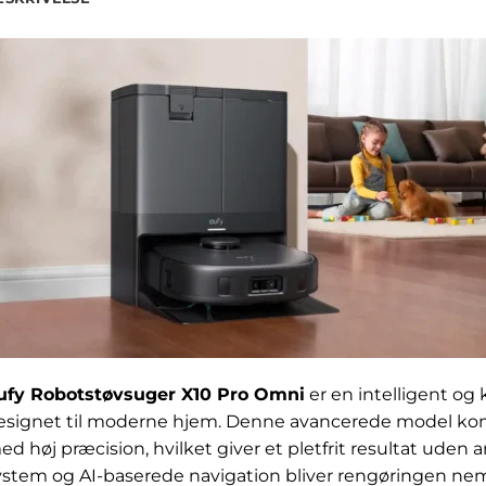
ufy Robotstøvsuger X10 Pro Omni
er en intelligent og 
esignet til moderne hjem. Denne avancerede model k
ed høj præcision, hvilket giver et pletfrit resultat uden
ystem og AI-baserede navigation bliver rengøringen ne