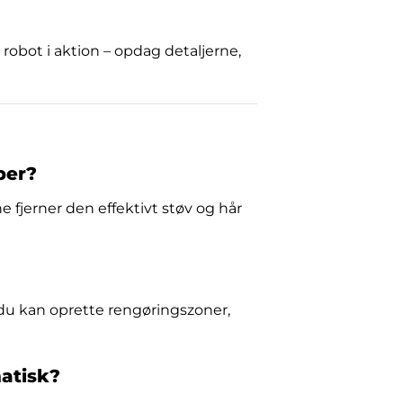
robot i aktion – opdag detaljerne,
per?
 fjerner den effektivt støv og hår
du kan oprette rengøringszoner,
atisk?