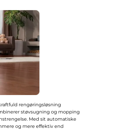
kraftfuld rengøringsløsning
ombinerer støvsugning og mopping
 anstrengelse. Med sit automatiske
mmere og mere effektiv end