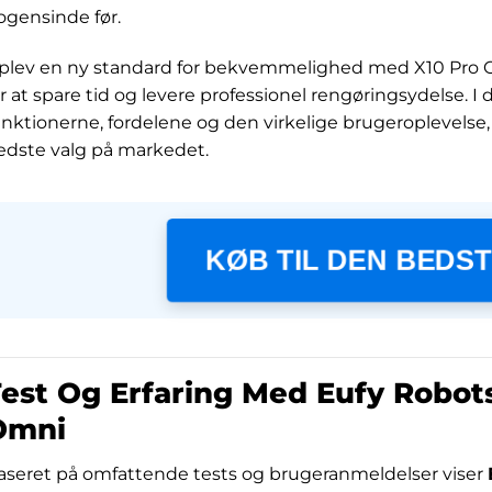
ogensinde før.
plev en ny standard for bekvemmelighed med X10 Pro Om
or at spare tid og levere professionel rengøringsydelse. I
unktionerne, fordelene og den virkelige brugeroplevelse,
edste valg på markedet.
KØB TIL DEN BEDST
est Og Erfaring Med Eufy Robot
Omni
aseret på omfattende tests og brugeranmeldelser viser