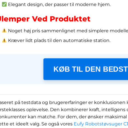
Elegant design, der passer til moderne hjem.
Ulemper Ved Produktet
Noget høj pris sammenlignet med simplere modelle
Kræver lidt plads til den automatiske station.
KØB TIL DEN BEDST
aseret på testdata og brugererfaringer er konklusionen k
ørsteklasses oplevelse. Den kombinerer kraft, intelligens
onkurrenter kan matche. For dem, der ønsker maksimal ef
ette et ideelt valg. Se også vores
Eufy Robotstøvsuger C1