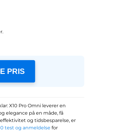
r.
E PRIS
lar: X10 Pro Omni leverer en
 og elegance på en måde, få
fektivitet og tidsbesparelse, er
0 test og anmeldelse
for