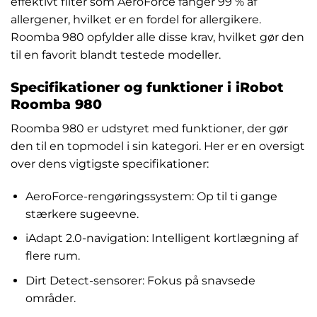
effektivt filter som AeroForce fanger 99 % af
allergener, hvilket er en fordel for allergikere.
Roomba 980 opfylder alle disse krav, hvilket gør den
til en favorit blandt testede modeller.
Specifikationer og funktioner i iRobot
Roomba 980
Roomba 980 er udstyret med funktioner, der gør
den til en topmodel i sin kategori. Her er en oversigt
over dens vigtigste specifikationer:
AeroForce-rengøringssystem: Op til ti gange
stærkere sugeevne.
iAdapt 2.0-navigation: Intelligent kortlægning af
flere rum.
Dirt Detect-sensorer: Fokus på snavsede
områder.