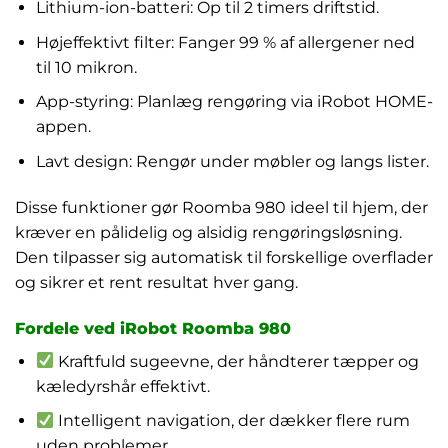
Lithium-ion-batteri: Op til 2 timers driftstid.
Højeffektivt filter: Fanger 99 % af allergener ned
til 10 mikron.
App-styring: Planlæg rengøring via iRobot HOME-
appen.
Lavt design: Rengør under møbler og langs lister.
Disse funktioner gør Roomba 980 ideel til hjem, der
kræver en pålidelig og alsidig rengøringsløsning.
Den tilpasser sig automatisk til forskellige overflader
og sikrer et rent resultat hver gang.
Fordele ved iRobot Roomba 980
Kraftfuld sugeevne, der håndterer tæpper og
kæledyrshår effektivt.
Intelligent navigation, der dækker flere rum
uden problemer.