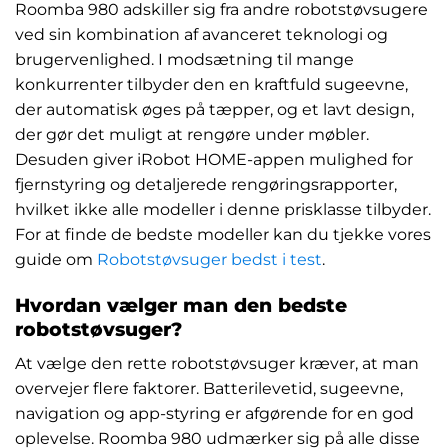
Roomba 980 adskiller sig fra andre robotstøvsugere
ved sin kombination af avanceret teknologi og
brugervenlighed. I modsætning til mange
konkurrenter tilbyder den en kraftfuld sugeevne,
der automatisk øges på tæpper, og et lavt design,
der gør det muligt at rengøre under møbler.
Desuden giver iRobot HOME-appen mulighed for
fjernstyring og detaljerede rengøringsrapporter,
hvilket ikke alle modeller i denne prisklasse tilbyder.
For at finde de bedste modeller kan du tjekke vores
guide om
Robotstøvsuger bedst i test
.
Hvordan vælger man den bedste
robotstøvsuger?
At vælge den rette robotstøvsuger kræver, at man
overvejer flere faktorer. Batterilevetid, sugeevne,
navigation og app-styring er afgørende for en god
oplevelse. Roomba 980 udmærker sig på alle disse