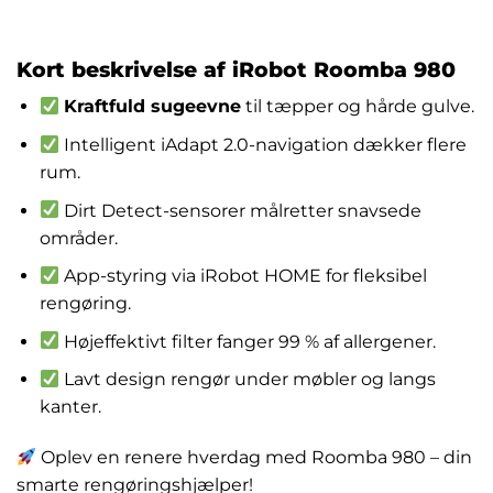
kr.
4,998.00
Kort beskrivelse af iRobot Roomba 980
Kraftfuld sugeevne
til tæpper og hårde gulve.
Intelligent iAdapt 2.0-navigation dækker flere
rum.
Dirt Detect-sensorer målretter snavsede
områder.
App-styring via iRobot HOME for fleksibel
rengøring.
Højeffektivt filter fanger 99 % af allergener.
Lavt design rengør under møbler og langs
kanter.
Oplev en renere hverdag med Roomba 980 – din
smarte rengøringshjælper!