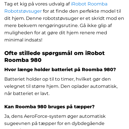
Tag et kig på vores udvalg af
iRobot Roomba
Robotstøvsuger
for at finde den perfekte model til
dit hjem. Denne robotstøvsuger er et skridt mod en
mere bekvem rengøringsrutine. Gå ikke glip af
muligheden for at gøre dit hjem renere med
minimal indsats!
Ofte stillede spørgsmål om iRobot
Roomba 980
Hvor længe holder batteriet på Roomba 980?
Batteriet holder op til to timer, hvilket gør den
velegnet til større hjem. Den oplader automatisk,
når batteriet er lavt.
Kan Roomba 980 bruges på tæpper?
Ja, dens AeroForce-system øger automatisk
sugeevnen på tæpper for en dybdegående