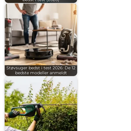
Støvsuger bedst i test 2026: De 12
bedste modeller anmeldt