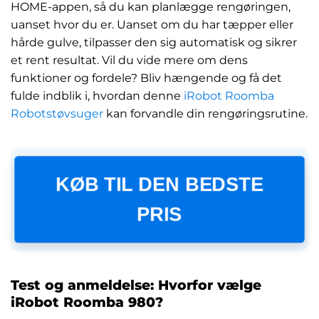
HOME-appen, så du kan planlægge rengøringen,
uanset hvor du er. Uanset om du har tæpper eller
hårde gulve, tilpasser den sig automatisk og sikrer
et rent resultat. Vil du vide mere om dens
funktioner og fordele? Bliv hængende og få det
fulde indblik i, hvordan denne
iRobot Roomba
Robotstøvsuger
kan forvandle din rengøringsrutine.
KØB TIL DEN BEDSTE
PRIS
Test og anmeldelse: Hvorfor vælge
iRobot Roomba 980?