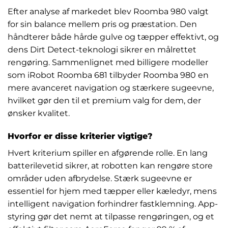
Efter analyse af markedet blev Roomba 980 valgt
for sin balance mellem pris og præstation. Den
håndterer både hårde gulve og tæpper effektivt, og
dens Dirt Detect-teknologi sikrer en målrettet
rengøring. Sammenlignet med billigere modeller
som iRobot Roomba 681 tilbyder Roomba 980 en
mere avanceret navigation og stærkere sugeevne,
hvilket gør den til et premium valg for dem, der
ønsker kvalitet.
Hvorfor er disse kriterier vigtige?
Hvert kriterium spiller en afgørende rolle. En lang
batterilevetid sikrer, at robotten kan rengøre store
områder uden afbrydelse. Stærk sugeevne er
essentiel for hjem med tæpper eller kæledyr, mens
intelligent navigation forhindrer fastklemning. App-
styring gør det nemt at tilpasse rengøringen, og et