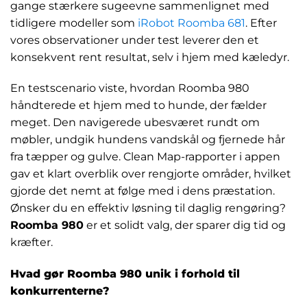
gange stærkere sugeevne sammenlignet med
tidligere modeller som
iRobot Roomba 681
. Efter
vores observationer under test leverer den et
konsekvent rent resultat, selv i hjem med kæledyr.
En testscenario viste, hvordan Roomba 980
håndterede et hjem med to hunde, der fælder
meget. Den navigerede ubesværet rundt om
møbler, undgik hundens vandskål og fjernede hår
fra tæpper og gulve. Clean Map-rapporter i appen
gav et klart overblik over rengjorte områder, hvilket
gjorde det nemt at følge med i dens præstation.
Ønsker du en effektiv løsning til daglig rengøring?
Roomba 980
er et solidt valg, der sparer dig tid og
kræfter.
Hvad gør Roomba 980 unik i forhold til
konkurrenterne?