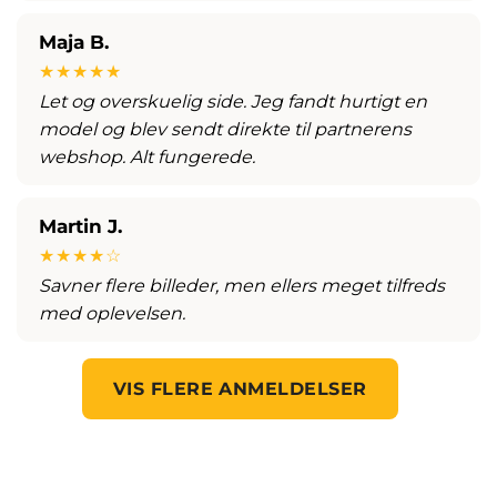
Maja B.
★★★★★
Let og overskuelig side. Jeg fandt hurtigt en
model og blev sendt direkte til partnerens
webshop. Alt fungerede.
Martin J.
★★★★☆
Savner flere billeder, men ellers meget tilfreds
med oplevelsen.
VIS FLERE ANMELDELSER