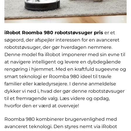
iRobot Roomba 980 robotstøvsuger pris
er et
søgeord, der afspejler interessen for en avanceret
robotstøvsuger, der gør hverdagen nemmere.
Denne model fra iRobot imponerer med sin evne til
at navigere intelligent og levere en dybdegående
rengøring i hjemmet. Med en kraftfuld sugeevne og
smart teknologi er Roomba 980 ideel til travle
familier eller kæledyrsejere. I denne anmeldelse
dykker vi ned i, hvad der gør denne robotstøvsuger
til et fremragende valg. Læs videre og opdag,
hvorfor den er værd at overveje!
Roomba 980 kombinerer brugervenlighed med
avanceret teknologi. Den styres nemt via iRobot