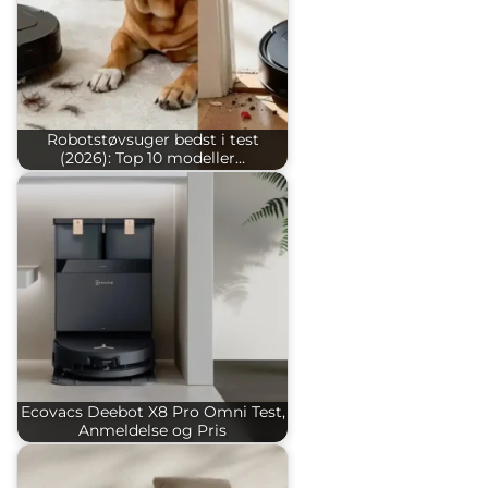
Robotstøvsuger bedst i test
(2026): Top 10 modeller…
Ecovacs Deebot X8 Pro Omni Test,
Anmeldelse og Pris