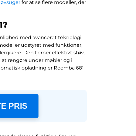
tøvsuger
for at se flere modeller, der
1?
nlighed med avanceret teknologi
 model er udstyret med funktioner,
ergikere. Den fjerner effektivt støv,
 at rengøre under møbler og i
automatisk opladning er Roomba 681
E PRIS