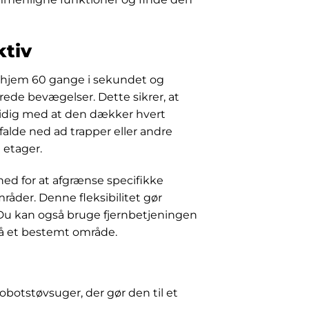
ktiv
 hjem 60 gange i sekundet og
rede bevægelser. Dette sikrer, at
idig med at den dækker hvert
falde ned ad trapper eller andre
 etager.
ed for at afgrænse specifikke
åder. Denne fleksibilitet gør
Du kan også bruge fjernbetjeningen
 på et bestemt område.
obotstøvsuger, der gør den til et