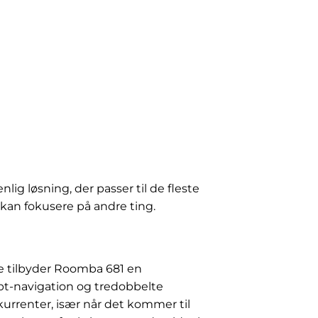
lig løsning, der passer til de fleste
 kan fokusere på andre ting.
e tilbyder Roomba 681 en
t-navigation og tredobbelte
rrenter, især når det kommer til