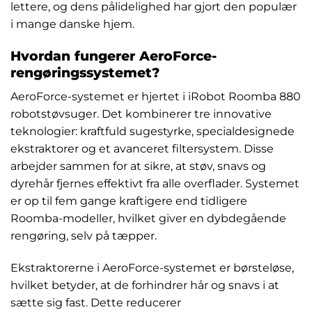
lettere, og dens pålidelighed har gjort den populær
i mange danske hjem.
Hvordan fungerer AeroForce-
rengøringssystemet?
AeroForce-systemet er hjertet i iRobot Roomba 880
robotstøvsuger. Det kombinerer tre innovative
teknologier: kraftfuld sugestyrke, specialdesignede
ekstraktorer og et avanceret filtersystem. Disse
arbejder sammen for at sikre, at støv, snavs og
dyrehår fjernes effektivt fra alle overflader. Systemet
er op til fem gange kraftigere end tidligere
Roomba-modeller, hvilket giver en dybdegående
rengøring, selv på tæpper.
Ekstraktorerne i AeroForce-systemet er børsteløse,
hvilket betyder, at de forhindrer hår og snavs i at
sætte sig fast. Dette reducerer