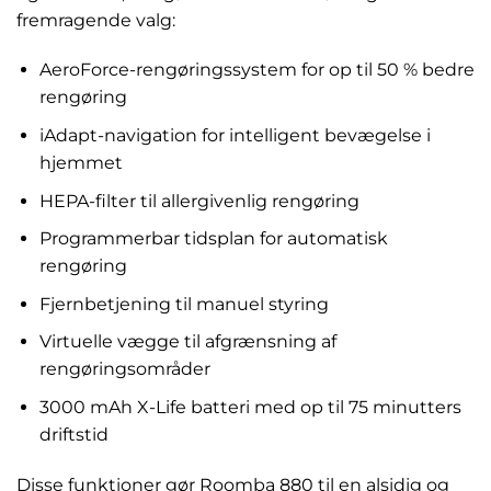
fremragende valg:
AeroForce-rengøringssystem for op til 50 % bedre
rengøring
iAdapt-navigation for intelligent bevægelse i
hjemmet
HEPA-filter til allergivenlig rengøring
Programmerbar tidsplan for automatisk
rengøring
Fjernbetjening til manuel styring
Virtuelle vægge til afgrænsning af
rengøringsområder
3000 mAh X-Life batteri med op til 75 minutters
driftstid
Disse funktioner gør Roomba 880 til en alsidig og