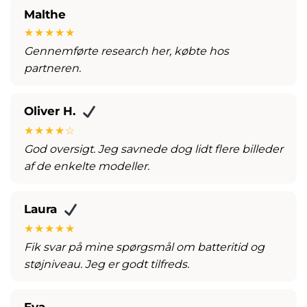
Malthe
★★★★★
Gennemførte research her, købte hos
partneren.
Oliver H.
★★★★☆
God oversigt. Jeg savnede dog lidt flere billeder
af de enkelte modeller.
Laura
★★★★★
Fik svar på mine spørgsmål om batteritid og
støjniveau. Jeg er godt tilfreds.
Eva