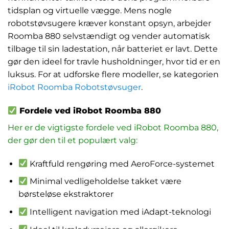
tidsplan og virtuelle vægge. Mens nogle
robotstøvsugere kræver konstant opsyn, arbejder
Roomba 880 selvstændigt og vender automatisk
tilbage til sin ladestation, når batteriet er lavt. Dette
gør den ideel for travle husholdninger, hvor tid er en
luksus. For at udforske flere modeller, se kategorien
iRobot Roomba Robotstøvsuger
.
Fordele ved iRobot Roomba 880
Her er de vigtigste fordele ved iRobot Roomba 880,
der gør den til et populært valg:
Kraftfuld rengøring med AeroForce-systemet
Minimal vedligeholdelse takket være
børsteløse ekstraktorer
Intelligent navigation med iAdapt-teknologi