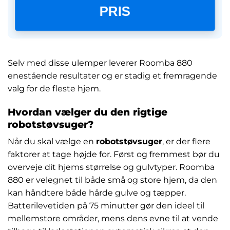
PRIS
Selv med disse ulemper leverer Roomba 880
enestående resultater og er stadig et fremragende
valg for de fleste hjem.
Hvordan vælger du den rigtige
robotstøvsuger?
Når du skal vælge en
robotstøvsuger
, er der flere
faktorer at tage højde for. Først og fremmest bør du
overveje dit hjems størrelse og gulvtyper. Roomba
880 er velegnet til både små og store hjem, da den
kan håndtere både hårde gulve og tæpper.
Batterilevetiden på 75 minutter gør den ideel til
mellemstore områder, mens dens evne til at vende