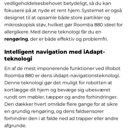
vedligeholdelsesbehovet betydeligt, så du kan
fokusere på at nyde et rent hjem. Systemet er også
designet til at opsamle både store partikler og
mikroskopisk støv, hvilket gør Roomba 880 ideel for
allergikere. Med denne teknologi får du en
rengøring
, der er både effektiv og problemfri.
Intelligent navigation med iAdapt-
teknologi
En af de mest imponerende funktioner ved iRobot
Roomba 880 er dens iAdapt-navigationsteknologi.
Denne teknologi gør det muligt for robotten at
kortlægge dit hjem og bevæge sig ubesværet
rundt om møbler, tæpper og andre forhindringer.
Den dækker hvert område flere gange for at sikre
en grundig rengøring, og dens faldsensorer
forhindrer den i at falde ned ad trapper eller andre
afgrunde.