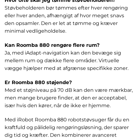
Hvor ofte skal jeg tømme støvbeholderen?
Støvbeholderen bør tømmes efter hver rengøring
eller hver anden, afhængigt af hvor meget snavs
den opsamler. Den er let at tømme og kræver
minimal vedligeholdelse.
Kan Roomba 880 rengøre flere rum?
Ja, med iAdapt-navigation kan den bevæge sig
mellem rum og dække flere områder. Virtuelle
vægge hjælper med at afgrænse specifikke zoner.
Er Roomba 880 støjende?
Med et støjniveau på 70 dB kan den være mærkbar,
men mange brugere finder, at den er acceptabel,
især hvis den kører, når de ikke er hjemme.
Med iRobot Roomba 880 robotstøvsuger får du en
kraftfuld og pålidelig rengøringsløsning, der sparer
dig tid og kræfter. Den kombinerer avanceret