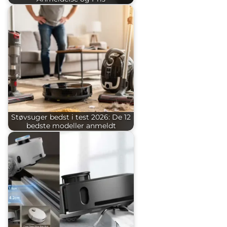
Støvsuger bedst i test 2026: De 12
bedste modeller anmeldt