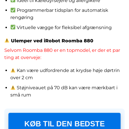
Ideel til kæledyrsejere og allergikere
Programmerbar tidsplan for automatisk
rengøring
Virtuelle vægge for fleksibel afgrænsning
Ulemper ved iRobot Roomba 880
Selvom Roomba 880 er en topmodel, er der et par
ting at overveje:
Kan være udfordrende at krydse høje dørtrin
over 2 cm
Støjniveauet på 70 dB kan være mærkbart i
små rum
KØB TIL DEN BEDSTE