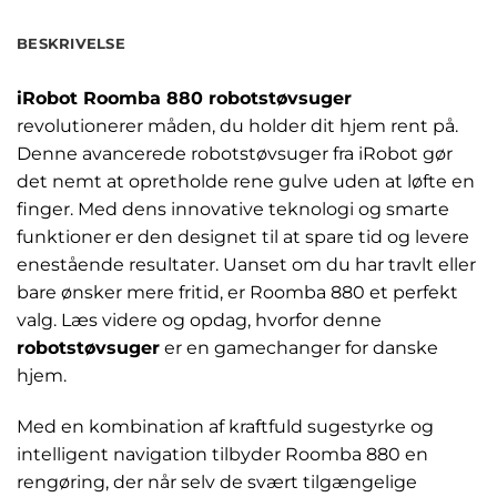
BESKRIVELSE
iRobot Roomba 880 robotstøvsuger
revolutionerer måden, du holder dit hjem rent på.
Denne avancerede robotstøvsuger fra iRobot gør
det nemt at opretholde rene gulve uden at løfte en
finger. Med dens innovative teknologi og smarte
funktioner er den designet til at spare tid og levere
enestående resultater. Uanset om du har travlt eller
bare ønsker mere fritid, er Roomba 880 et perfekt
valg. Læs videre og opdag, hvorfor denne
robotstøvsuger
er en gamechanger for danske
hjem.
Med en kombination af kraftfuld sugestyrke og
intelligent navigation tilbyder Roomba 880 en
rengøring, der når selv de svært tilgængelige