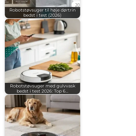
Robotstøvsuger til høje dørtrin
bedst i test (2026)
Robotstøvsuger med gulvvask
bedst i test 2026: Top 6…