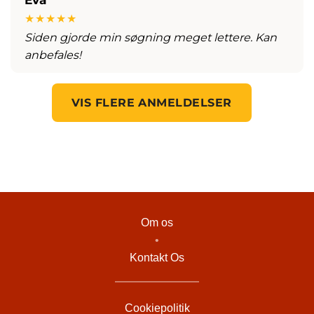
★★★★★
Siden gjorde min søgning meget lettere. Kan
anbefales!
VIS FLERE ANMELDELSER
Om os
•
Kontakt Os
Cookiepolitik