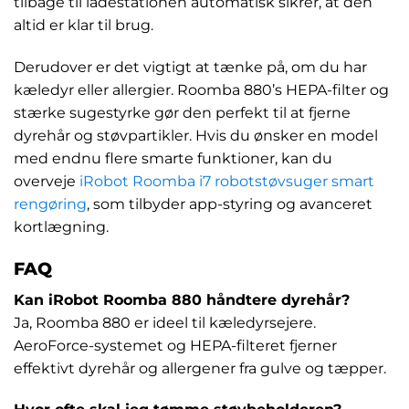
tilbage til ladestationen automatisk sikrer, at den
altid er klar til brug.
Derudover er det vigtigt at tænke på, om du har
kæledyr eller allergier. Roomba 880’s HEPA-filter og
stærke sugestyrke gør den perfekt til at fjerne
dyrehår og støvpartikler. Hvis du ønsker en model
med endnu flere smarte funktioner, kan du
overveje
iRobot Roomba i7 robotstøvsuger smart
rengøring
, som tilbyder app-styring og avanceret
kortlægning.
FAQ
Kan iRobot Roomba 880 håndtere dyrehår?
Ja, Roomba 880 er ideel til kæledyrsejere.
AeroForce-systemet og HEPA-filteret fjerner
effektivt dyrehår og allergener fra gulve og tæpper.