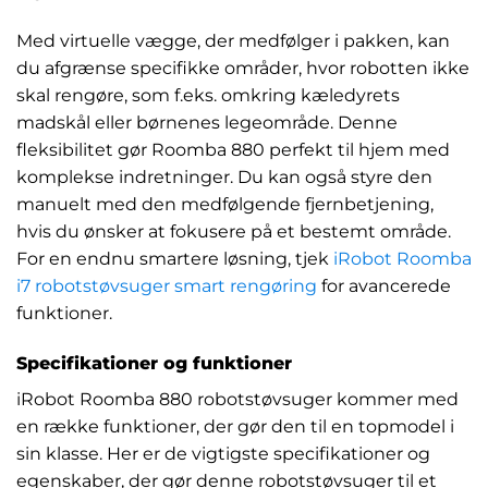
Med virtuelle vægge, der medfølger i pakken, kan
du afgrænse specifikke områder, hvor robotten ikke
skal rengøre, som f.eks. omkring kæledyrets
madskål eller børnenes legeområde. Denne
fleksibilitet gør Roomba 880 perfekt til hjem med
komplekse indretninger. Du kan også styre den
manuelt med den medfølgende fjernbetjening,
hvis du ønsker at fokusere på et bestemt område.
For en endnu smartere løsning, tjek
iRobot Roomba
i7 robotstøvsuger smart rengøring
for avancerede
funktioner.
Specifikationer og funktioner
iRobot Roomba 880 robotstøvsuger kommer med
en række funktioner, der gør den til en topmodel i
sin klasse. Her er de vigtigste specifikationer og
egenskaber, der gør denne robotstøvsuger til et