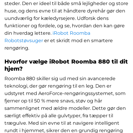
steder. Den er ideel til både små lejligheder og store
huse, og dens evne til at håndtere dyrehår gør den
uundværlig for kæledyrsejere. Udforsk dens
funktioner og fordele, og se, hvordan den kan gøre
din hverdag lettere.
iRobot Roomba
Robotstøvsuger
er et skridt mod en smartere
rengøring.
Hvorfor vælge iRobot Roomba 880 til dit
hjem?
Roomba 880 skiller sig ud med sin avancerede
teknologi, der gør rengøring til en leg. Den er
udstyret med AeroForce-rengøringssystemet, som
fjerner op til 50 % mere snavs, støv og hår
sammenlignet med ældre modeller. Dette gør den
særligt effektiv på alle gulvtyper, fra tæpper til
trægulve. Med sin evne til at navigere intelligent
rundt i hjemmet, sikrer den en grundig rengøring