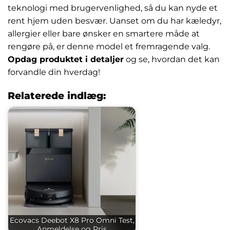
teknologi med brugervenlighed, så du kan nyde et
rent hjem uden besvær. Uanset om du har kæledyr,
allergier eller bare ønsker en smartere måde at
rengøre på, er denne model et fremragende valg.
Opdag produktet i detaljer
og se, hvordan det kan
forvandle din hverdag!
Relaterede indlæg:
Ecovacs Deebot X8 Pro Omni Test,
Anmeldelse og Pris