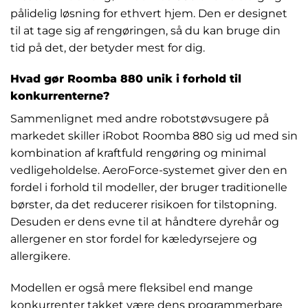
pålidelig løsning for ethvert hjem. Den er designet
til at tage sig af rengøringen, så du kan bruge din
tid på det, der betyder mest for dig.
Hvad gør Roomba 880 unik i forhold til
konkurrenterne?
Sammenlignet med andre robotstøvsugere på
markedet skiller iRobot Roomba 880 sig ud med sin
kombination af kraftfuld rengøring og minimal
vedligeholdelse. AeroForce-systemet giver den en
fordel i forhold til modeller, der bruger traditionelle
børster, da det reducerer risikoen for tilstopning.
Desuden er dens evne til at håndtere dyrehår og
allergener en stor fordel for kæledyrsejere og
allergikere.
Modellen er også mere fleksibel end mange
konkurrenter takket være dens programmerbare