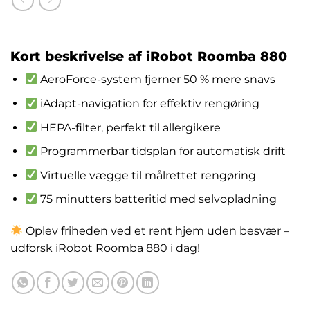
kr.
2,397.00
Kort beskrivelse af iRobot Roomba 880
AeroForce-system fjerner 50 % mere snavs
iAdapt-navigation for effektiv rengøring
HEPA-filter, perfekt til allergikere
Programmerbar tidsplan for automatisk drift
Virtuelle vægge til målrettet rengøring
75 minutters batteritid med selvopladning
Oplev friheden ved et rent hjem uden besvær –
udforsk iRobot Roomba 880 i dag!