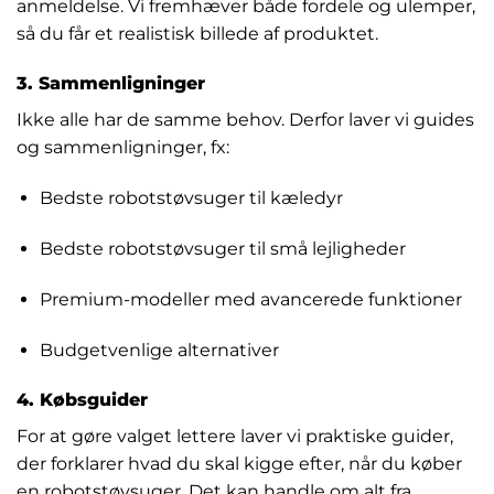
anmeldelse. Vi fremhæver både fordele og ulemper,
så du får et realistisk billede af produktet.
3. Sammenligninger
Ikke alle har de samme behov. Derfor laver vi guides
og sammenligninger, fx:
Bedste robotstøvsuger til kæledyr
Bedste robotstøvsuger til små lejligheder
Premium-modeller med avancerede funktioner
Budgetvenlige alternativer
4. Købsguider
For at gøre valget lettere laver vi praktiske guider,
der forklarer hvad du skal kigge efter, når du køber
en robotstøvsuger. Det kan handle om alt fra