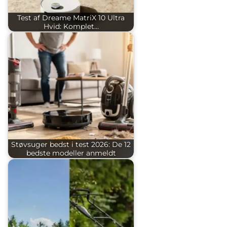
Test af Dreame MatriX 10 Ultra
Hvid: Komplet…
Støvsuger bedst i test 2026: De 12
bedste modeller anmeldt