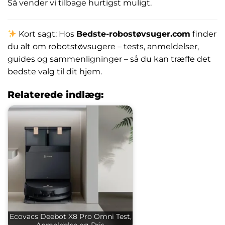
Så vender vi tilbage hurtigst muligt.
Kort sagt: Hos
Bedste-robostøvsuger.com
finder
du alt om robotstøvsugere – tests, anmeldelser,
guides og sammenligninger – så du kan træffe det
bedste valg til dit hjem.
Relaterede indlæg:
Ecovacs Deebot X8 Pro Omni Test,
Anmeldelse og Pris