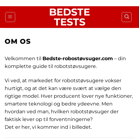
Fortsæt
BEDSTE
til
TESTS
indhold
OM OS
Velkommen til
Bedste-robostøvsuger.com
– din
komplette guide til robotstøvsugere.
Vi ved, at markedet for robotstøvsugere vokser
hurtigt, og at det kan være svært at vælge den
rigtige model. Hver producent lover nye funktioner,
smartere teknologi og bedre ydeevne. Men
hvordan ved man, hvilken robotstøvsuger der
faktisk lever op til forventningerne?
Det er her, vi kommer ind i billedet.