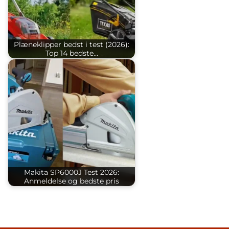
Plæneklipper bedst i test (2026):
Top 14 bedste…
Makita SP6000J Test 2026:
Anmeldelse og bedste pris