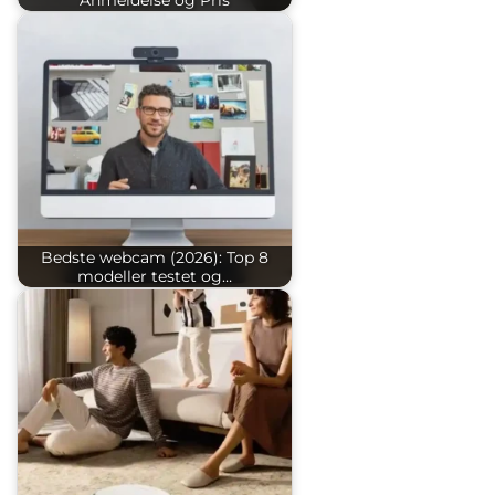
Bedste webcam (2026): Top 8
modeller testet og…