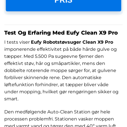
Test Og Erfaring Med Eufy Clean X9 Pro
I tests viser
Eufy Robotstøvsuger Clean X9 Pro
imponerende effektivitet på både hårde gulve og
tæpper. Med 5.500 Pa sugeevne fjerner den
effektivt støv, hår og småpartikler, mens den
dobbelte roterende moppe sørger for, at gulvene
forbliver skinnende rene. Den automatiske
løftefunktion forhindrer, at tæpper bliver våde
under mopping, hvilket gør rengøringen sikker og
smart.
Den medfølgende Auto-Clean Station gør hele
processen problemfri. Stationen vasker moppen
med varmt vand og tørrer den med 40º varm luft,