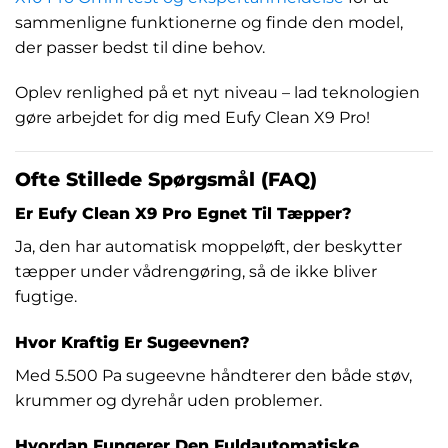
sammenligne funktionerne og finde den model,
der passer bedst til dine behov.
Oplev renlighed på et nyt niveau – lad teknologien
gøre arbejdet for dig med Eufy Clean X9 Pro!
Ofte Stillede Spørgsmål (FAQ)
Er Eufy Clean X9 Pro Egnet Til Tæpper?
Ja, den har automatisk moppeløft, der beskytter
tæpper under vådrengøring, så de ikke bliver
fugtige.
Hvor Kraftig Er Sugeevnen?
Med 5.500 Pa sugeevne håndterer den både støv,
krummer og dyrehår uden problemer.
Hvordan Fungerer Den Fuldautomatiske