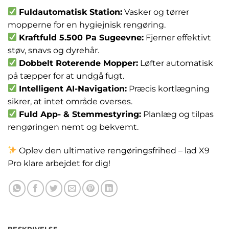
Fuldautomatisk Station:
Vasker og tørrer
mopperne for en hygiejnisk rengøring.
Kraftfuld 5.500 Pa Sugeevne:
Fjerner effektivt
støv, snavs og dyrehår.
Dobbelt Roterende Mopper:
Løfter automatisk
på tæpper for at undgå fugt.
Intelligent AI-Navigation:
Præcis kortlægning
sikrer, at intet område overses.
Fuld App- & Stemmestyring:
Planlæg og tilpas
rengøringen nemt og bekvemt.
Oplev den ultimative rengøringsfrihed – lad X9
Pro klare arbejdet for dig!