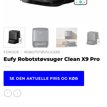
FORSIDE
/
ROBOTSTØVSUGERE
Eufy Robotstøvsuger Clean X9 Pro
SE DEN AKTUELLE PRIS OG KØB
kr.
6,929.00