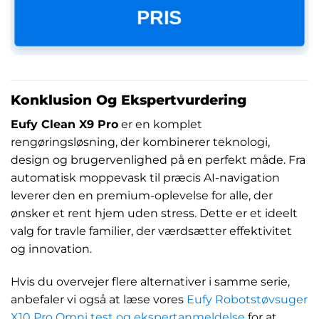
PRIS
Konklusion Og Ekspertvurdering
Eufy Clean X9 Pro
er en komplet
rengøringsløsning, der kombinerer teknologi,
design og brugervenlighed på en perfekt måde. Fra
automatisk moppevask til præcis AI-navigation
leverer den en premium-oplevelse for alle, der
ønsker et rent hjem uden stress. Dette er et ideelt
valg for travle familier, der værdsætter effektivitet
og innovation.
Hvis du overvejer flere alternativer i samme serie,
anbefaler vi også at læse vores
Eufy Robotstøvsuger
X10 Pro Omni test og ekspertanmeldelse
for at