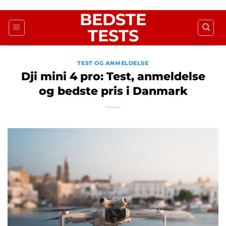
Fortsæt
BEDSTE
til
TESTS
indhold
TEST OG ANMELDELSE
Dji mini 4 pro: Test, anmeldelse
og bedste pris i Danmark