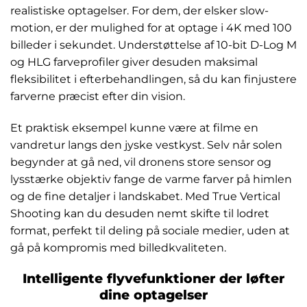
realistiske optagelser. For dem, der elsker slow-
motion, er der mulighed for at optage i 4K med 100
billeder i sekundet. Understøttelse af 10-bit D-Log M
og HLG farveprofiler giver desuden maksimal
fleksibilitet i efterbehandlingen, så du kan finjustere
farverne præcist efter din vision.
Et praktisk eksempel kunne være at filme en
vandretur langs den jyske vestkyst. Selv når solen
begynder at gå ned, vil dronens store sensor og
lysstærke objektiv fange de varme farver på himlen
og de fine detaljer i landskabet. Med True Vertical
Shooting kan du desuden nemt skifte til lodret
format, perfekt til deling på sociale medier, uden at
gå på kompromis med billedkvaliteten.
Intelligente flyvefunktioner der løfter
dine optagelser