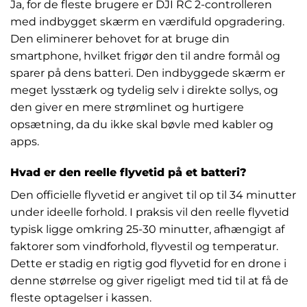
Ja, for de fleste brugere er DJI RC 2-controlleren
med indbygget skærm en værdifuld opgradering.
Den eliminerer behovet for at bruge din
smartphone, hvilket frigør den til andre formål og
sparer på dens batteri. Den indbyggede skærm er
meget lysstærk og tydelig selv i direkte sollys, og
den giver en mere strømlinet og hurtigere
opsætning, da du ikke skal bøvle med kabler og
apps.
Hvad er den reelle flyvetid på et batteri?
Den officielle flyvetid er angivet til op til 34 minutter
under ideelle forhold. I praksis vil den reelle flyvetid
typisk ligge omkring 25-30 minutter, afhængigt af
faktorer som vindforhold, flyvestil og temperatur.
Dette er stadig en rigtig god flyvetid for en drone i
denne størrelse og giver rigeligt med tid til at få de
fleste optagelser i kassen.