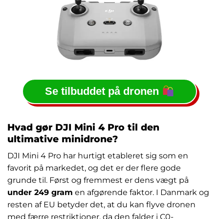
Se tilbuddet på dronen
Hvad gør DJI Mini 4 Pro til den
ultimative minidrone?
DJI Mini 4 Pro har hurtigt etableret sig som en
favorit på markedet, og det er der flere gode
grunde til. Først og fremmest er dens vægt på
under 249 gram
en afgørende faktor. I Danmark og
resten af EU betyder det, at du kan flyve dronen
med færre restriktioner, da den falder i C0-