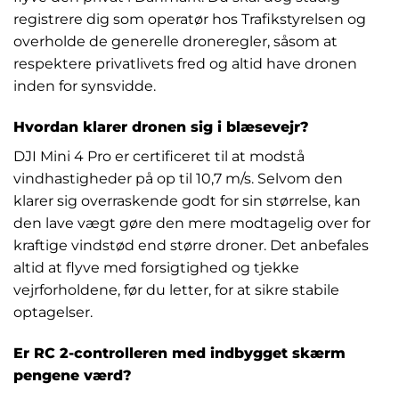
registrere dig som operatør hos Trafikstyrelsen og
overholde de generelle droneregler, såsom at
respektere privatlivets fred og altid have dronen
inden for synsvidde.
Hvordan klarer dronen sig i blæsevejr?
DJI Mini 4 Pro er certificeret til at modstå
vindhastigheder på op til 10,7 m/s. Selvom den
klarer sig overraskende godt for sin størrelse, kan
den lave vægt gøre den mere modtagelig over for
kraftige vindstød end større droner. Det anbefales
altid at flyve med forsigtighed og tjekke
vejrforholdene, før du letter, for at sikre stabile
optagelser.
Er RC 2-controlleren med indbygget skærm
pengene værd?