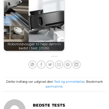
Robotstøvsuger til høje dørtrin
bedst i test (2026)
Dette indlæg var udgivet den
Test og anmeldelse
. Bookmark
permalink
.
BEDSTE TESTS