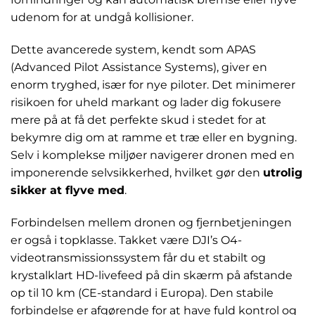
udenom for at undgå kollisioner.
Dette avancerede system, kendt som APAS
(Advanced Pilot Assistance Systems), giver en
enorm tryghed, især for nye piloter. Det minimerer
risikoen for uheld markant og lader dig fokusere
mere på at få det perfekte skud i stedet for at
bekymre dig om at ramme et træ eller en bygning.
Selv i komplekse miljøer navigerer dronen med en
imponerende selvsikkerhed, hvilket gør den
utrolig
sikker at flyve med
.
Forbindelsen mellem dronen og fjernbetjeningen
er også i topklasse. Takket være DJI’s O4-
videotransmissionssystem får du et stabilt og
krystalklart HD-livefeed på din skærm på afstande
op til 10 km (CE-standard i Europa). Den stabile
forbindelse er afgørende for at have fuld kontrol og