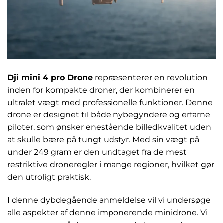
Dji mini 4 pro Drone
repræsenterer en revolution
inden for kompakte droner, der kombinerer en
ultralet vægt med professionelle funktioner. Denne
drone er designet til både nybegyndere og erfarne
piloter, som ønsker enestående billedkvalitet uden
at skulle bære på tungt udstyr. Med sin vægt på
under 249 gram er den undtaget fra de mest
restriktive droneregler i mange regioner, hvilket gør
den utroligt praktisk.
I denne dybdegående anmeldelse vil vi undersøge
alle aspekter af denne imponerende minidrone. Vi