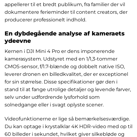
appellerer til et bredt publikum, fra familier der vil
dokumentere ferieminder til content creators, der
producerer professionelt indhold.
En dybdegående analyse af kameraets
ydeevne
Kernen i DJI Mini 4 Pro er dens imponerende
kamerasystem. Udstyret med en 1/1,3-tommer
CMOS-sensor, f/1.7-blænde og dobbelt native ISO,
leverer dronen en billedkvalitet, der er exceptionel
for sin størrelse. Disse specifikationer gør den i
stand til at fange utrolige detaljer og levende farver,
selv under udfordrende lysforhold som
solnedgange eller i svagt oplyste scener.
Videofunktionerne er lige så bemærkelsesværdige.
Du kan optage i krystalklar 4K HDR-video med op til
60 billeder i sekundet, hvilket giver silkebløde og