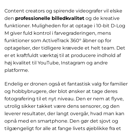
Content creators og spirende videografer vil elske
den
professionelle billedkvalitet
og de kreative
funktioner. Muligheden for at optage i 10-bit D-Log
M giver fuld kontrol i farvegraderingen, mens
funktioner som ActiveTrack 360° åbner op for
optagelser, der tidligere krævede et helt team. Det
er et kraftfuldt værktøj til at producere indhold af
høj kvalitet til YouTube, Instagram og andre
platforme.
Endelig er dronen også et fantastisk valg for familier
og hobbybrugere, der blot ønsker at tage deres
fotografering til et nyt niveau. Den er nem at flyve,
utrolig sikker takket være dens sensorer, og den
leverer resultater, der langt overgår, hvad man kan
opnå med en smartphone. Den gør det sjovt og
tilgængeligt for alle at fange livets øjeblikke fra et