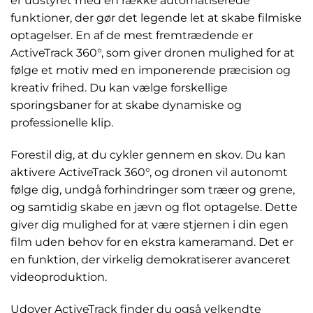
er udstyret med en række automatiserede
funktioner, der gør det legende let at skabe filmiske
optagelser. En af de mest fremtrædende er
ActiveTrack 360°, som giver dronen mulighed for at
følge et motiv med en imponerende præcision og
kreativ frihed. Du kan vælge forskellige
sporingsbaner for at skabe dynamiske og
professionelle klip.
Forestil dig, at du cykler gennem en skov. Du kan
aktivere ActiveTrack 360°, og dronen vil autonomt
følge dig, undgå forhindringer som træer og grene,
og samtidig skabe en jævn og flot optagelse. Dette
giver dig mulighed for at være stjernen i din egen
film uden behov for en ekstra kameramand. Det er
en funktion, der virkelig demokratiserer avanceret
videoproduktion.
Udover ActiveTrack finder du også velkendte