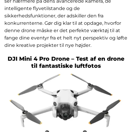
ser nærmere på dens avancerede kamera, de
intelligente flyvetilstande og de
sikkerhedsfunktioner, der adskiller den fra
konkurrenterne. Gør dig klar til at opdage, hvorfor
denne drone måske er det perfekte værktøj til at
fange dine eventyr fra et helt nyt perspektiv og løfte
dine kreative projekter til nye højder.
DJI Mini 4 Pro Drone – Test af en drone
til fantastiske luftfotos