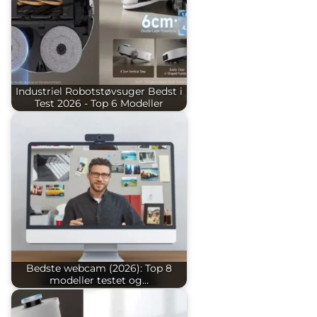
Industriel Robotstøvsuger Bedst i
Test 2026 - Top 6 Modeller
Bedste webcam (2026): Top 8
modeller testet og…