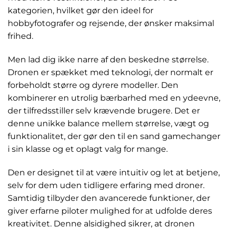
kategorien, hvilket gør den ideel for
hobbyfotografer og rejsende, der ønsker maksimal
frihed.
Men lad dig ikke narre af den beskedne størrelse.
Dronen er spækket med teknologi, der normalt er
forbeholdt større og dyrere modeller. Den
kombinerer en utrolig bærbarhed med en ydeevne,
der tilfredsstiller selv krævende brugere. Det er
denne unikke balance mellem størrelse, vægt og
funktionalitet, der gør den til en sand gamechanger
i sin klasse og et oplagt valg for mange.
Den er designet til at være intuitiv og let at betjene,
selv for dem uden tidligere erfaring med droner.
Samtidig tilbyder den avancerede funktioner, der
giver erfarne piloter mulighed for at udfolde deres
kreativitet. Denne alsidighed sikrer, at dronen