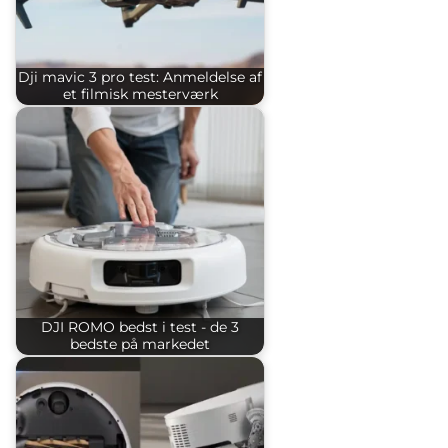
Dji mavic 3 pro test: Anmeldelse af
et filmisk mesterværk
DJI ROMO bedst i test - de 3
bedste på markedet