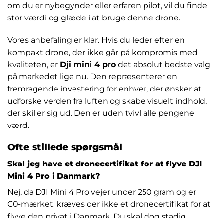
om du er nybegynder eller erfaren pilot, vil du finde
stor værdi og glæde i at bruge denne drone.
Vores anbefaling er klar. Hvis du leder efter en
kompakt drone, der ikke går på kompromis med
kvaliteten, er
Dji mini 4 pro
det absolut bedste valg
på markedet lige nu. Den repræsenterer en
fremragende investering for enhver, der ønsker at
udforske verden fra luften og skabe visuelt indhold,
der skiller sig ud. Den er uden tvivl alle pengene
værd.
Ofte stillede spørgsmål
Skal jeg have et dronecertifikat for at flyve DJI
Mini 4 Pro i Danmark?
Nej, da DJI Mini 4 Pro vejer under 250 gram og er
C0-mærket, kræves der ikke et dronecertifikat for at
flyve den privat i Danmark. Du skal dog stadig