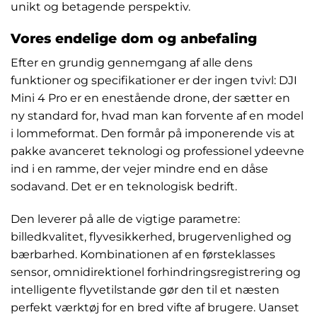
unikt og betagende perspektiv.
Vores endelige dom og anbefaling
Efter en grundig gennemgang af alle dens
funktioner og specifikationer er der ingen tvivl: DJI
Mini 4 Pro er en enestående drone, der sætter en
ny standard for, hvad man kan forvente af en model
i lommeformat. Den formår på imponerende vis at
pakke avanceret teknologi og professionel ydeevne
ind i en ramme, der vejer mindre end en dåse
sodavand. Det er en teknologisk bedrift.
Den leverer på alle de vigtige parametre:
billedkvalitet, flyvesikkerhed, brugervenlighed og
bærbarhed. Kombinationen af en førsteklasses
sensor, omnidirektionel forhindringsregistrering og
intelligente flyvetilstande gør den til et næsten
perfekt værktøj for en bred vifte af brugere. Uanset