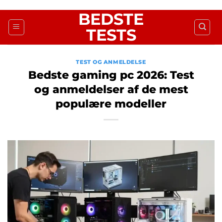
Fortsæt
BEDSTE
til
TESTS
indhold
TEST OG ANMELDELSE
Bedste gaming pc 2026: Test
og anmeldelser af de mest
populære modeller