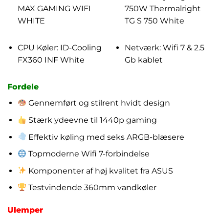
MAX GAMING WIFI
750W Thermalright
WHITE
TG S 750 White
CPU Køler: ID-Cooling
Netværk: Wifi 7 & 2.5
FX360 INF White
Gb kablet
Fordele
Gennemført og stilrent hvidt design
Stærk ydeevne til 1440p gaming
Effektiv køling med seks ARGB-blæsere
Topmoderne Wifi 7-forbindelse
Komponenter af høj kvalitet fra ASUS
Testvindende 360mm vandkøler
Ulemper