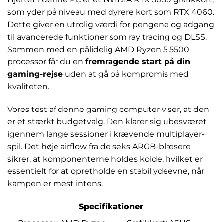
som yder på niveau med dyrere kort som RTX 4060.
Dette giver en utrolig værdi for pengene og adgang
til avancerede funktioner som ray tracing og DLSS.
Sammen med en pålidelig AMD Ryzen 5 5500
processor får du en
fremragende start på din
gaming-rejse
uden at gå på kompromis med
kvaliteten.
Vores test af denne gaming computer viser, at den
er et stærkt budgetvalg. Den klarer sig ubesværet
igennem lange sessioner i krævende multiplayer-
spil. Det høje airflow fra de seks ARGB-blæsere
sikrer, at komponenterne holdes kolde, hvilket er
essentielt for at opretholde en stabil ydeevne, når
kampen er mest intens.
Specifikationer