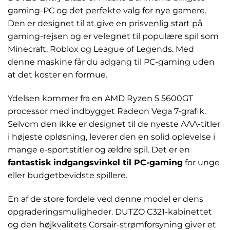
gaming-PC og det perfekte valg for nye gamere.
Den er designet til at give en prisvenlig start på
gaming-rejsen og er velegnet til populære spil som
Minecraft, Roblox og League of Legends. Med
denne maskine får du adgang til PC-gaming uden
at det koster en formue.
Ydelsen kommer fra en AMD Ryzen 5 5600GT
processor med indbygget Radeon Vega 7-grafik.
Selvom den ikke er designet til de nyeste AAA-titler
i højeste opløsning, leverer den en solid oplevelse i
mange e-sportstitler og ældre spil. Det er en
fantastisk indgangsvinkel til PC-gaming
for unge
eller budgetbevidste spillere.
En af de store fordele ved denne model er dens
opgraderingsmuligheder. DUTZO C321-kabinettet
og den højkvalitets Corsair-strømforsyning giver et