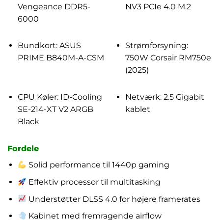
Vengeance DDR5-
NV3 PCIe 4.0 M.2
6000
Bundkort: ASUS
Strømforsyning:
PRIME B840M-A-CSM
750W Corsair RM750e
(2025)
CPU Køler: ID-Cooling
Netværk: 2.5 Gigabit
SE-214-XT V2 ARGB
kablet
Black
Fordele
Solid performance til 1440p gaming
Effektiv processor til multitasking
Understøtter DLSS 4.0 for højere framerates
Kabinet med fremragende airflow