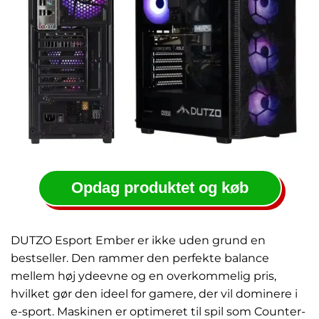
Opdag produktet og køb
DUTZO Esport Ember er ikke uden grund en
bestseller. Den rammer den perfekte balance
mellem høj ydeevne og en overkommelig pris,
hvilket gør den ideel for gamere, der vil dominere i
e-sport. Maskinen er optimeret til spil som Counter-