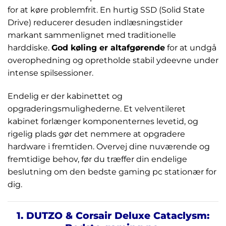
for at køre problemfrit. En hurtig SSD (Solid State
Drive) reducerer desuden indlæsningstider
markant sammenlignet med traditionelle
harddiske.
God køling er altafgørende
for at undgå
overophedning og opretholde stabil ydeevne under
intense spilsessioner.
Endelig er der kabinettet og
opgraderingsmulighederne. Et velventileret
kabinet forlænger komponenternes levetid, og
rigelig plads gør det nemmere at opgradere
hardware i fremtiden. Overvej dine nuværende og
fremtidige behov, før du træffer din endelige
beslutning om den bedste gaming pc stationær for
dig.
1. DUTZO & Corsair Deluxe Cataclysm: