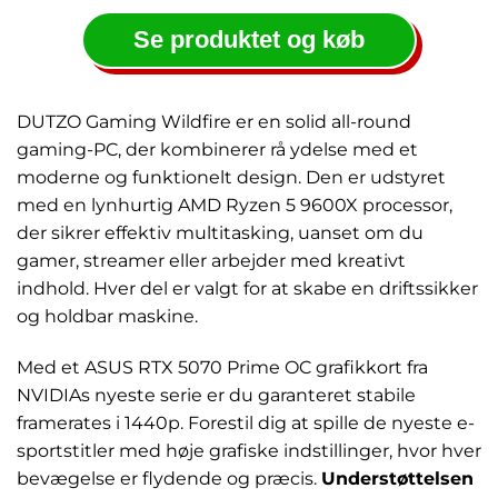
Se produktet og køb
DUTZO Gaming Wildfire er en solid all-round
gaming-PC, der kombinerer rå ydelse med et
moderne og funktionelt design. Den er udstyret
med en lynhurtig AMD Ryzen 5 9600X processor,
der sikrer effektiv multitasking, uanset om du
gamer, streamer eller arbejder med kreativt
indhold. Hver del er valgt for at skabe en driftssikker
og holdbar maskine.
Med et ASUS RTX 5070 Prime OC grafikkort fra
NVIDIAs nyeste serie er du garanteret stabile
framerates i 1440p. Forestil dig at spille de nyeste e-
sportstitler med høje grafiske indstillinger, hvor hver
bevægelse er flydende og præcis.
Understøttelsen