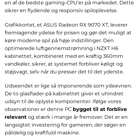
en af de bedste gaming-CPU’er på markedet. Dette
sikrer en flydende og responsiv spiloplevelse.
Grafikkortet, et ASUS Radeon RX 9070 XT, leverer
fremragende ydelse for prisen og gør det muligt at
køre moderne spil på høje indstillinger. Den
optimerede luftgennemstrømning i NZXT H6
kabinettet, kombineret med en kraftig 360mm
vandkøler, sikrer, at systemet forbliver køligt og
støjsvagt, selv når du presser det til det yderste.
Udseendet er lige så imponerende som ydeevnen.
De to glasflader på kabinettet giver et uhindret
udsyn til de oplyste komponenter. Ifølge vores
observationer er denne PC
bygget til at forblive
relevant
og stærk i mange år fremover. Det er en
langsigtet investering for gameren, der søger en
pålidelig og kraftfuld maskine.