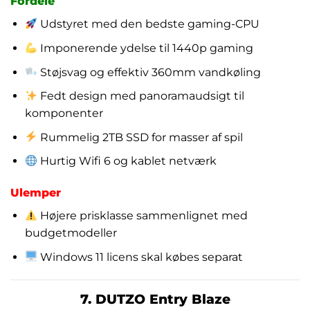
Fordele
Udstyret med den bedste gaming-CPU
Imponerende ydelse til 1440p gaming
Støjsvag og effektiv 360mm vandkøling
Fedt design med panoramaudsigt til
komponenter
Rummelig 2TB SSD for masser af spil
Hurtig Wifi 6 og kablet netværk
Ulemper
Højere prisklasse sammenlignet med
budgetmodeller
Windows 11 licens skal købes separat
7. DUTZO Entry Blaze