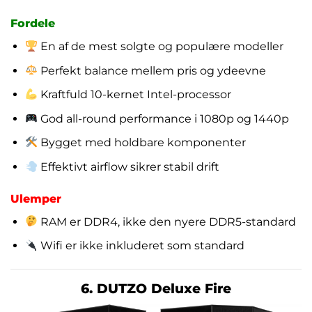
Fordele
En af de mest solgte og populære modeller
Perfekt balance mellem pris og ydeevne
Kraftfuld 10-kernet Intel-processor
God all-round performance i 1080p og 1440p
Bygget med holdbare komponenter
Effektivt airflow sikrer stabil drift
Ulemper
RAM er DDR4, ikke den nyere DDR5-standard
Wifi er ikke inkluderet som standard
6. DUTZO Deluxe Fire