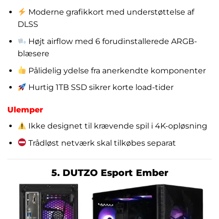
Moderne grafikkort med understøttelse af
DLSS
Højt airflow med 6 forudinstallerede ARGB-
blæsere
Pålidelig ydelse fra anerkendte komponenter
Hurtig 1TB SSD sikrer korte load-tider
Ulemper
Ikke designet til krævende spil i 4K-opløsning
Trådløst netværk skal tilkøbes separat
5. DUTZO Esport Ember