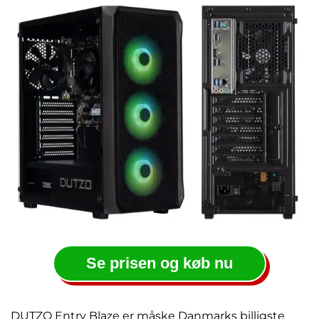
Se prisen og køb nu
DUTZO Entry Blaze er måske Danmarks billigste