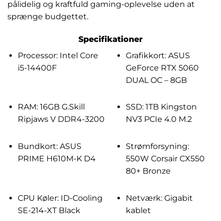
pålidelig og kraftfuld gaming-oplevelse uden at
sprænge budgettet.
Specifikationer
Processor: Intel Core
Grafikkort: ASUS
i5-14400F
GeForce RTX 5060
DUAL OC – 8GB
RAM: 16GB G.Skill
SSD: 1TB Kingston
Ripjaws V DDR4-3200
NV3 PCIe 4.0 M.2
Bundkort: ASUS
Strømforsyning:
PRIME H610M-K D4
550W Corsair CX550
80+ Bronze
CPU Køler: ID-Cooling
Netværk: Gigabit
SE-214-XT Black
kablet