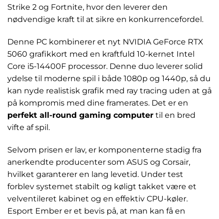
Strike 2 og Fortnite, hvor den leverer den
nødvendige kraft til at sikre en konkurrencefordel.
Denne PC kombinerer et nyt NVIDIA GeForce RTX
5060 grafikkort med en kraftfuld 10-kernet Intel
Core i5-14400F processor. Denne duo leverer solid
ydelse til moderne spil i både 1080p og 1440p, så du
kan nyde realistisk grafik med ray tracing uden at gå
på kompromis med dine framerates. Det er en
perfekt all-round gaming computer
til en bred
vifte af spil.
Selvom prisen er lav, er komponenterne stadig fra
anerkendte producenter som ASUS og Corsair,
hvilket garanterer en lang levetid. Under test
forblev systemet stabilt og køligt takket være et
velventileret kabinet og en effektiv CPU-køler.
Esport Ember er et bevis på, at man kan få en