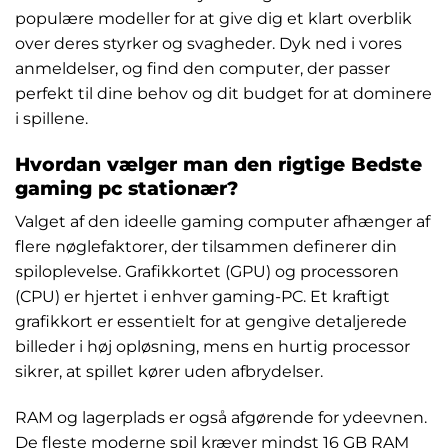
populære modeller for at give dig et klart overblik
over deres styrker og svagheder. Dyk ned i vores
anmeldelser, og find den computer, der passer
perfekt til dine behov og dit budget for at dominere
i spillene.
Hvordan vælger man den rigtige Bedste
gaming pc stationær?
Valget af den ideelle gaming computer afhænger af
flere nøglefaktorer, der tilsammen definerer din
spiloplevelse. Grafikkortet (GPU) og processoren
(CPU) er hjertet i enhver gaming-PC. Et kraftigt
grafikkort er essentielt for at gengive detaljerede
billeder i høj opløsning, mens en hurtig processor
sikrer, at spillet kører uden afbrydelser.
RAM og lagerplads er også afgørende for ydeevnen.
De fleste moderne spil kræver mindst 16 GB RAM