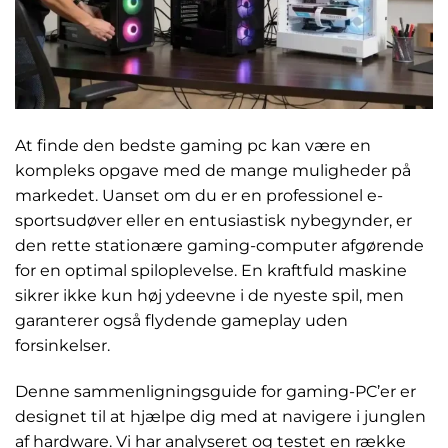
At finde den bedste gaming pc kan være en
kompleks opgave med de mange muligheder på
markedet. Uanset om du er en professionel e-
sportsudøver eller en entusiastisk nybegynder, er
den rette stationære gaming-computer afgørende
for en optimal spiloplevelse. En kraftfuld maskine
sikrer ikke kun høj ydeevne i de nyeste spil, men
garanterer også flydende gameplay uden
forsinkelser.
Denne sammenligningsguide for gaming-PC’er er
designet til at hjælpe dig med at navigere i junglen
af hardware. Vi har analyseret og testet en række