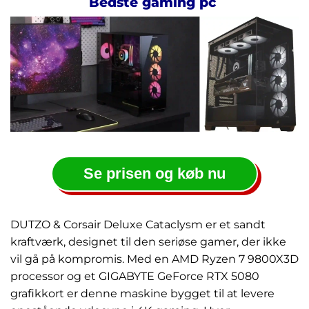
Bedste gaming pc
Se prisen og køb nu
DUTZO & Corsair Deluxe Cataclysm er et sandt
kraftværk, designet til den seriøse gamer, der ikke
vil gå på kompromis. Med en AMD Ryzen 7 9800X3D
processor og et GIGABYTE GeForce RTX 5080
grafikkort er denne maskine bygget til at levere