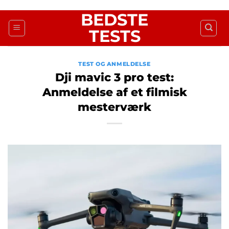
Fortsæt
BEDSTE
til
TESTS
indhold
TEST OG ANMELDELSE
Dji mavic 3 pro test:
Anmeldelse af et filmisk
mesterværk