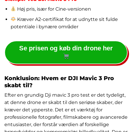
Høj pris, især for Cine-versionen
Kræver A2-certifikat for at udnytte sit fulde
potentiale i bynære områder
Se prisen og køb din drone her
Konklusion: Hvem er DJI Mavic 3 Pro
skabt til?
Efter en grundig Dji mavic 3 pro test er det tydeligt,
at denne drone er skabt til den seriøse skaber, der
kræver det ypperste. Det er et værktøj for
professionelle fotografer, filmskabere og avancerede
entusiaster, der forstår værdien af forskellige
brændvidder og kompromisløs billedkvalitet. Den er