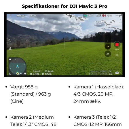
Specifikationer for DJI Mavic 3 Pro
Vægt: 958 g
Kamera 1 (Hasselblad):
(Standard) / 963 g
4/3 CMOS, 20 MP,
(Cine)
24mm ækv.
Kamera 2 (Medium
Kamera 3 (Tele): 1/2″
Tele): 1/1.3″ CMOS, 48
CMOS, 12 MP, 166mm