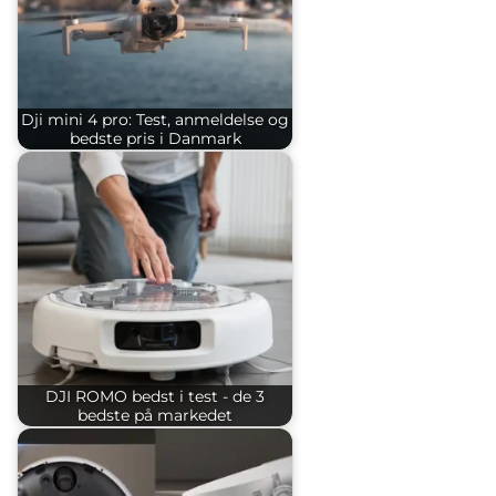
Dji mini 4 pro: Test, anmeldelse og
bedste pris i Danmark
DJI ROMO bedst i test - de 3
bedste på markedet