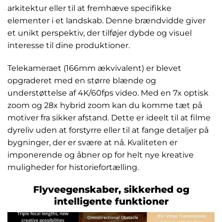
arkitektur eller til at fremhæve specifikke
elementer i et landskab. Denne brændvidde giver
et unikt perspektiv, der tilføjer dybde og visuel
interesse til dine produktioner.
Telekameraet (166mm ækvivalent) er blevet
opgraderet med en større blænde og
understøttelse af 4K/60fps video. Med en 7x optisk
zoom og 28x hybrid zoom kan du komme tæt på
motiver fra sikker afstand. Dette er ideelt til at filme
dyreliv uden at forstyrre eller til at fange detaljer på
bygninger, der er svære at nå. Kvaliteten er
imponerende og åbner op for helt nye kreative
muligheder for historiefortælling.
Flyveegenskaber, sikkerhed og
intelligente funktioner