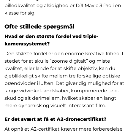
billedkvalitet og alsidighed er DJI Mavic 3 Pro i en
klasse for sig.
Ofte stillede spørgsmål
Hvad er den største fordel ved triple-
kamerasystemet?
Den største fordel er den enorme kreative frihed. I
stedet for at skulle “zoome digitalt” og miste
kvalitet, eller lande for at skifte objektiv, kan du
øjeblikkeligt skifte mellem tre forskellige optiske
brændvidder i luften. Det giver dig mulighed for at
fange vidvinkel-landskaber, komprimerede tele-
skud og alt derimellem, hvilket skaber en langt
mere dynamisk og visuelt interessant film.
Er det svært at få et A2-dronecertifikat?
At opnå et A2-certifikat kræver mere forberedelse