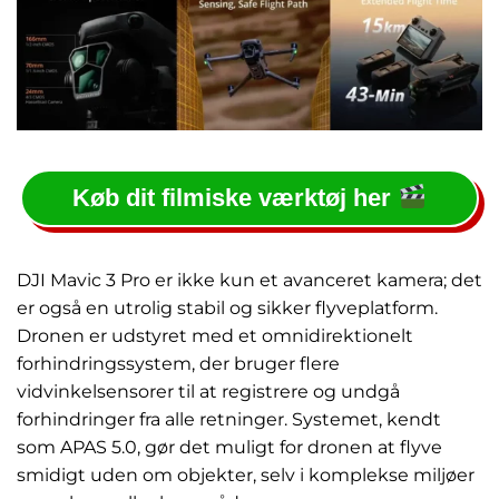
Køb dit filmiske værktøj her
DJI Mavic 3 Pro er ikke kun et avanceret kamera; det
er også en utrolig stabil og sikker flyveplatform.
Dronen er udstyret med et omnidirektionelt
forhindringssystem, der bruger flere
vidvinkelsensorer til at registrere og undgå
forhindringer fra alle retninger. Systemet, kendt
som APAS 5.0, gør det muligt for dronen at flyve
smidigt uden om objekter, selv i komplekse miljøer