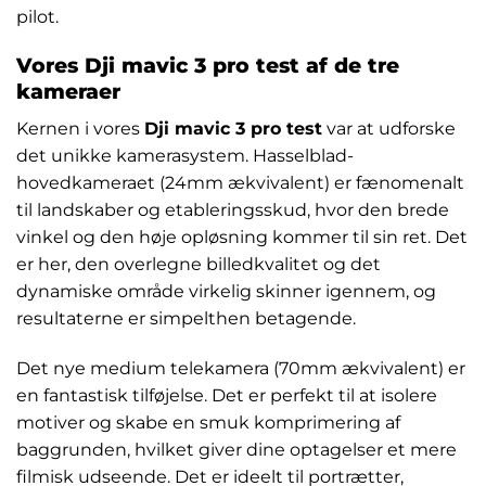
pilot.
Vores Dji mavic 3 pro test af de tre
kameraer
Kernen i vores
Dji mavic 3 pro test
var at udforske
det unikke kamerasystem. Hasselblad-
hovedkameraet (24mm ækvivalent) er fænomenalt
til landskaber og etableringsskud, hvor den brede
vinkel og den høje opløsning kommer til sin ret. Det
er her, den overlegne billedkvalitet og det
dynamiske område virkelig skinner igennem, og
resultaterne er simpelthen betagende.
Det nye medium telekamera (70mm ækvivalent) er
en fantastisk tilføjelse. Det er perfekt til at isolere
motiver og skabe en smuk komprimering af
baggrunden, hvilket giver dine optagelser et mere
filmisk udseende. Det er ideelt til portrætter,