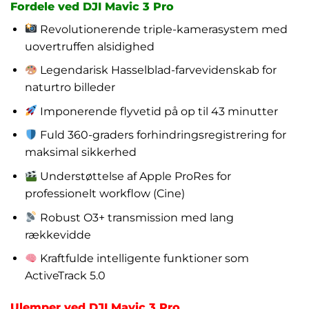
Fordele ved DJI Mavic 3 Pro
Revolutionerende triple-kamerasystem med
uovertruffen alsidighed
Legendarisk Hasselblad-farvevidenskab for
naturtro billeder
Imponerende flyvetid på op til 43 minutter
Fuld 360-graders forhindringsregistrering for
maksimal sikkerhed
Understøttelse af Apple ProRes for
professionelt workflow (Cine)
Robust O3+ transmission med lang
rækkevidde
Kraftfulde intelligente funktioner som
ActiveTrack 5.0
Ulemper ved DJI Mavic 3 Pro