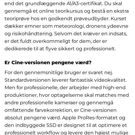
end det grundlæggende A1/A3-certifikat. Du skal
gennemgå et online teorikursus og bestå en ekstra
teoriprøve hos en godkendt prøveudbyder. Kurset
dækker emner som meteorologi, dronens ydeevne
og risikohåndtering. Selvom det kræver en indsats,
er det fuldt overkommeligt for dem, der er
dedikerede til at flyve sikkert og professionelt.
Er Cine-versionen pengene værd?
For den gennemsnitlige bruger er svaret nej.
Standardversionen leverer fantastisk videokvalitet.
Men for professionelle, der arbejder med high-end
produktioner, hvor optagelserne skal matches med
andre professionelle kameraer og gennemgå
omfattende farvekorrektion, er Cine-versionen
absolut pengene værd. Apple ProRes-formatet og
den indbyggede SSD er designet til at optimere et
professionelt workflow og levere den højest mulige