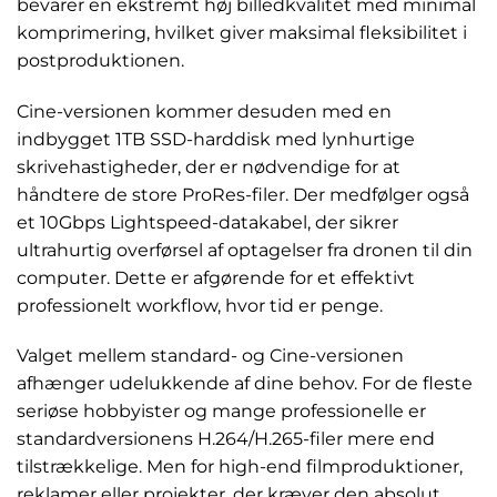
bevarer en ekstremt høj billedkvalitet med minimal
komprimering, hvilket giver maksimal fleksibilitet i
postproduktionen.
Cine-versionen kommer desuden med en
indbygget 1TB SSD-harddisk med lynhurtige
skrivehastigheder, der er nødvendige for at
håndtere de store ProRes-filer. Der medfølger også
et 10Gbps Lightspeed-datakabel, der sikrer
ultrahurtig overførsel af optagelser fra dronen til din
computer. Dette er afgørende for et effektivt
professionelt workflow, hvor tid er penge.
Valget mellem standard- og Cine-versionen
afhænger udelukkende af dine behov. For de fleste
seriøse hobbyister og mange professionelle er
standardversionens H.264/H.265-filer mere end
tilstrækkelige. Men for high-end filmproduktioner,
reklamer eller projekter, der kræver den absolut