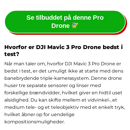
Se tilbuddet på denne Pro
Drone
Hvorfor er DJI Mavic 3 Pro Drone bedst i
test?
Når man taler om, hvorfor DJI Mavic 3 Pro Drone er
bedst i test, er det umuligt ikke at starte med dens
banebrydende triple-kamerasystem. Denne drone
huser tre separate sensorer og linser med
forskellige brændvidder, hvilket giver en hidtil uset
alsidighed. Du kan skifte mellem et vidvinkel-, et
medium tele- og et teleobjektiv med et enkelt tryk,
hvilket åbner op for uendelige
kompositionsmuligheder.