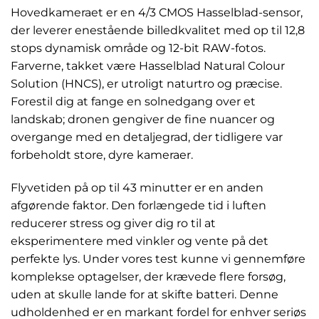
Hovedkameraet er en 4/3 CMOS Hasselblad-sensor,
der leverer enestående billedkvalitet med op til 12,8
stops dynamisk område og 12-bit RAW-fotos.
Farverne, takket være Hasselblad Natural Colour
Solution (HNCS), er utroligt naturtro og præcise.
Forestil dig at fange en solnedgang over et
landskab; dronen gengiver de fine nuancer og
overgange med en detaljegrad, der tidligere var
forbeholdt store, dyre kameraer.
Flyvetiden på op til 43 minutter er en anden
afgørende faktor. Den forlængede tid i luften
reducerer stress og giver dig ro til at
eksperimentere med vinkler og vente på det
perfekte lys. Under vores test kunne vi gennemføre
komplekse optagelser, der krævede flere forsøg,
uden at skulle lande for at skifte batteri. Denne
udholdenhed er en markant fordel for enhver seriøs