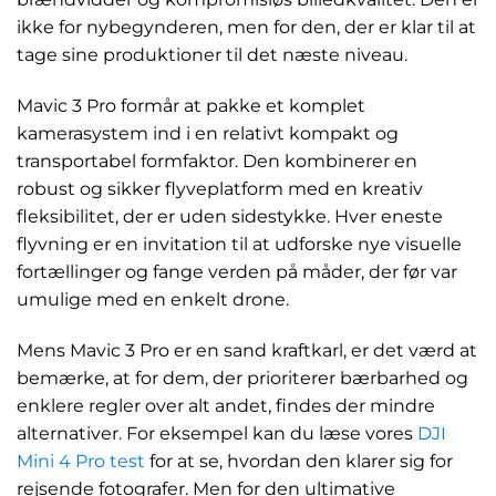
ikke for nybegynderen, men for den, der er klar til at
tage sine produktioner til det næste niveau.
Mavic 3 Pro formår at pakke et komplet
kamerasystem ind i en relativt kompakt og
transportabel formfaktor. Den kombinerer en
robust og sikker flyveplatform med en kreativ
fleksibilitet, der er uden sidestykke. Hver eneste
flyvning er en invitation til at udforske nye visuelle
fortællinger og fange verden på måder, der før var
umulige med en enkelt drone.
Mens Mavic 3 Pro er en sand kraftkarl, er det værd at
bemærke, at for dem, der prioriterer bærbarhed og
enklere regler over alt andet, findes der mindre
alternativer. For eksempel kan du læse vores
DJI
Mini 4 Pro test
for at se, hvordan den klarer sig for
rejsende fotografer. Men for den ultimative