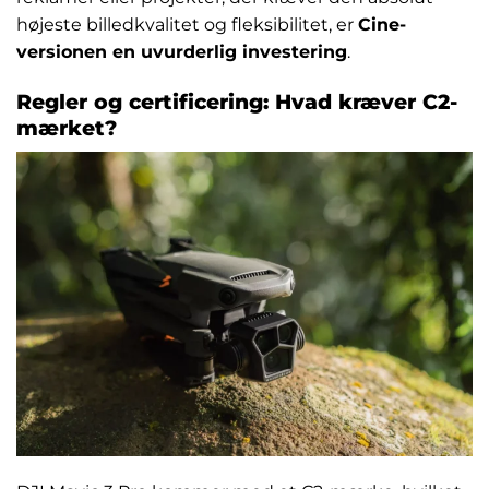
højeste billedkvalitet og fleksibilitet, er
Cine-
versionen en uvurderlig investering
.
Regler og certificering: Hvad kræver C2-
mærket?