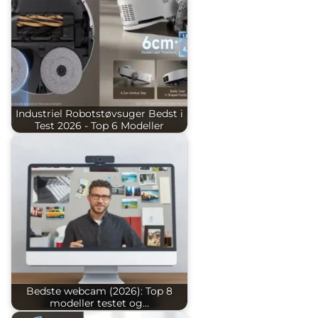
Industriel Robotstøvsuger Bedst i
Test 2026 - Top 6 Modeller
Bedste webcam (2026): Top 8
modeller testet og…