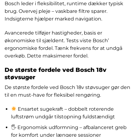
Bosch leder i fleksibilitet, runtime dækker typisk
brug. Overvej pleje – vaskbare filtre sparer.
Indsigterne hjælper marked navigation.
Avancerede tilføjer hastigheder, basis er
økonomiske til sjældent. Tests viste Bosch’
ergonomiske fordel. Tænk frekvens for at undgå
overkøb. Dette maksimerer fordel.
De største fordele ved Bosch 18v
støvsuger
De største fordele ved Bosch 18v støvsuger gør den
til en must-have for fleksibel rengøring.
Ensartet sugekraft – dobbelt roterende
luftstrøm undgår tilstopning fuldstændigt
🖐️ Ergonomisk udformning – afbalanceret greb
for komfort under længere sessioner