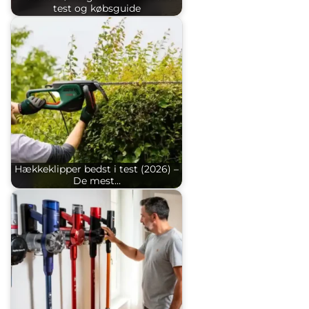
test og købsguide
Hækkeklipper bedst i test (2026) –
De mest…