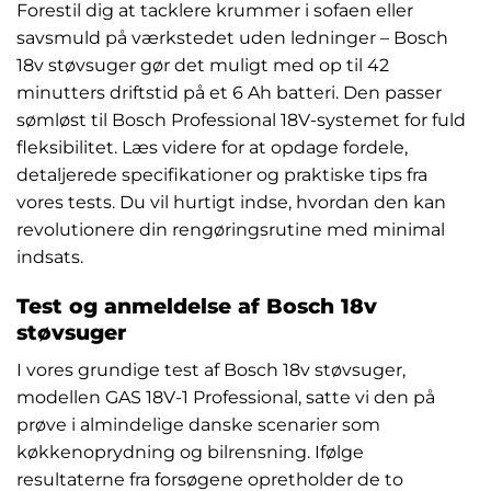
Forestil dig at tacklere krummer i sofaen eller
savsmuld på værkstedet uden ledninger – Bosch
18v støvsuger gør det muligt med op til 42
minutters driftstid på et 6 Ah batteri. Den passer
sømløst til Bosch Professional 18V-systemet for fuld
fleksibilitet. Læs videre for at opdage fordele,
detaljerede specifikationer og praktiske tips fra
vores tests. Du vil hurtigt indse, hvordan den kan
revolutionere din rengøringsrutine med minimal
indsats.
Test og anmeldelse af Bosch 18v
støvsuger
I vores grundige test af Bosch 18v støvsuger,
modellen GAS 18V-1 Professional, satte vi den på
prøve i almindelige danske scenarier som
køkkenoprydning og bilrensning. Ifølge
resultaterne fra forsøgene opretholder de to