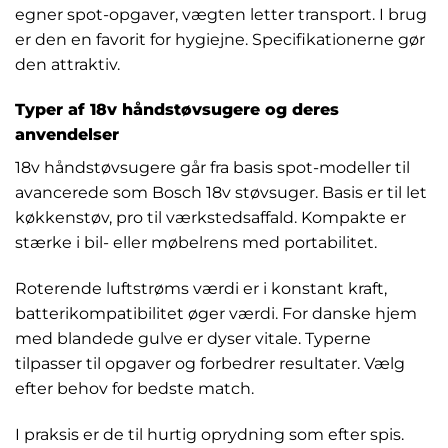
egner spot-opgaver, vægten letter transport. I brug
er den en favorit for hygiejne. Specifikationerne gør
den attraktiv.
Typer af 18v håndstøvsugere og deres
anvendelser
18v håndstøvsugere går fra basis spot-modeller til
avancerede som Bosch 18v støvsuger. Basis er til let
køkkenstøv, pro til værkstedsaffald. Kompakte er
stærke i bil- eller møbelrens med portabilitet.
Roterende luftstrøms værdi er i konstant kraft,
batterikompatibilitet øger værdi. For danske hjem
med blandede gulve er dyser vitale. Typerne
tilpasser til opgaver og forbedrer resultater. Vælg
efter behov for bedste match.
I praksis er de til hurtig oprydning som efter spis.