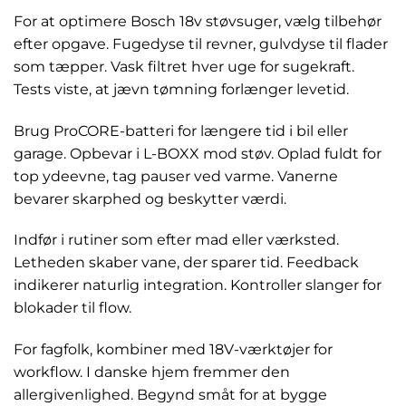
For at optimere Bosch 18v støvsuger, vælg tilbehør
efter opgave. Fugedyse til revner, gulvdyse til flader
som tæpper. Vask filtret hver uge for sugekraft.
Tests viste, at jævn tømning forlænger levetid.
Brug ProCORE-batteri for længere tid i bil eller
garage. Opbevar i L-BOXX mod støv. Oplad fuldt for
top ydeevne, tag pauser ved varme. Vanerne
bevarer skarphed og beskytter værdi.
Indfør i rutiner som efter mad eller værksted.
Letheden skaber vane, der sparer tid. Feedback
indikerer naturlig integration. Kontroller slanger for
blokader til flow.
For fagfolk, kombiner med 18V-værktøjer for
workflow. I danske hjem fremmer den
allergivenlighed. Begynd småt for at bygge