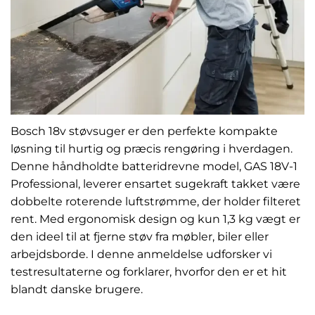
Bosch 18v støvsuger er den perfekte kompakte
løsning til hurtig og præcis rengøring i hverdagen.
Denne håndholdte batteridrevne model, GAS 18V-1
Professional, leverer ensartet sugekraft takket være
dobbelte roterende luftstrømme, der holder filteret
rent. Med ergonomisk design og kun 1,3 kg vægt er
den ideel til at fjerne støv fra møbler, biler eller
arbejdsborde. I denne anmeldelse udforsker vi
testresultaterne og forklarer, hvorfor den er et hit
blandt danske brugere.