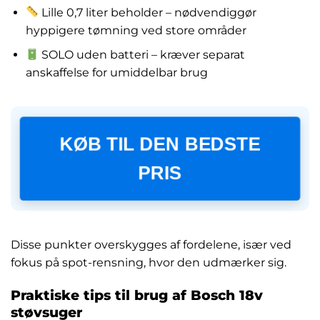
Lille 0,7 liter beholder – nødvendiggør
hyppigere tømning ved store områder
SOLO uden batteri – kræver separat
anskaffelse for umiddelbar brug
KØB TIL DEN BEDSTE
PRIS
Disse punkter overskygges af fordelene, især ved
fokus på spot-rensning, hvor den udmærker sig.
Praktiske tips til brug af Bosch 18v
støvsuger