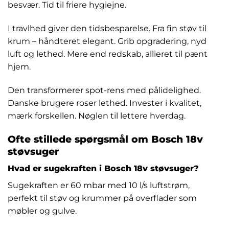
besvær. Tid til friere hygiejne.
I travlhed giver den tidsbesparelse. Fra fin støv til
krum – håndteret elegant. Grib opgradering, nyd
luft og lethed. Mere end redskab, allieret til pænt
hjem.
Den transformerer spot-rens med pålidelighed.
Danske brugere roser lethed. Invester i kvalitet,
mærk forskellen. Nøglen til lettere hverdag.
Ofte stillede spørgsmål om Bosch 18v
støvsuger
Hvad er sugekraften i Bosch 18v støvsuger?
Sugekraften er 60 mbar med 10 l/s luftstrøm,
perfekt til støv og krummer på overflader som
møbler og gulve.