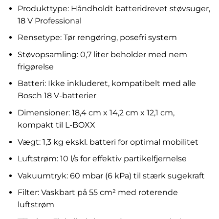
Produkttype: Håndholdt batteridrevet støvsuger,
18 V Professional
Rensetype: Tør rengøring, posefri system
Støvopsamling: 0,7 liter beholder med nem
frigørelse
Batteri: Ikke inkluderet, kompatibelt med alle
Bosch 18 V-batterier
Dimensioner: 18,4 cm x 14,2 cm x 12,1 cm,
kompakt til L-BOXX
Vægt: 1,3 kg ekskl. batteri for optimal mobilitet
Luftstrøm: 10 l/s for effektiv partikelfjernelse
Vakuumtryk: 60 mbar (6 kPa) til stærk sugekraft
Filter: Vaskbart på 55 cm² med roterende
luftstrøm