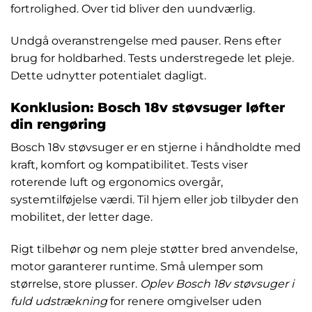
fortrolighed. Over tid bliver den uundværlig.
Undgå overanstrengelse med pauser. Rens efter
brug for holdbarhed. Tests understregede let pleje.
Dette udnytter potentialet dagligt.
Konklusion: Bosch 18v støvsuger løfter
din rengøring
Bosch 18v støvsuger er en stjerne i håndholdte med
kraft, komfort og kompatibilitet. Tests viser
roterende luft og ergonomics overgår,
systemtilføjelse værdi. Til hjem eller job tilbyder den
mobilitet, der letter dage.
Rigt tilbehør og nem pleje støtter bred anvendelse,
motor garanterer runtime. Små ulemper som
størrelse, store plusser.
Oplev Bosch 18v støvsuger i
fuld udstrækning
for renere omgivelser uden