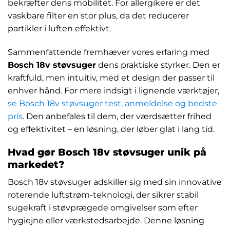
bekræfter dens mobilitet. For allergikere er det
vaskbare filter en stor plus, da det reducerer
partikler i luften effektivt.
Sammenfattende fremhæver vores erfaring med
Bosch 18v støvsuger
dens praktiske styrker. Den er
kraftfuld, men intuitiv, med et design der passer til
enhver hånd. For mere indsigt i lignende værktøjer,
se Bosch 18v støvsuger test, anmeldelse og bedste
pris
. Den anbefales til dem, der værdsætter frihed
og effektivitet – en løsning, der løber glat i lang tid.
Hvad gør Bosch 18v støvsuger unik på
markedet?
Bosch 18v støvsuger adskiller sig med sin innovative
roterende luftstrøm-teknologi, der sikrer stabil
sugekraft i støvprægede omgivelser som efter
hygiejne eller værkstedsarbejde. Denne løsning