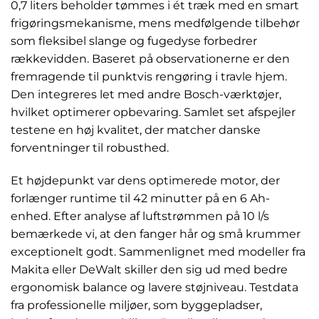
0,7 liters beholder tømmes i ét træk med en smart
frigøringsmekanisme, mens medfølgende tilbehør
som fleksibel slange og fugedyse forbedrer
rækkevidden. Baseret på observationerne er den
fremragende til punktvis rengøring i travle hjem.
Den integreres let med andre Bosch-værktøjer,
hvilket optimerer opbevaring. Samlet set afspejler
testene en høj kvalitet, der matcher danske
forventninger til robusthed.
Et højdepunkt var dens optimerede motor, der
forlænger runtime til 42 minutter på en 6 Ah-
enhed. Efter analyse af luftstrømmen på 10 l/s
bemærkede vi, at den fanger hår og små krummer
exceptionelt godt. Sammenlignet med modeller fra
Makita eller DeWalt skiller den sig ud med bedre
ergonomisk balance og lavere støjniveau. Testdata
fra professionelle miljøer, som byggepladser,