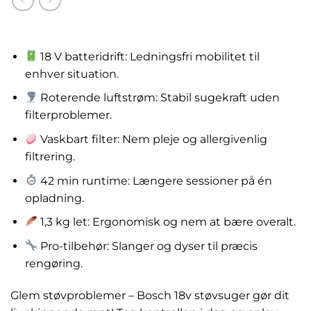
kr.
795.00
18 V batteridrift: Ledningsfri mobilitet til
enhver situation.
Roterende luftstrøm: Stabil sugekraft uden
filterproblemer.
Vaskbart filter: Nem pleje og allergivenlig
filtrering.
42 min runtime: Længere sessioner på én
opladning.
1,3 kg let: Ergonomisk og nem at bære overalt.
Pro-tilbehør: Slanger og dyser til præcis
rengøring.
Glem støvproblemer – Bosch 18v støvsuger gør dit