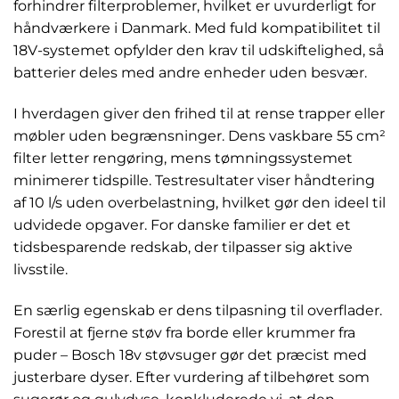
forhindrer filterproblemer, hvilket er uvurderligt for
håndværkere i Danmark. Med fuld kompatibilitet til
18V-systemet opfylder den krav til udskiftelighed, så
batterier deles med andre enheder uden besvær.
I hverdagen giver den frihed til at rense trapper eller
møbler uden begrænsninger. Dens vaskbare 55 cm²
filter letter rengøring, mens tømningssystemet
minimerer tidspille. Testresultater viser håndtering
af 10 l/s uden overbelastning, hvilket gør den ideel til
udvidede opgaver. For danske familier er det et
tidsbesparende redskab, der tilpasser sig aktive
livsstile.
En særlig egenskab er dens tilpasning til overflader.
Forestil at fjerne støv fra borde eller krummer fra
puder – Bosch 18v støvsuger gør det præcist med
justerbare dyser. Efter vurdering af tilbehøret som