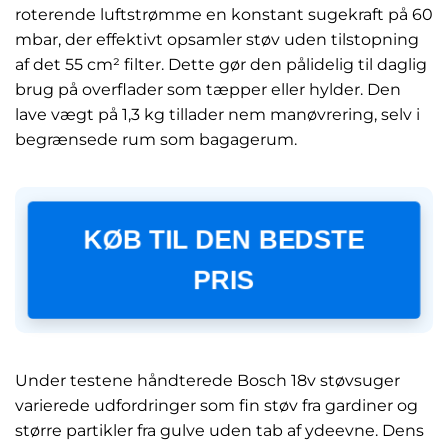
roterende luftstrømme en konstant sugekraft på 60
mbar, der effektivt opsamler støv uden tilstopning
af det 55 cm² filter. Dette gør den pålidelig til daglig
brug på overflader som tæpper eller hylder. Den
lave vægt på 1,3 kg tillader nem manøvrering, selv i
begrænsede rum som bagagerum.
KØB TIL DEN BEDSTE
PRIS
Under testene håndterede Bosch 18v støvsuger
varierede udfordringer som fin støv fra gardiner og
større partikler fra gulve uden tab af ydeevne. Dens