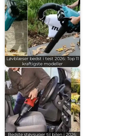
Løvblæser bedst i test 2026: Top 11
kraftigste modeller
Bedste støvsuger til bilen i 2026: