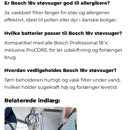
Er Bosch 18v støvsuger god til allergikere?
Ja, vaskbart filter fanger fin støv og allergener
effektivt, ideel til pollen eller dyr i danske boliger.
Hvilke batterier passer til Bosch 18v støvsuger?
Kompatibel med alle Bosch Professional 18 V,
inklusive ProCORE, for let udskiftning og forlænget
brug.
Hvordan vedligeholdes Bosch 18v støvsuger?
Tøm beholderen hurtigt og vask filter under vand,
hvilket holder sugekraft høj og forlænger levetid.
Relaterede indlæg: