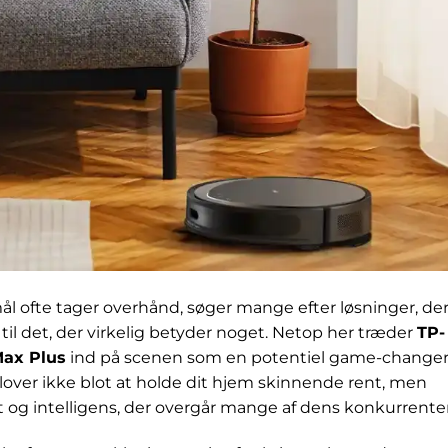
l ofte tager overhånd, søger mange efter løsninger, de
til det, der virkelig betyder noget. Netop her træder
TP-
Max Plus
ind på scenen som en potentiel game-changer
ver ikke blot at holde dit hjem skinnende rent, men
t og intelligens, der overgår mange af dens konkurrenter