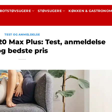
BOTSTØVSUGERE
STØVSUGERE
KØKKEN & GASTRONOM
TEST OG ANMELDELSE
0 Max Plus: Test, anmeldelse
og bedste pris