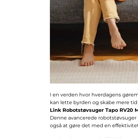
I en verden hvor hverdagens gøremå
kan lette byrden og skabe mere tid 
Link Robotstøvsuger Tapo RV20 
Denne avancerede robotstøvsuger lo
også at gøre det med en effektivite