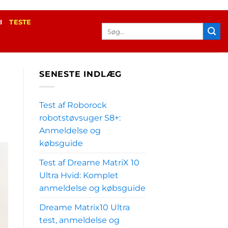
I
TESTE
Søg
efter:
SENESTE INDLÆG
Test af Roborock
robotstøvsuger S8+:
Anmeldelse og
købsguide
Test af Dreame MatriX 10
Ultra Hvid: Komplet
anmeldelse og købsguide
Dreame Matrix10 Ultra
test, anmeldelse og