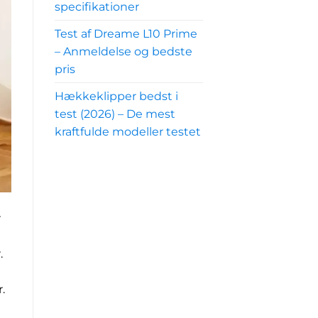
specifikationer
Test af Dreame L10 Prime
– Anmeldelse og bedste
pris
Hækkeklipper bedst i
test (2026) – De mest
kraftfulde modeller testet
r
.
.