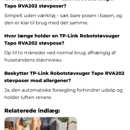
Tapo RVA202 støvposer?
Simpelt uden værktøj – sæt bare posen i basen, og
den er klar til brug med det samme.
Hvor længe holder en TP-Link Robotstøvsuger
Tapo RVA202 støvpose?
Op til to måneder ved normal brug, afhængig af
husstandens støvniveau.
Beskytter TP-Link Robotstøvsuger Tapo RVA202
støvposer mod allergener?
Ja, den automatiske forsegling forhindrer udslip og
holder luften renere.
Relaterede indlæg: