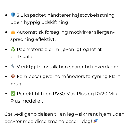
kr.
129.00
3 L kapacitet håndterer høj støvbelastning
uden hyppig udskiftning.
Automatisk forsegling modvirker allergen-
spredning effektivt.
Papmateriale er miljøvenligt og let at
bortskaffe.
Værktøjsfri installation sparer tid i hverdagen.
Fem poser giver to måneders forsyning klar til
brug.
Perfekt til Tapo RV30 Max Plus og RV20 Max
Plus modeller.
Gør vedligeholdelsen til en leg – sikr rent hjem uden
besvær med disse smarte poser i dag!