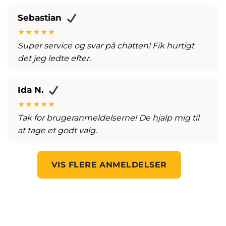
Sebastian
★★★★★
Super service og svar på chatten! Fik hurtigt
det jeg ledte efter.
Ida N.
★★★★★
Tak for brugeranmeldelserne! De hjalp mig til
at tage et godt valg.
VIS FLERE ANMELDELSER