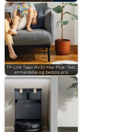
TP-Link Tapo RV30 Max Plus- Test,
anmeldelse og bedste pris