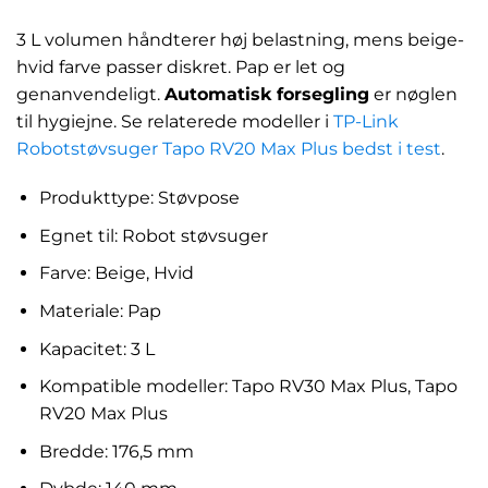
3 L volumen håndterer høj belastning, mens beige-
hvid farve passer diskret. Pap er let og
genanvendeligt.
Automatisk forsegling
er nøglen
til hygiejne. Se relaterede modeller i
TP-Link
Robotstøvsuger Tapo RV20 Max Plus bedst i test
.
Produkttype: Støvpose
Egnet til: Robot støvsuger
Farve: Beige, Hvid
Materiale: Pap
Kapacitet: 3 L
Kompatible modeller: Tapo RV30 Max Plus, Tapo
RV20 Max Plus
Bredde: 176,5 mm