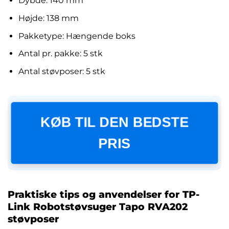
Dybde: 140 mm
Højde: 138 mm
Pakketype: Hængende boks
Antal pr. pakke: 5 stk
Antal støvposer: 5 stk
KØB TIL DEN BEDSTE
PRIS
Praktiske tips og anvendelser for TP-
Link Robotstøvsuger Tapo RVA202
støvposer