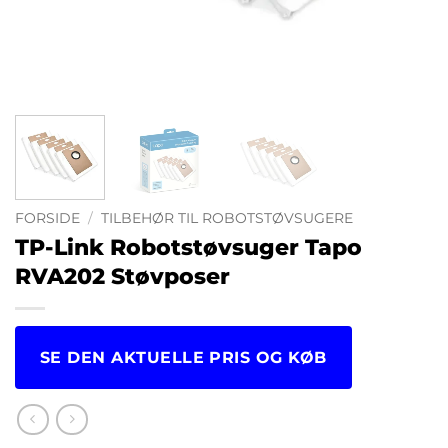
FORSIDE
/
TILBEHØR TIL ROBOTSTØVSUGERE
TP-Link Robotstøvsuger Tapo
RVA202 Støvposer
SE DEN AKTUELLE PRIS OG KØB