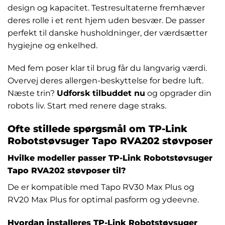
design og kapacitet. Testresultaterne fremhæver
deres rolle i et rent hjem uden besvær. De passer
perfekt til danske husholdninger, der værdsætter
hygiejne og enkelhed.
Med fem poser klar til brug får du langvarig værdi.
Overvej deres allergen-beskyttelse for bedre luft.
Næste trin?
Udforsk tilbuddet nu
og opgrader din
robots liv. Start med renere dage straks.
Ofte stillede spørgsmål om TP-Link
Robotstøvsuger Tapo RVA202 støvposer
Hvilke modeller passer TP-Link Robotstøvsuger
Tapo RVA202 støvposer til?
De er kompatible med Tapo RV30 Max Plus og
RV20 Max Plus for optimal pasform og ydeevne.
Hvordan installeres TP-Link Robotstøvsuger