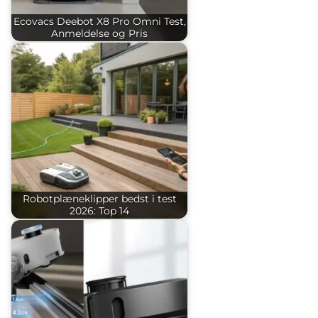
Ecovacs Deebot X8 Pro Omni Test,
Anmeldelse og Pris
Robotplæneklipper bedst i test
2026: Top 14