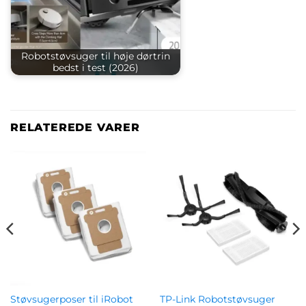
Robotstøvsuger til høje dørtrin
bedst i test (2026)
RELATEREDE VARER
Støvsugerposer til iRobot
TP-Link Robotstøvsuger