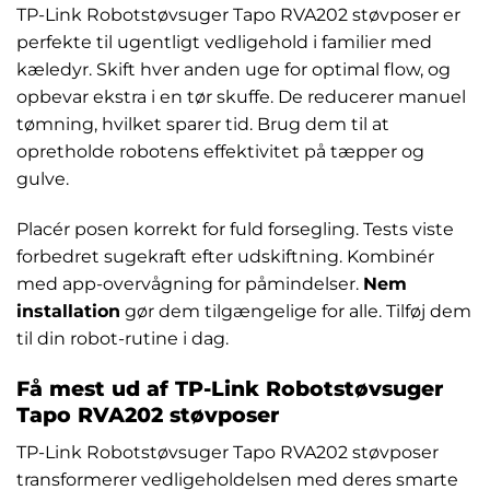
TP-Link Robotstøvsuger Tapo RVA202 støvposer er
perfekte til ugentligt vedligehold i familier med
kæledyr. Skift hver anden uge for optimal flow, og
opbevar ekstra i en tør skuffe. De reducerer manuel
tømning, hvilket sparer tid. Brug dem til at
opretholde robotens effektivitet på tæpper og
gulve.
Placér posen korrekt for fuld forsegling. Tests viste
forbedret sugekraft efter udskiftning. Kombinér
med app-overvågning for påmindelser.
Nem
installation
gør dem tilgængelige for alle. Tilføj dem
til din robot-rutine i dag.
Få mest ud af TP-Link Robotstøvsuger
Tapo RVA202 støvposer
TP-Link Robotstøvsuger Tapo RVA202 støvposer
transformerer vedligeholdelsen med deres smarte