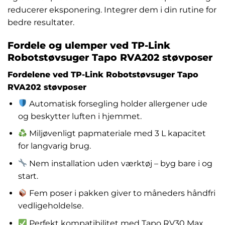
reducerer eksponering. Integrer dem i din rutine for
bedre resultater.
Fordele og ulemper ved TP-Link
Robotstøvsuger Tapo RVA202 støvposer
Fordelene ved TP-Link Robotstøvsuger Tapo
RVA202 støvposer
Automatisk forsegling holder allergener ude
og beskytter luften i hjemmet.
Miljøvenligt papmateriale med 3 L kapacitet
for langvarig brug.
Nem installation uden værktøj – byg bare i og
start.
Fem poser i pakken giver to måneders håndfri
vedligeholdelse.
Perfekt kompatibilitet med Tapo RV30 Max