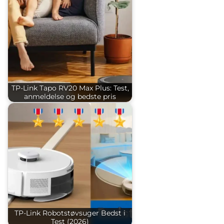
TP-Link Tapo RV20 Max Plus: Test,
anmeldelse og bedste pris
TP-Link Robotstøvsuger Bedst i
Test (2026)