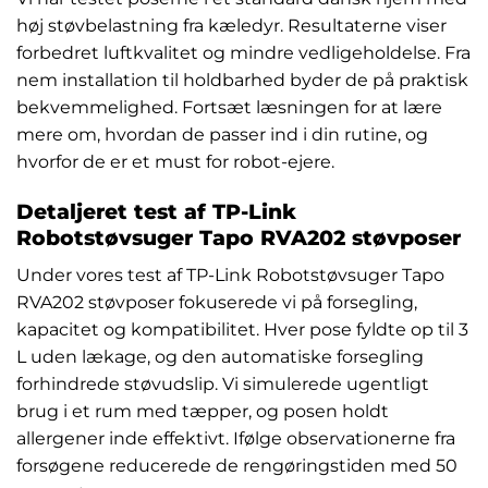
høj støvbelastning fra kæledyr. Resultaterne viser
forbedret luftkvalitet og mindre vedligeholdelse. Fra
nem installation til holdbarhed byder de på praktisk
bekvemmelighed. Fortsæt læsningen for at lære
mere om, hvordan de passer ind i din rutine, og
hvorfor de er et must for robot-ejere.
Detaljeret test af TP-Link
Robotstøvsuger Tapo RVA202 støvposer
Under vores test af TP-Link Robotstøvsuger Tapo
RVA202 støvposer fokuserede vi på forsegling,
kapacitet og kompatibilitet. Hver pose fyldte op til 3
L uden lækage, og den automatiske forsegling
forhindrede støvudslip. Vi simulerede ugentligt
brug i et rum med tæpper, og posen holdt
allergener inde effektivt. Ifølge observationerne fra
forsøgene reducerede de rengøringstiden med 50