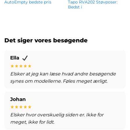
AutoEmpty bedste pris
Tapo RVA202 Støvposer:
Bedst i
kr.
119.00
kr.
129.00
Det siger vores besøgende
Ella
★★★★★
Elsker at jeg kan læse hvad andre besøgende
synes om modellerne. Føles meget ærligt.
Johan
★★★★★
Elsker hvor overskuelig siden er. Ikke for
meget, ikke for lidt.