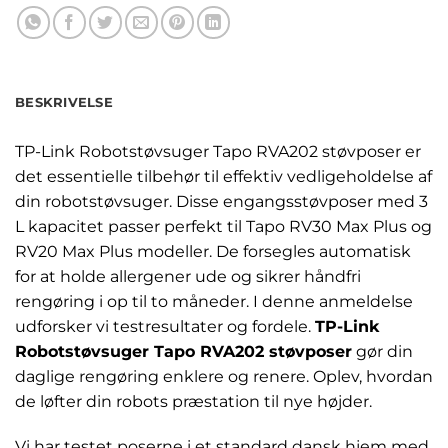
BESKRIVELSE
TP-Link Robotstøvsuger Tapo RVA202 støvposer er
det essentielle tilbehør til effektiv vedligeholdelse af
din robotstøvsuger. Disse engangsstøvposer med 3
L kapacitet passer perfekt til Tapo RV30 Max Plus og
RV20 Max Plus modeller. De forsegles automatisk
for at holde allergener ude og sikrer håndfri
rengøring i op til to måneder. I denne anmeldelse
udforsker vi testresultater og fordele.
TP-Link
Robotstøvsuger Tapo RVA202 støvposer
gør din
daglige rengøring enklere og renere. Oplev, hvordan
de løfter din robots præstation til nye højder.
Vi har testet poserne i et standard dansk hjem med