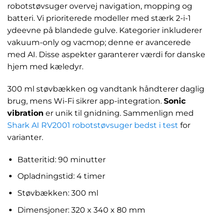
robotstøvsuger overvej navigation, mopping og
batteri. Vi prioriterede modeller med stærk 2-i-1
ydeevne på blandede gulve. Kategorier inkluderer
vakuum-only og vacmop; denne er avancerede
med AI. Disse aspekter garanterer værdi for danske
hjem med kæledyr.
300 ml støvbækken og vandtank håndterer daglig
brug, mens Wi-Fi sikrer app-integration.
Sonic
vibration
er unik til gnidning. Sammenlign med
Shark AI RV2001 robotstøvsuger bedst i test
for
varianter.
Batteritid: 90 minutter
Opladningstid: 4 timer
Støvbækken: 300 ml
Dimensjoner: 320 x 340 x 80 mm