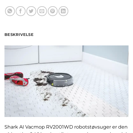
BESKRIVELSE
Shark AI Vacmop RV2001WD robotstøvsuger er den