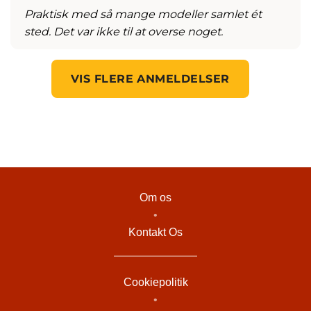
Praktisk med så mange modeller samlet ét
sted. Det var ikke til at overse noget.
VIS FLERE ANMELDELSER
Om os
•
Kontakt Os
Cookiepolitik
•