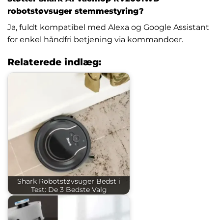
robotstøvsuger stemmestyring?
Ja, fuldt kompatibel med Alexa og Google Assistant
for enkel håndfri betjening via kommandoer.
Relaterede indlæg:
Shark Robotstøvsuger Bedst i
Test: De 3 Bedste Valg