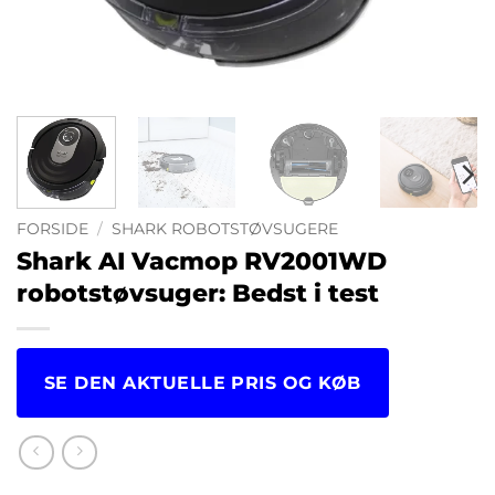
FORSIDE
/
SHARK ROBOTSTØVSUGERE
Shark AI Vacmop RV2001WD
robotstøvsuger: Bedst i test
SE DEN AKTUELLE PRIS OG KØB