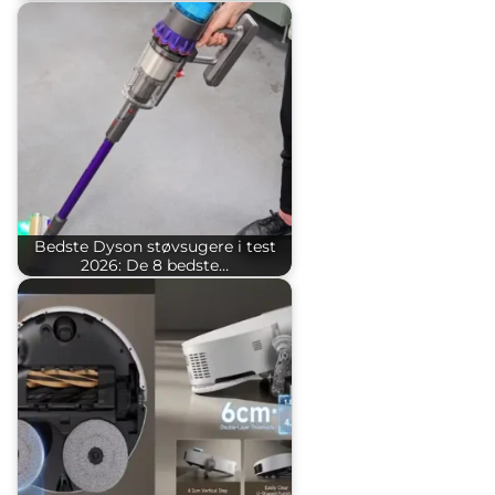
Bedste Dyson støvsugere i test
2026: De 8 bedste…