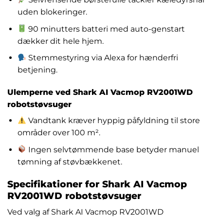
uden blokeringer.
90 minutters batteri med auto-genstart
dækker dit hele hjem.
Stemmestyring via Alexa for hænderfri
betjening.
Ulemperne ved Shark AI Vacmop RV2001WD
robotstøvsuger
Vandtank kræver hyppig påfyldning til store
områder over 100 m².
Ingen selvtømmende base betyder manuel
tømning af støvbækkenet.
Specifikationer for Shark AI Vacmop
RV2001WD robotstøvsuger
Ved valg af Shark AI Vacmop RV2001WD