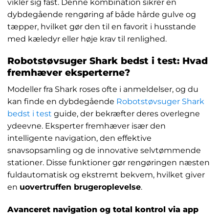
vikler sig fast. Denne kombination sikrer en
dybdegående rengøring af både hårde gulve og
tæpper, hvilket gør den til en favorit i husstande
med kæledyr eller høje krav til renlighed.
Robotstøvsuger Shark bedst i test: Hvad
fremhæver eksperterne?
Modeller fra Shark roses ofte i anmeldelser, og du
kan finde en dybdegående
Robotstøvsuger Shark
bedst i test
guide, der bekræfter deres overlegne
ydeevne. Eksperter fremhæver især den
intelligente navigation, den effektive
snavsopsamling og de innovative selvtømmende
stationer. Disse funktioner gør rengøringen næsten
fuldautomatisk og ekstremt bekvem, hvilket giver
en
uovertruffen brugeroplevelse
.
Avanceret navigation og total kontrol via app