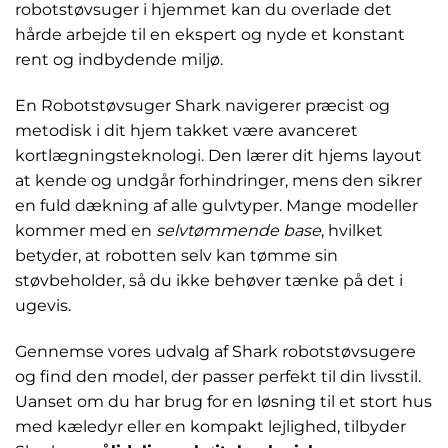
robotstøvsuger i hjemmet kan du overlade det
hårde arbejde til en ekspert og nyde et konstant
rent og indbydende miljø.
En Robotstøvsuger Shark navigerer præcist og
metodisk i dit hjem takket være avanceret
kortlægningsteknologi. Den lærer dit hjems layout
at kende og undgår forhindringer, mens den sikrer
en fuld dækning af alle gulvtyper. Mange modeller
kommer med en
selvtømmende base
, hvilket
betyder, at robotten selv kan tømme sin
støvbeholder, så du ikke behøver tænke på det i
ugevis.
Gennemse vores udvalg af Shark robotstøvsugere
og find den model, der passer perfekt til din livsstil.
Uanset om du har brug for en løsning til et stort hus
med kæledyr eller en kompakt lejlighed, tilbyder