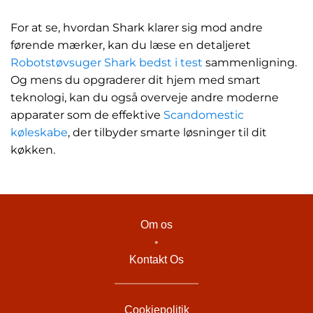
For at se, hvordan Shark klarer sig mod andre
førende mærker, kan du læse en detaljeret
Robotstøvsuger Shark bedst i test
sammenligning.
Og mens du opgraderer dit hjem med smart
teknologi, kan du også overveje andre moderne
apparater som de effektive
Scandomestic
køleskabe
, der tilbyder smarte løsninger til dit
køkken.
Om os
•
Kontakt Os
Cookiepolitik