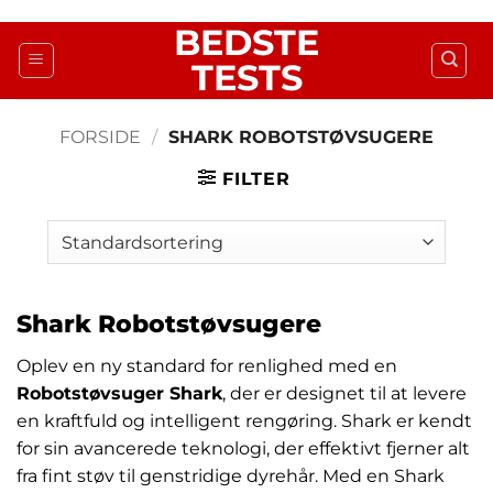
Fortsæt
BEDSTE
til
TESTS
indhold
FORSIDE
/
SHARK ROBOTSTØVSUGERE
FILTER
Shark Robotstøvsugere
Oplev en ny standard for renlighed med en
Robotstøvsuger Shark
, der er designet til at levere
en kraftfuld og intelligent rengøring. Shark er kendt
for sin avancerede teknologi, der effektivt fjerner alt
fra fint støv til genstridige dyrehår. Med en Shark