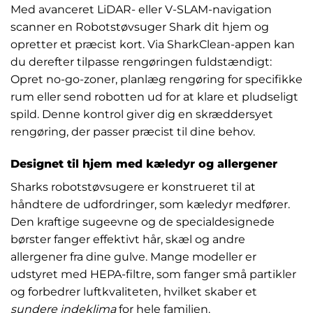
Med avanceret LiDAR- eller V-SLAM-navigation
scanner en Robotstøvsuger Shark dit hjem og
opretter et præcist kort. Via SharkClean-appen kan
du derefter tilpasse rengøringen fuldstændigt:
Opret no-go-zoner, planlæg rengøring for specifikke
rum eller send robotten ud for at klare et pludseligt
spild. Denne kontrol giver dig en skræddersyet
rengøring, der passer præcist til dine behov.
Designet til hjem med kæledyr og allergener
Sharks robotstøvsugere er konstrueret til at
håndtere de udfordringer, som kæledyr medfører.
Den kraftige sugeevne og de specialdesignede
børster fanger effektivt hår, skæl og andre
allergener fra dine gulve. Mange modeller er
udstyret med HEPA-filtre, som fanger små partikler
og forbedrer luftkvaliteten, hvilket skaber et
sundere indeklima
for hele familien.