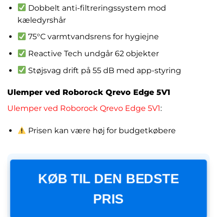
Dobbelt anti-filtreringssystem mod
kæledyrshår
75°C varmtvandsrens for hygiejne
Reactive Tech undgår 62 objekter
Støjsvag drift på 55 dB med app-styring
Ulemper ved Roborock Qrevo Edge 5V1
Ulemper ved Roborock Qrevo Edge 5V1
:
Prisen kan være høj for budgetkøbere
KØB TIL DEN BEDSTE
PRIS