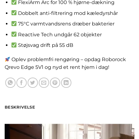
FlexiArm Arc for 100 % hjørne-dækning
Dobbelt anti-filtrering mod kæledyrshår
75°C varmtvandsrens dræber bakterier
Reactive Tech undgår 62 objekter
Støjsvag drift på 55 dB
Oplev problemfri rengøring – opdag Roborock
Qrevo Edge 5V1 og nyd et rent hjem i dag!
BESKRIVELSE