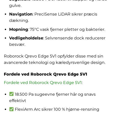
gulve.
Navigation
: PreciSense LiDAR sikrer præcis
dækning.
Mopning
: 75°C vask fjerner pletter og bakterier.
Vedligeholdelse
: Selvrensende dock reducerer
besvær.
Roborock Qrevo Edge 5V1 opfylder disse med sin
avancerede teknologi og kæledyrsvenlige design.
Fordele ved Roborock Qrevo Edge 5V1
Fordele ved Roborock Qrevo Edge 5V1
:
18.500 Pa sugeevne fjerner hår og snavs
effektivt
FlexiArm Arc sikrer 100 % hjørne-rensning