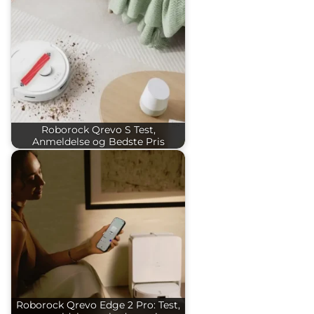
Roborock Qrevo S Test,
Anmeldelse og Bedste Pris
Roborock Qrevo Edge 2 Pro: Test,