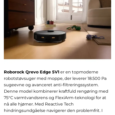
Roborock Qrevo Edge 5V1
er en topmoderne
robotstøvsuger med moppe, der leverer 18.500 Pa
sugeevne og avanceret anti-filtreringssystem.
Denne model kombinerer kraftfuld rengøring med
75°C varmtvandsrens og FlexiArm-teknologi for at
nå alle hjørner. Med Reactive Tech
hindringsundgåelse navigerer den problemfrit. I