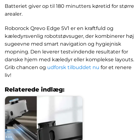
Batteriet giver op til 180 minutters køretid for større
arealer.
Roborock Qrevo Edge 5V1 er en kraftfuld og
kæledyrsvenlig robotstøvsuger, der kombinerer høj
sugeevne med smart navigation og hygiejnisk
mopning. Den leverer testvindende resultater for
danske hjem med kæledyr eller komplekse layouts.
Grib chancen og
udforsk tilbuddet nu
for et renere
liv!
Relaterede indlæg: