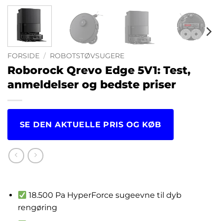
FORSIDE
/
ROBOTSTØVSUGERE
Roborock Qrevo Edge 5V1: Test,
anmeldelser og bedste priser
SE DEN AKTUELLE PRIS OG KØB
kr.
6,799.00
18.500 Pa HyperForce sugeevne til dyb
rengøring