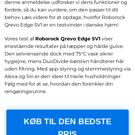
denne anmeldelse udforsker vi dens funktioner og
fordele, så du kan vurdere, om den passer til dit
behov. Læs videre for at opdage, hvorfor Roborock
Qrevo Edge 5V1 er en testvinder i danske hjem!
Vores test af
Roborock Qrevo Edge 5V1
viser
enestående resultater på tæpper og hårde gulve.
Den selvrensende dock med 75°C vask sikrer
hygiejne, mens DuoDivide-børsten håndterer hår
uden filtring. Med app-styring og stemmestyring via
Alexa og Siri er den ideel til travle husholdninger.
Følg med for at se, hvordan den forenkler din
rengøringsrutine.
KØB TIL DEN BEDSTE
PRIS