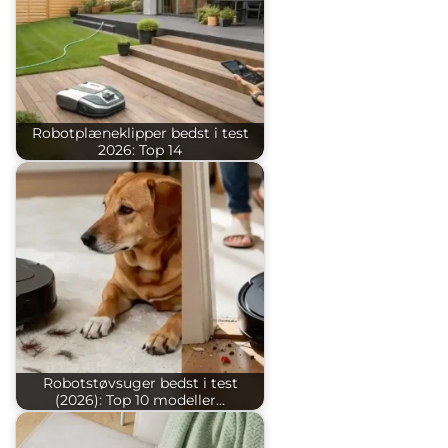
Robotplæneklipper bedst i test
2026: Top 14
Robotstøvsuger bedst i test
(2026): Top 10 modeller…