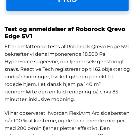
Test og anmeldelser af Roborock Qrevo
Edge 5V1
Efter omfattende tests af Roborock Qrevo Edge 5V1
bekræfter vi dens imponerende 18.500 Pa
HyperForce sugeevne, der fjerner selv genstridigt
snavs. Reactive Tech registrerer op til 62 objekter og
undgår hindringer, hvilket gør den perfekt til
rodede hjem. I et dansk hjem på 140 m²
gennemførte den en fuld rengøring på cirka 85
minutter, inklusive mopning.
Vi har observeret, hvordan FlexiArm Arc sidebørsten
når 100 % af kanterne, og de to roterende mopper
med 200 o/min fjerner pletter effektivt. Den