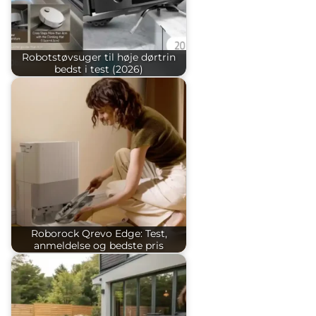
Robotstøvsuger til høje dørtrin
bedst i test (2026)
Roborock Qrevo Edge: Test,
anmeldelse og bedste pris