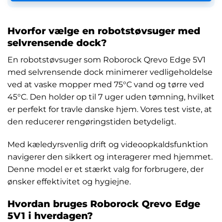
Hvorfor vælge en robotstøvsuger med
selvrensende dock?
En robotstøvsuger som Roborock Qrevo Edge 5V1
med selvrensende dock minimerer vedligeholdelse
ved at vaske mopper med 75°C vand og tørre ved
45°C. Den holder op til 7 uger uden tømning, hvilket
er perfekt for travle danske hjem. Vores test viste, at
den reducerer rengøringstiden betydeligt.
Med kæledyrsvenlig drift og videoopkaldsfunktion
navigerer den sikkert og interagerer med hjemmet.
Denne model er et stærkt valg for forbrugere, der
ønsker effektivitet og hygiejne.
Hvordan bruges Roborock Qrevo Edge
5V1 i hverdagen?