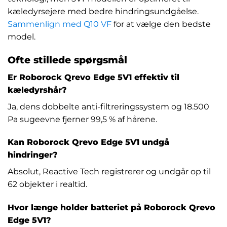
kæledyrsejere med bedre hindringsundgåelse.
Sammenlign med Q10 VF
for at vælge den bedste
model.
Ofte stillede spørgsmål
Er Roborock Qrevo Edge 5V1 effektiv til
kæledyrshår?
Ja, dens dobbelte anti-filtreringssystem og 18.500
Pa sugeevne fjerner 99,5 % af hårene.
Kan Roborock Qrevo Edge 5V1 undgå
hindringer?
Absolut, Reactive Tech registrerer og undgår op til
62 objekter i realtid.
Hvor længe holder batteriet på Roborock Qrevo
Edge 5V1?