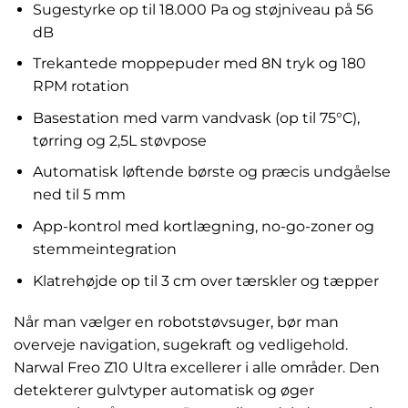
Sugestyrke op til 18.000 Pa og støjniveau på 56
dB
Trekantede moppepuder med 8N tryk og 180
RPM rotation
Basestation med varm vandvask (op til 75°C),
tørring og 2,5L støvpose
Automatisk løftende børste og præcis undgåelse
ned til 5 mm
App-kontrol med kortlægning, no-go-zoner og
stemmeintegration
Klatrehøjde op til 3 cm over tærskler og tæpper
Når man vælger en robotstøvsuger, bør man
overveje navigation, sugekraft og vedligehold.
Narwal Freo Z10 Ultra excellerer i alle områder. Den
detekterer gulvtyper automatisk og øger