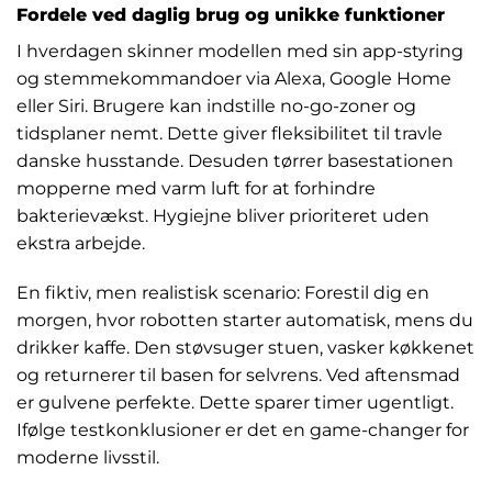
Fordele ved daglig brug og unikke funktioner
I hverdagen skinner modellen med sin app-styring
og stemmekommandoer via Alexa, Google Home
eller Siri. Brugere kan indstille no-go-zoner og
tidsplaner nemt. Dette giver fleksibilitet til travle
danske husstande. Desuden tørrer basestationen
mopperne med varm luft for at forhindre
bakterievækst. Hygiejne bliver prioriteret uden
ekstra arbejde.
En fiktiv, men realistisk scenario: Forestil dig en
morgen, hvor robotten starter automatisk, mens du
drikker kaffe. Den støvsuger stuen, vasker køkkenet
og returnerer til basen for selvrens. Ved aftensmad
er gulvene perfekte. Dette sparer timer ugentligt.
Ifølge testkonklusioner er det en game-changer for
moderne livsstil.