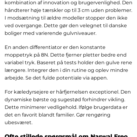
kombination af innovation og brugervenlighed. Den
håndterer høje tærskler op til 3 cm uden problemer.
I modsætning til ældre modeller stopper den ikke
ved overgange. Dette gør den velegnet til danske
boliger med varierende gulvniveauer.
En anden differentiator er den konstante
moppetryk på 8N. Dette fjerner pletter bedre end
variabel tryk. Baseret på tests holder den gulve rene
længere. Integrer den i din rutine og oplev mindre
arbejde. Se det fulde potentiale via appen.
For kæledyrsejere er hårfjernelsen exceptionel. Den
dynamiske børste og sugestød forhindrer vikling.
Dette minimerer vedligehold. Ifølge brugerdata er
det en favorit blandt familier. Gør rengøring
ubesværet.
Ofte stillede spørgsmål om Narwal Freo