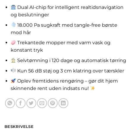
Dual AI-chip for intelligent realtidsnavigation
og beslutninger
18.000 Pa sugkraft med tangle-free børste
mod hår
Trekantede mopper med varm vask og
konstant tryk
Selvtømning i 120 dage og automatisk tørring
Kun 56 dB støj og 3 cm klatring over tærskler
Oplev fremtidens rengøring – gør dit hjem
skinnende rent uden indsats nu!
BESKRIVELSE