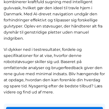
kombinerer kraftfuld sugning med intelligent
gulvvask, hvilket gør den ideel til travle hjem i
Danmark. Med AI-drevet navigation undgår den
forhindringer effektivt og tilpasser sig forskellige
gulvtyper. Oplev en støvsuger, der håndterer alt fra
dyrehår til genstridige pletter uden manuel
indgriben.
Vi dykker ned i testresultater, fordele og
specifikationer for at vise, hvorfor denne
robotstøvsuger skiller sig ud. Baseret på
omfattende analyser og brugerfeedback giver den
rene gulve med minimal indsats. Bliv hængende for
at opdage, hvordan den kan forenkle din hverdag
og spare tid. Nysgerrig efter de bedste tilbud? Læs
videre og find ud af mere.