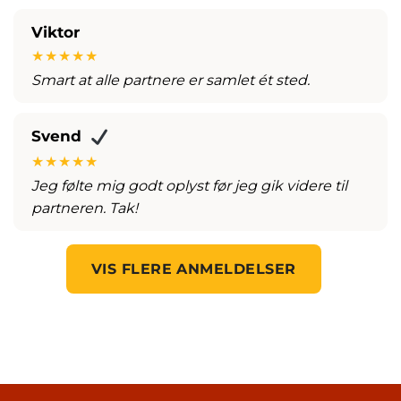
Viktor
★★★★★
Smart at alle partnere er samlet ét sted.
Svend
★★★★★
Jeg følte mig godt oplyst før jeg gik videre til
partneren. Tak!
VIS FLERE ANMELDELSER