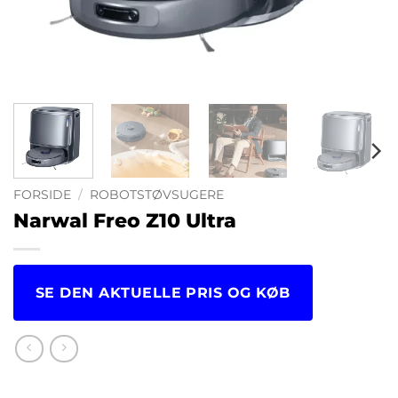
FORSIDE
/
ROBOTSTØVSUGERE
Narwal Freo Z10 Ultra
SE DEN AKTUELLE PRIS OG KØB
kr.
10,490.00