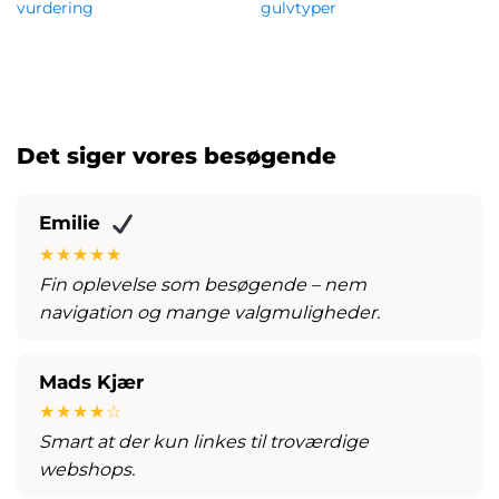
vurdering
gulvtyper
kr.
8,267.00
kr.
1,759.00
Det siger vores besøgende
Emilie
★★★★★
Fin oplevelse som besøgende – nem
navigation og mange valgmuligheder.
Mads Kjær
★★★★☆
Smart at der kun linkes til troværdige
webshops.