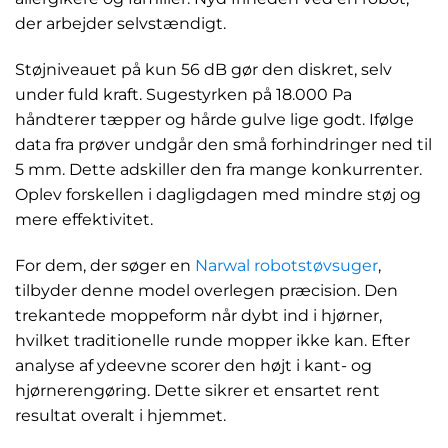
der arbejder selvstændigt.
Støjniveauet på kun 56 dB gør den diskret, selv
under fuld kraft. Sugestyrken på 18.000 Pa
håndterer tæpper og hårde gulve lige godt. Ifølge
data fra prøver undgår den små forhindringer ned til
5 mm. Dette adskiller den fra mange konkurrenter.
Oplev forskellen i dagligdagen med mindre støj og
mere effektivitet.
For dem, der søger en
Narwal robotstøvsuger
,
tilbyder denne model overlegen præcision. Den
trekantede moppeform når dybt ind i hjørner,
hvilket traditionelle runde mopper ikke kan. Efter
analyse af ydeevne scorer den højt i kant- og
hjørnerengøring. Dette sikrer et ensartet rent
resultat overalt i hjemmet.