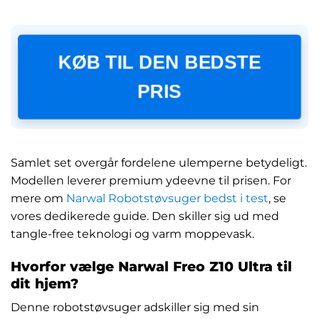
KØB TIL DEN BEDSTE
PRIS
Samlet set overgår fordelene ulemperne betydeligt.
Modellen leverer premium ydeevne til prisen. For
mere om
Narwal Robotstøvsuger bedst i test
, se
vores dedikerede guide. Den skiller sig ud med
tangle-free teknologi og varm moppevask.
Hvorfor vælge Narwal Freo Z10 Ultra til
dit hjem?
Denne robotstøvsuger adskiller sig med sin