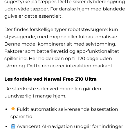
sugestyrke på tæpper. Dette sikrer dybderengøring
uden våde tæpper. For danske hjem med blandede
gulve er dette essentielt.
Der findes forskellige typer robotstøvsugere: kun
støvsugende, med moppe eller fuldautomatiske.
Denne model kombinerer alt med selvtømning.
Faktorer som batterilevetid og app-funktionalitet
spiller ind. Her holder den op til 120 dage uden
tømning. Dette reducerer interaktion markant.
Les fordele ved Narwal Freo Z10 Ultra
De stærkeste sider ved modellen gør den
uundværlig i mange hjem.
Fuldt automatisk selvrensende basestation
sparer tid
Avanceret AI-navigation undgår forhindringer