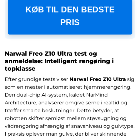
KØB TIL DEN BEDSTE
PRIS
Narwal Freo Z10 Ultra test og
anmeldelse: Intelligent rengøring i
topklasse
Efter grundige tests viser
Narwal Freo Z10 Ultra
sig
som en mester i automatiseret hjemmerengøring.
Den dual-chip AI-system, kaldet NarMind
Architecture, analyserer omgivelserne i realtid og
træffer smarte beslutninger. Dette betyder, at
robotten skifter sømløst mellem støvsugning og
vådrengøring afhængig af snavsniveau og gulvtype.
I praksis oplever man gulve, der bliver skinnende