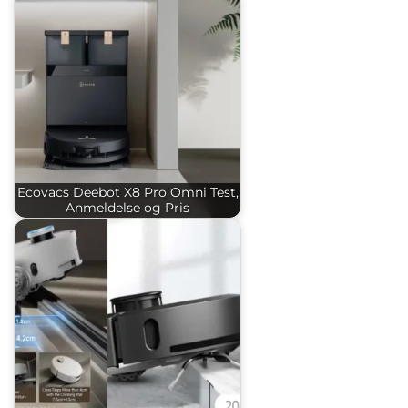
Ecovacs Deebot X8 Pro Omni Test,
Anmeldelse og Pris