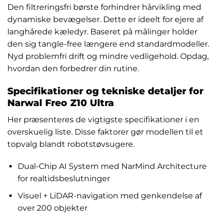
Den filtreringsfri børste forhindrer hårvikling med
dynamiske bevægelser. Dette er ideelt for ejere af
langhårede kæledyr. Baseret på målinger holder
den sig tangle-free længere end standardmodeller.
Nyd problemfri drift og mindre vedligehold. Opdag,
hvordan den forbedrer din rutine.
Specifikationer og tekniske detaljer for
Narwal Freo Z10 Ultra
Her præsenteres de vigtigste specifikationer i en
overskuelig liste. Disse faktorer gør modellen til et
topvalg blandt robotstøvsugere.
Dual-Chip AI System med NarMind Architecture
for realtidsbeslutninger
Visuel + LiDAR-navigation med genkendelse af
over 200 objekter