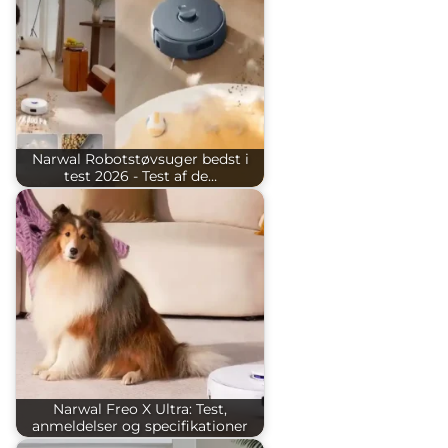
Narwal Robotstøvsuger bedst i
test 2026 - Test af de…
Narwal Freo X Ultra: Test,
anmeldelser og specifikationer