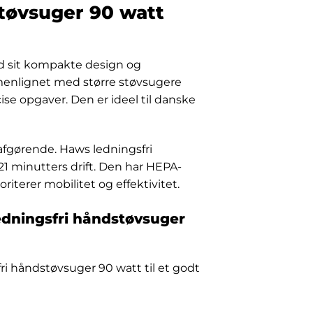
tøvsuger 90 watt
ed sit kompakte design og
mmenlignet med større støvsugere
ise opgaver. Den er ideel til danske
 afgørende. Haws ledningsfri
21 minutters drift. Den har HEPA-
riterer mobilitet og effektivitet.
edningsfri håndstøvsuger
fri håndstøvsuger 90 watt til et godt