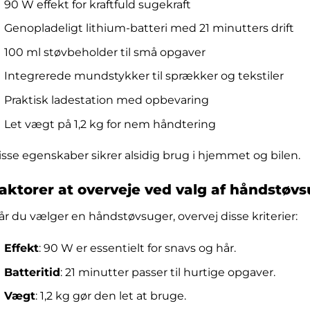
90 W effekt for kraftfuld sugekraft
Genopladeligt lithium-batteri med 21 minutters drift
100 ml støvbeholder til små opgaver
Integrerede mundstykker til sprækker og tekstiler
Praktisk ladestation med opbevaring
Let vægt på 1,2 kg for nem håndtering
isse egenskaber sikrer alsidig brug i hjemmet og bilen.
aktorer at overveje ved valg af håndstøv
år du vælger en håndstøvsuger, overvej disse kriterier:
Effekt
: 90 W er essentielt for snavs og hår.
Batteritid
: 21 minutter passer til hurtige opgaver.
Vægt
: 1,2 kg gør den let at bruge.