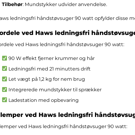
Tilbehør
: Mundstykker udvider anvendelse.
aws ledningsfri håndstøvsuger 90 watt opfylder disse me
ordele ved Haws ledningsfri håndstøvsug
ordele ved Haws ledningsfri håndstøvsuger 90 watt:
90 W effekt fjerner krummer og hår
Ledningsfri med 21 minutters drift
Let vægt på 1,2 kg for nem brug
Integrerede mundstykker til sprækker
Ladestation med opbevaring
lemper ved Haws ledningsfri håndstøvsu
lemper ved Haws ledningsfri håndstøvsuger 90 watt: