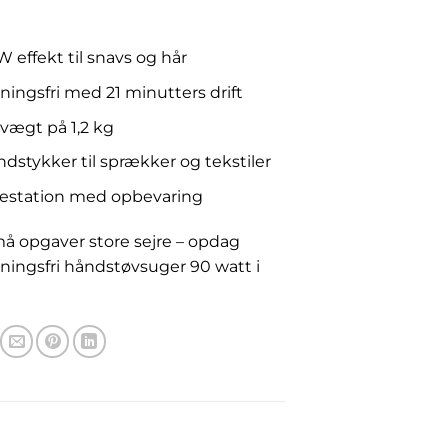
00.00
 effekt til snavs og hår
ingsfri med 21 minutters drift
vægt på 1,2 kg
stykker til sprækker og tekstiler
estation med opbevaring
å opgaver store sejre – opdag
ningsfri håndstøvsuger 90 watt i