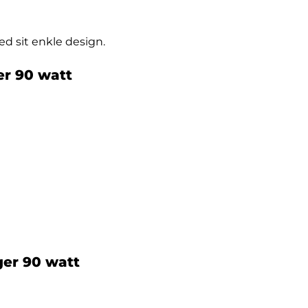
d sit enkle design.
er 90 watt
ger 90 watt