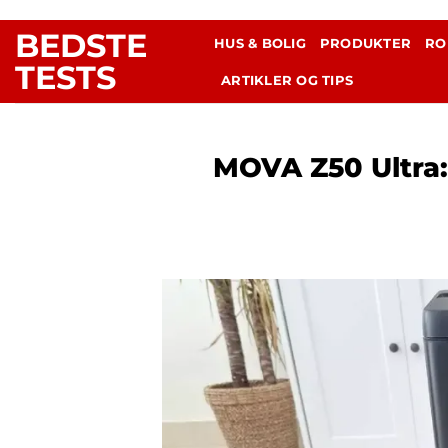
Fortsæt
BEDSTE
til
HUS & BOLIG
PRODUKTER
RO
indhold
TESTS
ARTIKLER OG TIPS
MOVA Z50 Ultra: