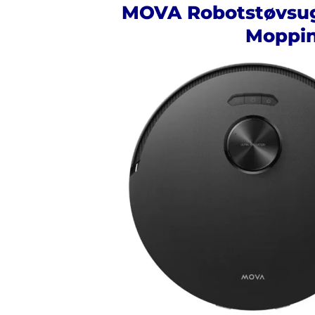
MOVA Robotstøvsuge
Moppi