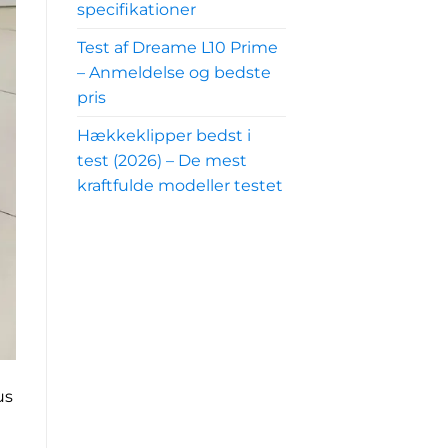
specifikationer
Test af Dreame L10 Prime
– Anmeldelse og bedste
pris
Hækkeklipper bedst i
test (2026) – De mest
kraftfulde modeller testet
us