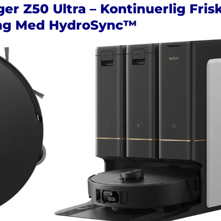
r Z50 Ultra – Kontinuerlig Fris
ng Med HydroSync™