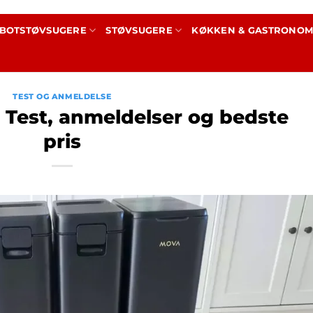
BOTSTØVSUGERE
STØVSUGERE
KØKKEN & GASTRONOM
TEST OG ANMELDELSE
 Test, anmeldelser og bedste
pris