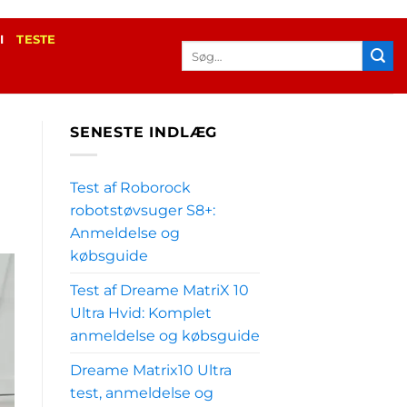
I
TESTE
Søg
efter:
SENESTE INDLÆG
Test af Roborock
robotstøvsuger S8+:
Anmeldelse og
købsguide
Test af Dreame MatriX 10
Ultra Hvid: Komplet
anmeldelse og købsguide
Dreame Matrix10 Ultra
test, anmeldelse og