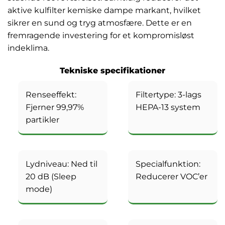
aktive kulfilter kemiske dampe markant, hvilket
sikrer en sund og tryg atmosfære. Dette er en
fremragende investering for et kompromisløst
indeklima.
Tekniske specifikationer
Renseeffekt:
Filtertype: 3-lags
Fjerner 99,97%
HEPA-13 system
partikler
Lydniveau: Ned til
Specialfunktion:
20 dB (Sleep
Reducerer VOC’er
mode)