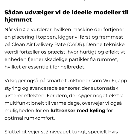
Sådan udvælger vi de ideelle modeller til
hjemmet
Når vi nøje vurderer, hvilken maskine der fortjener
en placering i toppen, kigger vi først og fremmest
på Clean Air Delivery Rate (CADR). Denne tekniske
værdi fortæller os præcist, hvor hurtigt og effektivt
enheden fjerner skadelige partikler fra rummet,
hvilket er essentielt for helbredet.
Vi kigger også på smarte funktioner som Wi-Fi, app-
styring og avancerede sensorer, der automatisk
justerer effekten. For dem, der søger noget ekstra
multifunktionelt til varme dage, overvejer vi også
muligheden for en
luftrenser med køling
for
optimal rumkomfort.
Slutteligt vejer støjniveauet tungt, specielt hvis