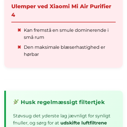
Ulemper ved Xiaomi Mi Air Purifier
4
✖
Kan fremstå en smule dominerende i
små rum
✖
Den maksimale blæserhastighed er
hørbar
Husk regelmæssigt filtertjek
Støvsug det yderste lag jævnligt for synligt
fnuller, og sørg for at
udskifte luftfiltrene