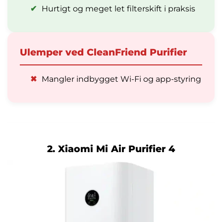
✔
Hurtigt og meget let filterskift i praksis
Ulemper ved CleanFriend Purifier
✖
Mangler indbygget Wi-Fi og app-styring
2. Xiaomi Mi Air Purifier 4