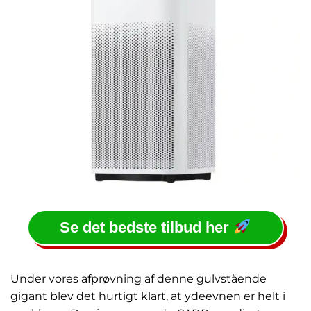
Se det bedste tilbud her
Under vores afprøvning af denne gulvstående
gigant blev det hurtigt klart, at ydeevnen er helt i