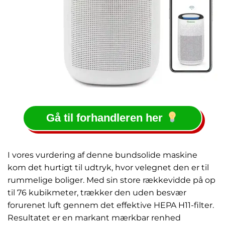
Gå til forhandleren her
I vores vurdering af denne bundsolide maskine
kom det hurtigt til udtryk, hvor velegnet den er til
rummelige boliger. Med sin store rækkevidde på op
til 76 kubikmeter, trækker den uden besvær
forurenet luft gennem det effektive HEPA H11-filter.
Resultatet er en markant mærkbar renhed