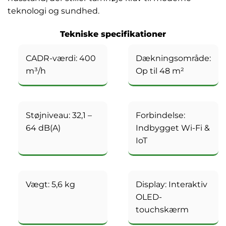
teknologi og sundhed.
Tekniske specifikationer
CADR-værdi: 400
Dækningsområde:
m³/h
Op til 48 m²
Støjniveau: 32,1 –
Forbindelse:
64 dB(A)
Indbygget Wi-Fi &
IoT
Vægt: 5,6 kg
Display: Interaktiv
OLED-
touchskærm