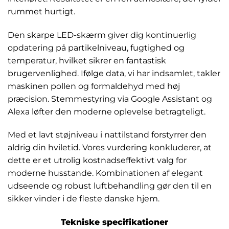
rummet hurtigt.
Den skarpe LED-skærm giver dig kontinuerlig
opdatering på partikelniveau, fugtighed og
temperatur, hvilket sikrer en fantastisk
brugervenlighed. Ifølge data, vi har indsamlet, takler
maskinen pollen og formaldehyd med høj
præcision. Stemmestyring via Google Assistant og
Alexa løfter den moderne oplevelse betragteligt.
Med et lavt støjniveau i nattilstand forstyrrer den
aldrig din hviletid. Vores vurdering konkluderer, at
dette er et utrolig kostnadseffektivt valg for
moderne husstande. Kombinationen af elegant
udseende og robust luftbehandling gør den til en
sikker vinder i de fleste danske hjem.
Tekniske specifikationer