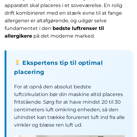
apparatet skal placeres i et soveværelse. En rolig
drift kombineret med en stærk evne til at fange
allergener er altafgørende, og udgør selve
fundamentet i den
bedste luftrenser til
allergikere
på det moderne marked.
Ekspertens tip til optimal
placering
For at opnå den absolut bedste
luftcirkulation bør din maskine altid placeres
fritstående. Sørg for at have mindst 20 til 30
centimeters luft omkring enheden, så den
uhindret kan trække forurenet luft ind fra alle
vinkler og blæse ren luft ud.