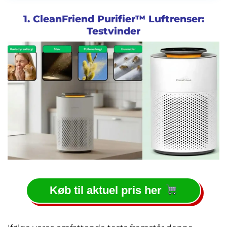
1. CleanFriend Purifier™ Luftrenser:
Testvinder
Køb til aktuel pris her