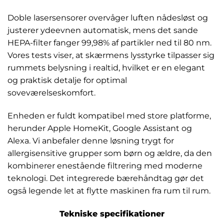
Doble lasersensorer overvåger luften nådesløst og
justerer ydeevnen automatisk, mens det sande
HEPA-filter fanger 99,98% af partikler ned til 80 nm.
Vores tests viser, at skærmens lysstyrke tilpasser sig
rummets belysning i realtid, hvilket er en elegant
og praktisk detalje for optimal
soveværelseskomfort.
Enheden er fuldt kompatibel med store platforme,
herunder Apple HomeKit, Google Assistant og
Alexa. Vi anbefaler denne løsning trygt for
allergisensitive grupper som børn og ældre, da den
kombinerer enestående filtrering med moderne
teknologi. Det integrerede bærehåndtag gør det
også legende let at flytte maskinen fra rum til rum.
Tekniske specifikationer