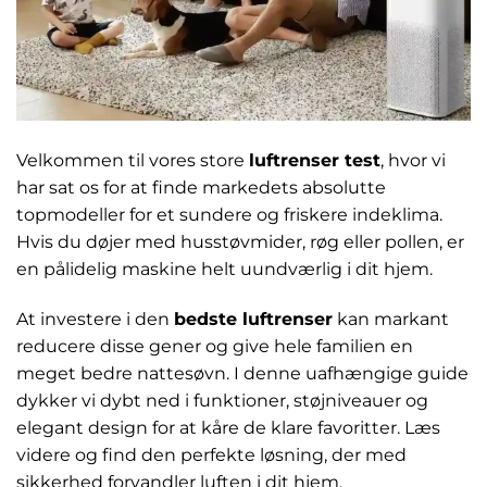
Velkommen til vores store
luftrenser test
, hvor vi
har sat os for at finde markedets absolutte
topmodeller for et sundere og friskere indeklima.
Hvis du døjer med husstøvmider, røg eller pollen, er
en pålidelig maskine helt uundværlig i dit hjem.
At investere i den
bedste luftrenser
kan markant
reducere disse gener og give hele familien en
meget bedre nattesøvn. I denne uafhængige guide
dykker vi dybt ned i funktioner, støjniveauer og
elegant design for at kåre de klare favoritter. Læs
videre og find den perfekte løsning, der med
sikkerhed forvandler luften i dit hjem.