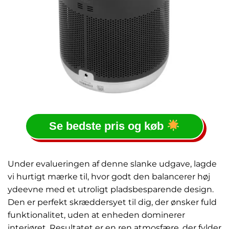
Se bedste pris og køb
Under evalueringen af denne slanke udgave, lagde
vi hurtigt mærke til, hvor godt den balancerer høj
ydeevne med et utroligt pladsbesparende design.
Den er perfekt skræddersyet til dig, der ønsker fuld
funktionalitet, uden at enheden dominerer
interiøret. Resultatet er en ren atmosfære, der fylder