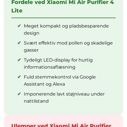
Fordele ved Xiaomi Mi Air Purifier 4
Lite
✔
Meget kompakt og pladsbesparende
design
✔
Svært effektiv mod pollen og skadelige
gasser
✔
Tydeligt LED-display for hurtig
informationsaflæsning
✔
Fuld stemmekontrol via Google
Assistant og Alexa
✔
Imponerende lavt støjniveau under
nattilstand
Ulemper ved Xiaomi Mi Air Purifier