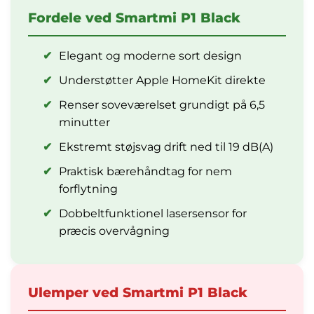
Fordele ved Smartmi P1 Black
✔
Elegant og moderne sort design
✔
Understøtter Apple HomeKit direkte
✔
Renser soveværelset grundigt på 6,5
minutter
✔
Ekstremt støjsvag drift ned til 19 dB(A)
✔
Praktisk bærehåndtag for nem
forflytning
✔
Dobbeltfunktionel lasersensor for
præcis overvågning
Ulemper ved Smartmi P1 Black