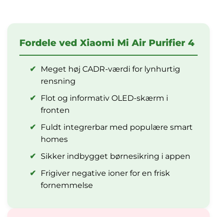
Fordele ved Xiaomi Mi Air Purifier 4
✔
Meget høj CADR-værdi for lynhurtig
rensning
✔
Flot og informativ OLED-skærm i
fronten
✔
Fuldt integrerbar med populære smart
homes
✔
Sikker indbygget børnesikring i appen
✔
Frigiver negative ioner for en frisk
fornemmelse