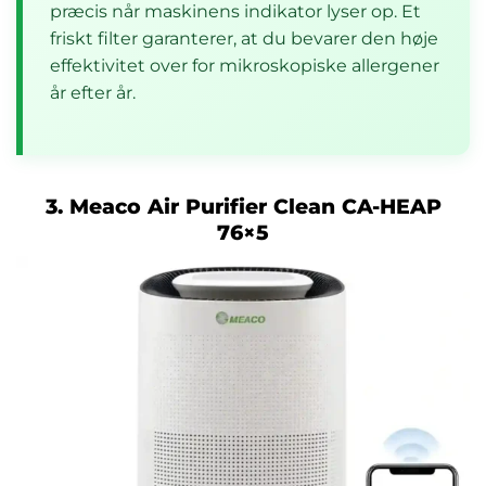
præcis når maskinens indikator lyser op. Et
friskt filter garanterer, at du bevarer den høje
effektivitet over for mikroskopiske allergener
år efter år.
3. Meaco Air Purifier Clean CA-HEAP
76×5