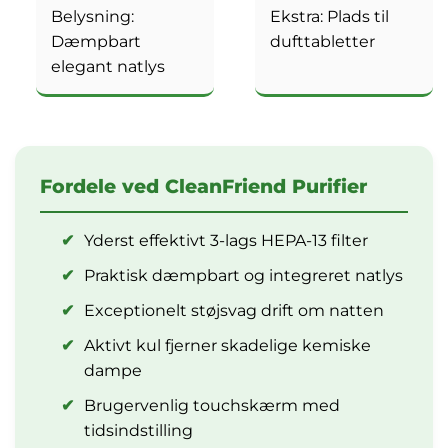
Belysning:
Ekstra: Plads til
Dæmpbart
dufttabletter
elegant natlys
Fordele ved CleanFriend Purifier
✔
Yderst effektivt 3-lags HEPA-13 filter
✔
Praktisk dæmpbart og integreret natlys
✔
Exceptionelt støjsvag drift om natten
✔
Aktivt kul fjerner skadelige kemiske
dampe
✔
Brugervenlig touchskærm med
tidsindstilling