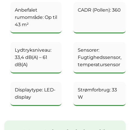
Anbefalet
CADR (Pollen): 360
rumområde: Op til
43 m²
Lydtryksniveau:
Sensorer:
33,4 dB(A) – 61
Fugtighedssensor,
dB(A)
temperatursensor
Displaytype: LED-
Strømforbrug: 33
display
W