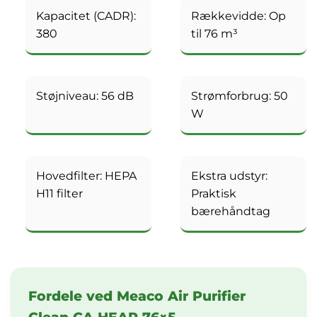
Kapacitet (CADR):
Rækkevidde: Op
380
til 76 m³
Støjniveau: 56 dB
Strømforbrug: 50
W
Hovedfilter: HEPA
Ekstra udstyr:
H11 filter
Praktisk
bærehåndtag
Fordele ved Meaco Air Purifier