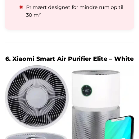
✖
Primært designet for mindre rum op til
30 m²
6. Xiaomi Smart Air Purifier Elite – White