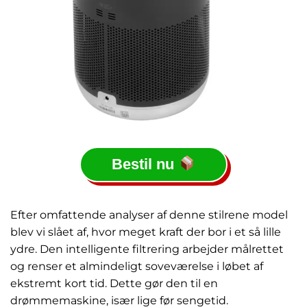
Bestil nu
Efter omfattende analyser af denne stilrene model
blev vi slået af, hvor meget kraft der bor i et så lille
ydre. Den intelligente filtrering arbejder målrettet
og renser et almindeligt soveværelse i løbet af
ekstremt kort tid. Dette gør den til en
drømmemaskine, især lige før sengetid.