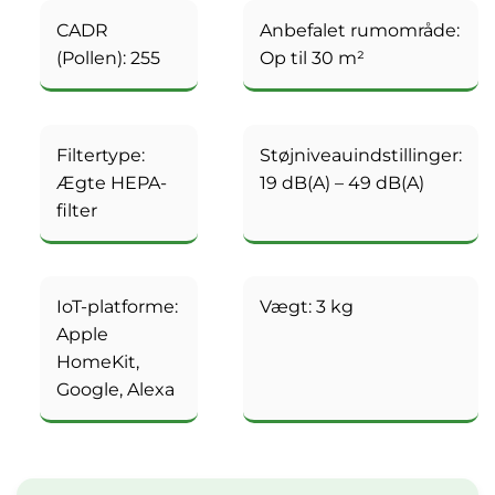
CADR
Anbefalet rumområde:
(Pollen): 255
Op til 30 m²
Filtertype:
Støjniveauindstillinger:
Ægte HEPA-
19 dB(A) – 49 dB(A)
filter
IoT-platforme:
Vægt: 3 kg
Apple
HomeKit,
Google, Alexa