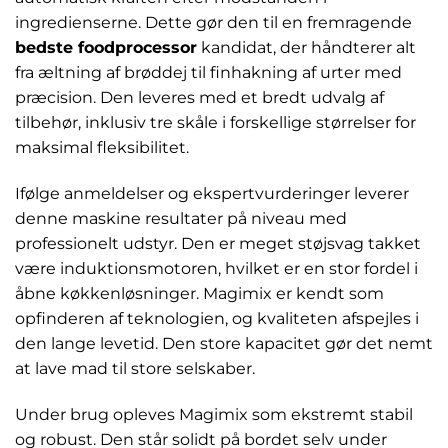
ingredienserne. Dette gør den til en fremragende
bedste foodprocessor
kandidat, der håndterer alt
fra æltning af brøddej til finhakning af urter med
præcision. Den leveres med et bredt udvalg af
tilbehør, inklusiv tre skåle i forskellige størrelser for
maksimal fleksibilitet.
Ifølge anmeldelser og ekspertvurderinger leverer
denne maskine resultater på niveau med
professionelt udstyr. Den er meget støjsvag takket
være induktionsmotoren, hvilket er en stor fordel i
åbne køkkenløsninger. Magimix er kendt som
opfinderen af teknologien, og kvaliteten afspejles i
den lange levetid. Den store kapacitet gør det nemt
at lave mad til store selskaber.
Under brug opleves Magimix som ekstremt stabil
og robust. Den står solidt på bordet selv under