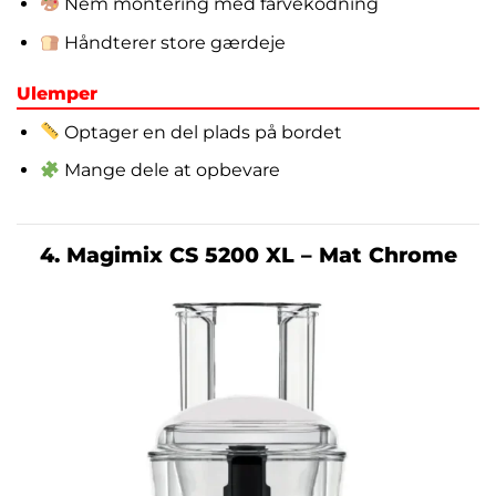
Nem montering med farvekodning
Håndterer store gærdeje
Ulemper
Optager en del plads på bordet
Mange dele at opbevare
4. Magimix CS 5200 XL – Mat Chrome