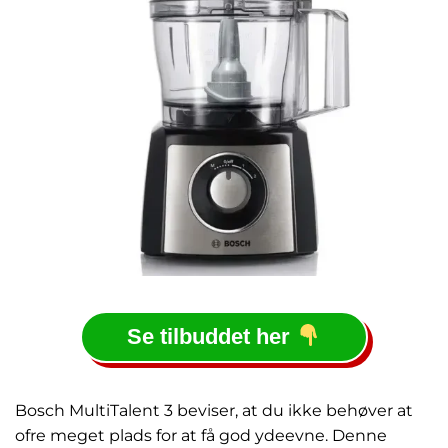
Se tilbuddet her
Bosch MultiTalent 3 beviser, at du ikke behøver at
ofre meget plads for at få god ydeevne. Denne