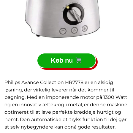
Køb nu
Philips Avance Collection HR7778 er en alsidig
løsning, der virkelig leverer når det kommer til
bagning. Med en imponerende motor på 1300 Watt
og en innovativ æltekrog i metal, er denne maskine
optimeret til at lave perfekte brøddeje hurtigt og
nemt. Den automatiske et-tryks funktion til dej gør,
at selv nybegyndere kan opnå gode resultater.