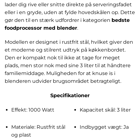
lader dig rive eller snitte direkte på serveringsfadet
eller i en gryde, uden at fylde hovedskålen op. Dette
gør den til en stærk udfordrer i kategorien
bedste
foodprocessor med blender
.
Modellen er designet i rustfrit stål, hvilket giver den
et moderne og stilrent udtryk på køkkenbordet.
Den er kompakt nok til ikke at tage for meget
plads, men stor nok med sine 3 liter til at håndtere
familiemiddage. Muligheden for at knuse is i
blenderen udvider brugsområdet betragteligt.
Specifikationer
Effekt: 1000 Watt
Kapacitet skål: 3 liter
Materiale: Rustfrit stål
Indbygget vægt: Ja
og plast