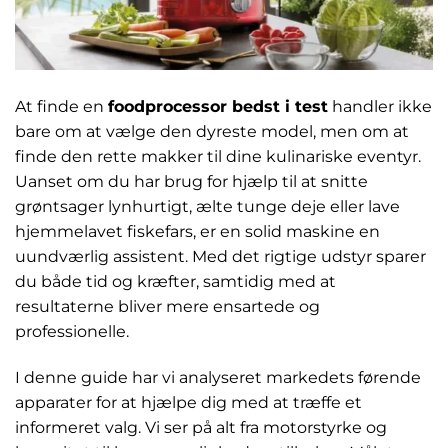
At finde en
foodprocessor bedst i test
handler ikke
bare om at vælge den dyreste model, men om at
finde den rette makker til dine kulinariske eventyr.
Uanset om du har brug for hjælp til at snitte
grøntsager lynhurtigt, ælte tunge deje eller lave
hjemmelavet fiskefars, er en solid maskine en
uundværlig assistent. Med det rigtige udstyr sparer
du både tid og kræfter, samtidig med at
resultaterne bliver mere ensartede og
professionelle.
I denne guide har vi analyseret markedets førende
apparater for at hjælpe dig med at træffe et
informeret valg. Vi ser på alt fra motorstyrke og