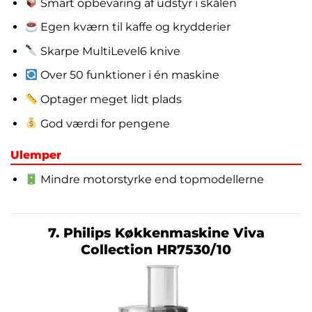
Smart opbevaring af udstyr i skålen
Egen kværn til kaffe og krydderier
Skarpe MultiLevel6 knive
Over 50 funktioner i én maskine
Optager meget lidt plads
God værdi for pengene
Ulemper
Mindre motorstyrke end topmodellerne
7. Philips Køkkenmaskine Viva
Collection HR7530/10