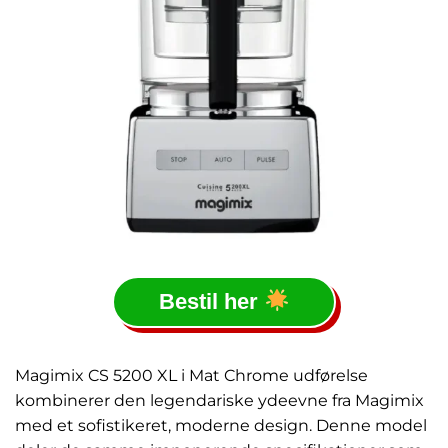
Bestil her
Magimix CS 5200 XL i Mat Chrome udførelse
kombinerer den legendariske ydeevne fra Magimix
med et sofistikeret, moderne design. Denne model