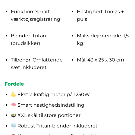
Funktion: Smart
Hastighed: Trinløs +
værktøjsregistrering
puls
Blender: Tritan
Maks dejmængde: 1,5
(brudsikker)
kg
Tilbehør: Omfattende
Mål: 43 x 25 x 30 cm
sæt inkluderet
Fordele
Ekstra kraftig motor på 1250W
Smart hastighedsindstilling
XXL skål til store portioner
Robust Tritan-blender inkluderet