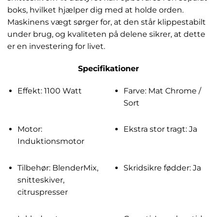
boks, hvilket hjælper dig med at holde orden.
Maskinens vægt sørger for, at den står klippestabilt
under brug, og kvaliteten på delene sikrer, at dette
er en investering for livet.
Specifikationer
Effekt: 1100 Watt
Farve: Mat Chrome /
Sort
Motor:
Ekstra stor tragt: Ja
Induktionsmotor
Tilbehør: BlenderMix,
Skridsikre fødder: Ja
snitteskiver,
citruspresser