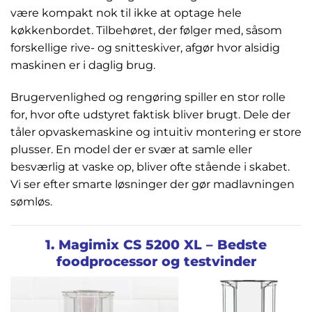
være kompakt nok til ikke at optage hele
køkkenbordet. Tilbehøret, der følger med, såsom
forskellige rive- og snitteskiver, afgør hvor alsidig
maskinen er i daglig brug.
Brugervenlighed og rengøring spiller en stor rolle
for, hvor ofte udstyret faktisk bliver brugt. Dele der
tåler opvaskemaskine og intuitiv montering er store
plusser. En model der er svær at samle eller
besværlig at vaske op, bliver ofte stående i skabet.
Vi ser efter smarte løsninger der gør madlavningen
sømløs.
1. Magimix CS 5200 XL – Bedste
foodprocessor og testvinder