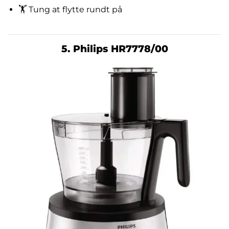
🏋️ Tung at flytte rundt på
5. Philips HR7778/00