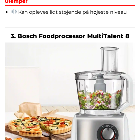
Ulemper
Kan opleves lidt støjende på højeste niveau
3. Bosch Foodprocessor MultiTalent 8