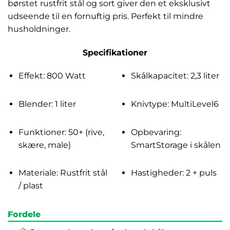
børstet rustfrit stål og sort giver den et eksklusivt
udseende til en fornuftig pris. Perfekt til mindre
husholdninger.
Specifikationer
Effekt: 800 Watt
Skålkapacitet: 2,3 liter
Blender: 1 liter
Knivtype: MultiLevel6
Funktioner: 50+ (rive,
Opbevaring:
skære, male)
SmartStorage i skålen
Materiale: Rustfrit stål
Hastigheder: 2 + puls
/ plast
Fordele