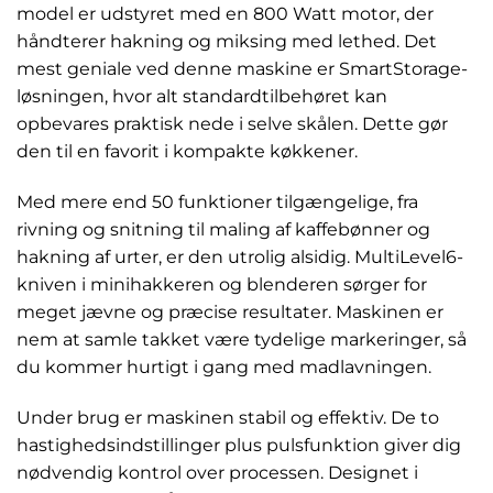
model er udstyret med en 800 Watt motor, der
håndterer hakning og miksing med lethed. Det
mest geniale ved denne maskine er SmartStorage-
løsningen, hvor alt standardtilbehøret kan
opbevares praktisk nede i selve skålen. Dette gør
den til en favorit i kompakte køkkener.
Med mere end 50 funktioner tilgængelige, fra
rivning og snitning til maling af kaffebønner og
hakning af urter, er den utrolig alsidig. MultiLevel6-
kniven i minihakkeren og blenderen sørger for
meget jævne og præcise resultater. Maskinen er
nem at samle takket være tydelige markeringer, så
du kommer hurtigt i gang med madlavningen.
Under brug er maskinen stabil og effektiv. De to
hastighedsindstillinger plus pulsfunktion giver dig
nødvendig kontrol over processen. Designet i