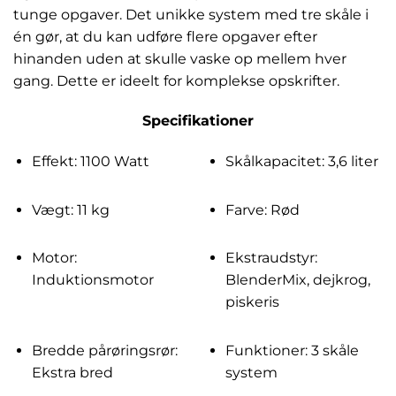
tunge opgaver. Det unikke system med tre skåle i
én gør, at du kan udføre flere opgaver efter
hinanden uden at skulle vaske op mellem hver
gang. Dette er ideelt for komplekse opskrifter.
Specifikationer
Effekt: 1100 Watt
Skålkapacitet: 3,6 liter
Vægt: 11 kg
Farve: Rød
Motor:
Ekstraudstyr:
Induktionsmotor
BlenderMix, dejkrog,
piskeris
Bredde pårøringsrør:
Funktioner: 3 skåle
Ekstra bred
system