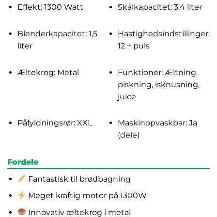
Effekt: 1300 Watt
Skålkapacitet: 3,4 liter
Blenderkapacitet: 1,5
Hastighedsindstillinger:
liter
12 + puls
Æltekrog: Metal
Funktioner: Æltning,
piskning, isknusning,
juice
Påfyldningsrør: XXL
Maskinopvaskbar: Ja
(dele)
Fordele
Fantastisk til brødbagning
Meget kraftig motor på 1300W
Innovativ æltekrog i metal