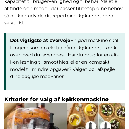
kapacitet til brugervenlighed og tilbehør. Målet er
at finde den model, der passer til netop dine behov,
så du kan udvide dit repertoire i køkkenet med
selvtillid.
Det vigtigste at overveje
En god maskine skal
fungere som en ekstra hånd i køkkenet. Tænk
over hvad du laver mest: Har du brug for en alt-
i-en løsning til smoothies, eller en kompakt
model til mindre opgaver? Valget bør afspejle
dine daglige madvaner.
Kriterier for valg af køkkenmaskine