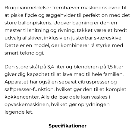
Brugeranmeldelser fremhæver maskinens evne til
at piske fløde og æggehvider til perfektion med det
store ballonpiskeris. Udover bagning er den en
mester til snitning og rivning, takket være et bredt
udvalg af skiver, inklusiv en justerbar skæreskive.
Dette er en model, der kombinerer rå styrke med
smart teknologi.
Den store skål på 3,4 liter og blenderen på 1,5 liter
giver dig kapacitet til at lave mad til hele familien.
Apparatet har også en separat citruspresser og
saftpresser-funktion, hvilket gør den til et komplet
køkkencenter. Alle de løse dele kan vaskes i
opvaskemaskinen, hvilket gør oprydningen
legende let.
Specifikationer