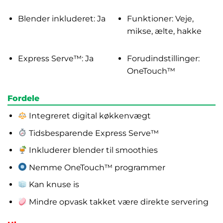
Blender inkluderet: Ja
Funktioner: Veje,
mikse, ælte, hakke
Express Serve™: Ja
Forudindstillinger:
OneTouch™
Fordele
Integreret digital køkkenvægt
Tidsbesparende Express Serve™
Inkluderer blender til smoothies
Nemme OneTouch™ programmer
Kan knuse is
Mindre opvask takket være direkte servering