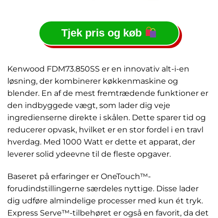
Tjek pris og køb
Kenwood FDM73.850SS er en innovativ alt-i-en
løsning, der kombinerer køkkenmaskine og
blender. En af de mest fremtrædende funktioner er
den indbyggede vægt, som lader dig veje
ingredienserne direkte i skålen. Dette sparer tid og
reducerer opvask, hvilket er en stor fordel i en travl
hverdag. Med 1000 Watt er dette et apparat, der
leverer solid ydeevne til de fleste opgaver.
Baseret på erfaringer er OneTouch™-
forudindstillingerne særdeles nyttige. Disse lader
dig udføre almindelige processer med kun ét tryk.
Express Serve™-tilbehøret er også en favorit, da det