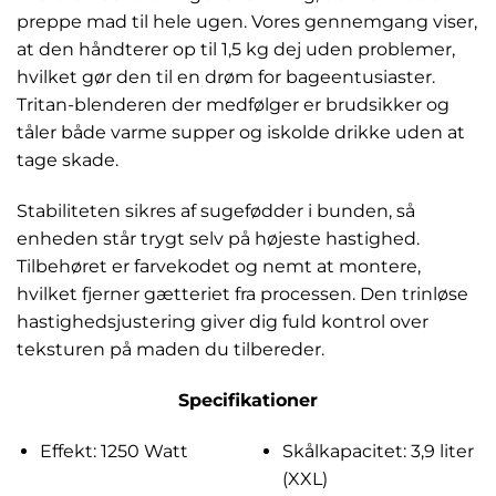
preppe mad til hele ugen. Vores gennemgang viser,
at den håndterer op til 1,5 kg dej uden problemer,
hvilket gør den til en drøm for bageentusiaster.
Tritan-blenderen der medfølger er brudsikker og
tåler både varme supper og iskolde drikke uden at
tage skade.
Stabiliteten sikres af sugefødder i bunden, så
enheden står trygt selv på højeste hastighed.
Tilbehøret er farvekodet og nemt at montere,
hvilket fjerner gætteriet fra processen. Den trinløse
hastighedsjustering giver dig fuld kontrol over
teksturen på maden du tilbereder.
Specifikationer
Effekt: 1250 Watt
Skålkapacitet: 3,9 liter
(XXL)