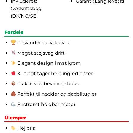
Inkluderet:
Garanti: Lang levetid
Opskriftsbog
(DK/NO/SE)
Fordele
Prisvindende ydeevne
Meget støjsvag drift
Elegant design i mat krom
XL tragt tager hele ingredienser
Praktisk opbevaringsboks
Perfekt til nødder og dadelkugler
Ekstremt holdbar motor
Ulemper
Høj pris