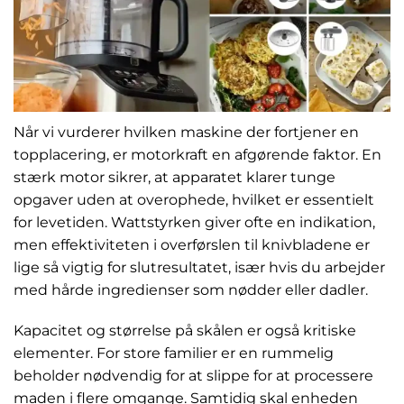
Når vi vurderer hvilken maskine der fortjener en
topplacering, er motorkraft en afgørende faktor. En
stærk motor sikrer, at apparatet klarer tunge
opgaver uden at overophede, hvilket er essentielt
for levetiden. Wattstyrken giver ofte en indikation,
men effektiviteten i overførslen til knivbladene er
lige så vigtig for slutresultatet, især hvis du arbejder
med hårde ingredienser som nødder eller dadler.
Kapacitet og størrelse på skålen er også kritiske
elementer. For store familier er en rummelig
beholder nødvendig for at slippe for at processere
maden i flere omgange. Samtidig skal enheden