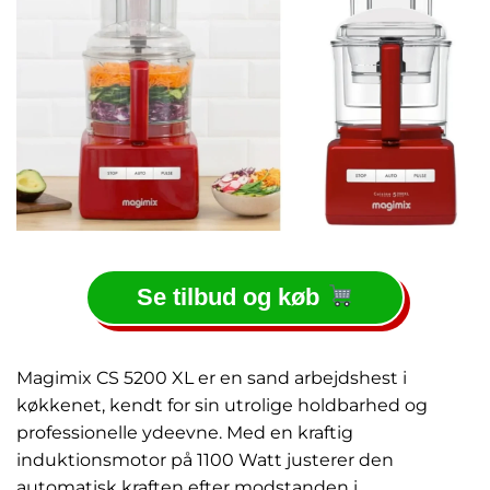
Se tilbud og køb
Magimix CS 5200 XL er en sand arbejdshest i
køkkenet, kendt for sin utrolige holdbarhed og
professionelle ydeevne. Med en kraftig
induktionsmotor på 1100 Watt justerer den
automatisk kraften efter modstanden i