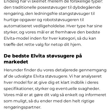
Endelig har vi skelnet mellem de forskellige typer:
den traditionelle posestøvsuger til dybdegående
rengøring, den ledningsfrie stangstøvsuger til
hurtige opgaver og robotstøvsugeren til
automatiseret vedligeholdelse. Hver type har sine
styrker, og vores mål er at fremhæve den bedste
Elvita-model inden for hver kategori, så du kan
træffe det rette valg for netop dit hjem.
De bedste Elvita støvsugere på
markedet
Herunder finder du vores detaljerede gennemgang
af de udvalgte Elvita støvsugere. Vi har analyseret
hver model for at give dig et klart indblik i deres
specifikationer, styrker og eventuelle svagheder.
Vores mål er at gøre dit valg så enkelt og informeret
som muligt, så du ender med den helt rigtige
rengøringspartner.