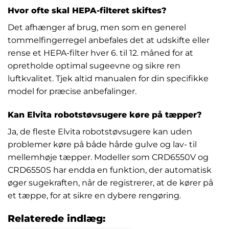
Hvor ofte skal HEPA-filteret skiftes?
Det afhænger af brug, men som en generel
tommelfingerregel anbefales det at udskifte eller
rense et HEPA-filter hver 6. til 12. måned for at
opretholde optimal sugeevne og sikre ren
luftkvalitet. Tjek altid manualen for din specifikke
model for præcise anbefalinger.
Kan Elvita robotstøvsugere køre på tæpper?
Ja, de fleste Elvita robotstøvsugere kan uden
problemer køre på både hårde gulve og lav- til
mellemhøje tæpper. Modeller som CRD6550V og
CRD6550S har endda en funktion, der automatisk
øger sugekraften, når de registrerer, at de kører på
et tæppe, for at sikre en dybere rengøring.
Relaterede indlæg: