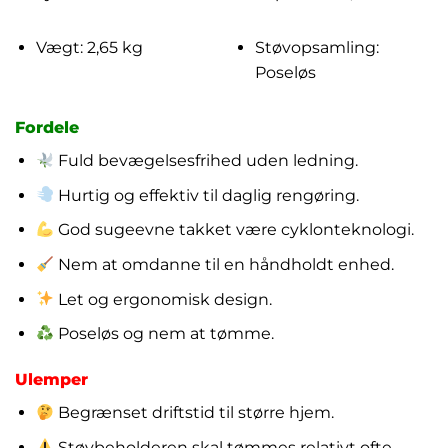
Vægt: 2,65 kg
Støvopsamling:
Poseløs
Fordele
Fuld bevægelsesfrihed uden ledning.
Hurtig og effektiv til daglig rengøring.
God sugeevne takket være cyklonteknologi.
Nem at omdanne til en håndholdt enhed.
Let og ergonomisk design.
Poseløs og nem at tømme.
Ulemper
Begrænset driftstid til større hjem.
Støvbeholderen skal tømmes relativt ofte.