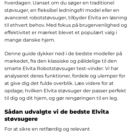
hverdagen. Uanset om du søger en traditionel
støvsuger, en fleksibel ledningsfri model eller en
avanceret robotstøvsuger, tilbyder Elvita en løsning
til ethvert behov. Med fokus på brugervenlighed og
effektivitet er mærket blevet et populært valg i
mange danske hjem.
Denne guide dykker ned i de bedste modeller på
markedet, fra den klassiske og pålidelige til den
smarte Elvita Robotstøvsuger test-vinder. Vi har
analyseret deres funktioner, fordele og ulemper for
at give dig det fulde overblik. Læs videre for at
opdage, hvilken Elvita støvsuger der passer perfekt
til dig og dit hjem, og gør rengøringen til en leg.
Sådan udvalgte vi de bedste Elvita
støvsugere
For at sikre en retfærdig og relevant