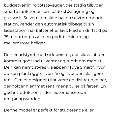
budgetvenlig robotstøvsuger, der stadig tilbyder
smarte funktioner som både støvsugning og
gulvvask. Selvom den ikke har en selvtømmende
station, vender den automatisk tilbage til sin
ladestation, når batteriet er lavt. Med en driftstid på
75 minutter passer den godt til mindre og
mellemstore boliger.
Den er udstyret med sidebørster, der sikrer, at den
kommer godt ind til kanter og rundt om møbler.
Den kan nemt styres via appen “Tuya Smart”, hvor
du kan planlægge, hvornår og hvor den skal gøre
rent. Den er designet til at være en diskret hjælper,
der holder hjemmet rent, mens du er på farten. En
god introduktion til den automatiserede
rengøringsverden.
Denne model er perfekt for studerende eller