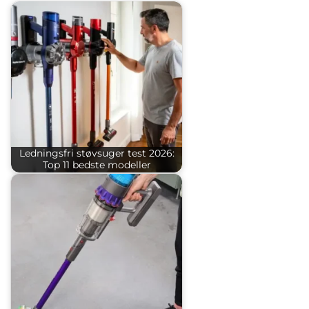
Ledningsfri støvsuger test 2026:
Top 11 bedste modeller