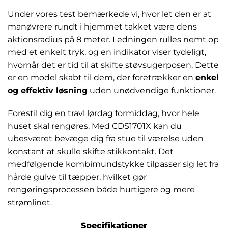
Under vores test bemærkede vi, hvor let den er at
manøvrere rundt i hjemmet takket være dens
aktionsradius på 8 meter. Ledningen rulles nemt op
med et enkelt tryk, og en indikator viser tydeligt,
hvornår det er tid til at skifte støvsugerposen. Dette
er en model skabt til dem, der foretrækker en
enkel
og effektiv løsning
uden unødvendige funktioner.
Forestil dig en travl lørdag formiddag, hvor hele
huset skal rengøres. Med CDS1701X kan du
ubesværet bevæge dig fra stue til værelse uden
konstant at skulle skifte stikkontakt. Det
medfølgende kombimundstykke tilpasser sig let fra
hårde gulve til tæpper, hvilket gør
rengøringsprocessen både hurtigere og mere
strømlinet.
Specifikationer