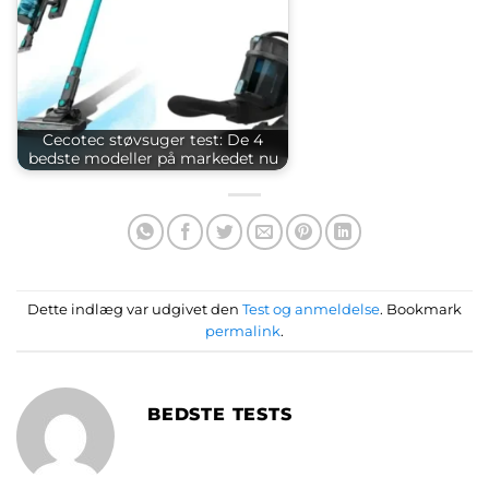
Cecotec støvsuger test: De 4
bedste modeller på markedet nu
Dette indlæg var udgivet den
Test og anmeldelse
. Bookmark
permalink
.
BEDSTE TESTS