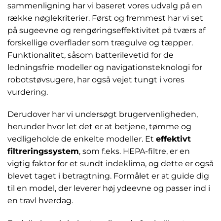
sammenligning har vi baseret vores udvalg på en
række nøglekriterier. Først og fremmest har vi set
på sugeevne og rengøringseffektivitet på tværs af
forskellige overflader som trægulve og tæpper.
Funktionalitet, såsom batterilevetid for de
ledningsfrie modeller og navigationsteknologi for
robotstøvsugere, har også vejet tungt i vores
vurdering.
Derudover har vi undersøgt brugervenligheden,
herunder hvor let det er at betjene, tømme og
vedligeholde de enkelte modeller. Et
effektivt
filtreringssystem
, som f.eks. HEPA-filtre, er en
vigtig faktor for et sundt indeklima, og dette er også
blevet taget i betragtning. Formålet er at guide dig
til en model, der leverer høj ydeevne og passer ind i
en travl hverdag.