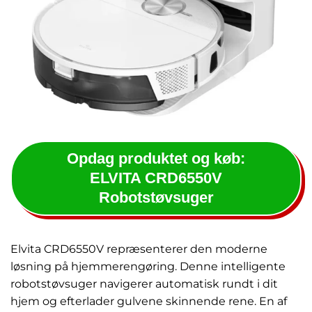
Opdag produktet og køb:
ELVITA CRD6550V
Robotstøvsuger
Elvita CRD6550V repræsenterer den moderne
løsning på hjemmerengøring. Denne intelligente
robotstøvsuger navigerer automatisk rundt i dit
hjem og efterlader gulvene skinnende rene. En af