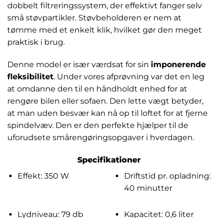
dobbelt filtreringssystem, der effektivt fanger selv
små støvpartikler. Støvbeholderen er nem at
tømme med et enkelt klik, hvilket gør den meget
praktisk i brug.
Denne model er især værdsat for sin
imponerende
fleksibilitet
. Under vores afprøvning var det en leg
at omdanne den til en håndholdt enhed for at
rengøre bilen eller sofaen. Den lette vægt betyder,
at man uden besvær kan nå op til loftet for at fjerne
spindelvæv. Den er den perfekte hjælper til de
uforudsete smårengøringsopgaver i hverdagen.
Specifikationer
Effekt: 350 W
Driftstid pr. opladning:
40 minutter
Lydniveau: 79 db
Kapacitet: 0,6 liter