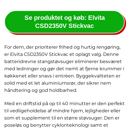
Se produktet og køb: Elvita
CSD2350V Stickvac
For dem, der prioriterer frihed og hurtig rengøring,
er Elvita CSD2350V Stickvac et oplagt valg. Denne
batteridrevne stangstøvsuger eliminerer besværet
med ledninger og gør det nemt at fjerne krummer i
køkkenet eller snavs i entréen. Byggekvaliteten er
solid med et let aluminiumsrør, der sikrer nem
håndtering og god holdbarhed.
Med en driftstid på op til 40 minutter er den perfekt
til vedligeholdelse af mindre hjem, lejligheder eller
som et supplement til en større støvsuger. Den er
poseløs og benytter cyklonteknologi samt et