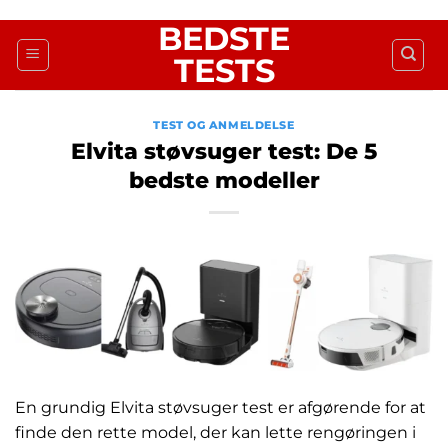
Fortsæt
BEDSTE
til
TESTS
indhold
TEST OG ANMELDELSE
Elvita støvsuger test: De 5
bedste modeller
En grundig Elvita støvsuger test er afgørende for at
finde den rette model, der kan lette rengøringen i