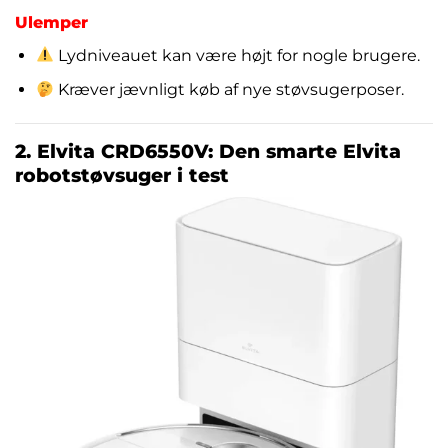
Ulemper
Lydniveauet kan være højt for nogle brugere.
Kræver jævnligt køb af nye støvsugerposer.
2. Elvita CRD6550V: Den smarte Elvita
robotstøvsuger i test