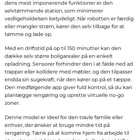
dens mest imponerende funktioner er den
selvtømmende station, som minimerer
vedligeholdelsen betydeligt. Når robotten er færdig
eller mangler strøm, kører den selv tilbage for at
tømme og lade op.
Med en driftstid på op til 150 minutter kan den
dække selv større boligarealer på en enkelt
opladning. Sensorer forhindrer den i at falde ned ad
trapper eller kollidere med møbler, og den tilpasser
endda sin sugekraft, når den kører op på et tæppe.
Den medfølgende app giver fuld kontrol, så du kan
planlægge rengøring og oprette virtuelle no-go
zoner.
Denne model er ideel for den travle familie eller
enhver, der ønsker at bruge mindre tid på
rengøring. Tænk på at komme hjem fra arbejde til