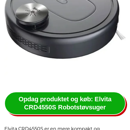
Opdag produktet og køb: Elvita
CRD4550S Robotstøvsuger
Elvita CRD4550S er en mere kompakt og