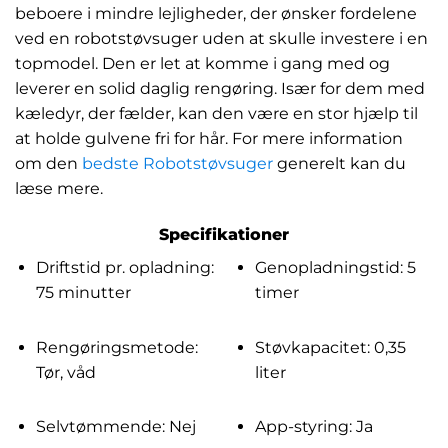
beboere i mindre lejligheder, der ønsker fordelene
ved en robotstøvsuger uden at skulle investere i en
topmodel. Den er let at komme i gang med og
leverer en solid daglig rengøring. Især for dem med
kæledyr, der fælder, kan den være en stor hjælp til
at holde gulvene fri for hår. For mere information
om den
bedste Robotstøvsuger
generelt kan du
læse mere.
Specifikationer
Driftstid pr. opladning:
Genopladningstid: 5
75 minutter
timer
Rengøringsmetode:
Støvkapacitet: 0,35
Tør, våd
liter
Selvtømmende: Nej
App-styring: Ja