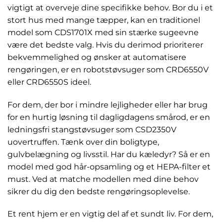
vigtigt at overveje dine specifikke behov. Bor du i et
stort hus med mange tæpper, kan en traditionel
model som CDS1701X med sin stærke sugeevne
være det bedste valg. Hvis du derimod prioriterer
bekvemmelighed og ønsker at automatisere
rengøringen, er en robotstøvsuger som CRD6550V
eller CRD6550S ideel.
For dem, der bor i mindre lejligheder eller har brug
for en hurtig løsning til dagligdagens smårod, er en
ledningsfri stangstøvsuger som CSD2350V
uovertruffen. Tænk over din boligtype,
gulvbelægning og livsstil. Har du kæledyr? Så er en
model med god hår-opsamling og et HEPA-filter et
must. Ved at matche modellen med dine behov
sikrer du dig den bedste rengøringsoplevelse.
Et rent hjem er en vigtig del af et sundt liv. For dem,