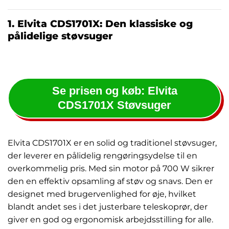
1. Elvita CDS1701X: Den klassiske og
pålidelige støvsuger
Se prisen og køb: Elvita
CDS1701X Støvsuger
Elvita CDS1701X er en solid og traditionel støvsuger,
der leverer en pålidelig rengøringsydelse til en
overkommelig pris. Med sin motor på 700 W sikrer
den en effektiv opsamling af støv og snavs. Den er
designet med brugervenlighed for øje, hvilket
blandt andet ses i det justerbare teleskoprør, der
giver en god og ergonomisk arbejdsstilling for alle.