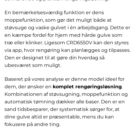
En bemærkelsesværdig funktion er dens
moppefunktion, som gør det muligt både at
støvsuge og vaske gulvet i én arbejdsgang. Dette er
en kæmpe fordel for hjem med hårde gulve som
træ eller klinker. Ligesom CRD6550V kan den styres
via app, hvor rengøring kan planlægges og tilpasses.
Den er designet til at gøre din hverdag så
ubesværet som muligt.
Baseret på vores analyse er denne model ideel for
dem, der ønsker en
komplet rengøringsløsning
.
Kombinationen af støvsugning, moppefunktion og
automatisk tømning dækker alle baser. Den er en
sand tidsbesparer, der systematisk sørger for, at
dine gulve altid er præsentable, mens du kan
fokusere på andre ting.