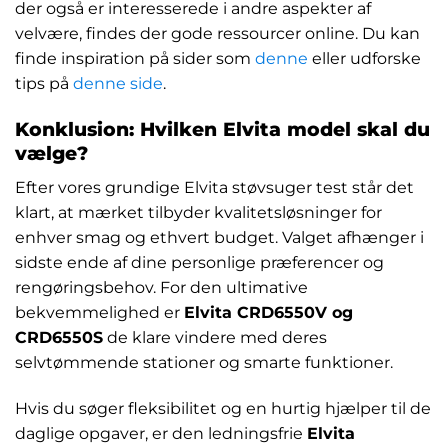
der også er interesserede i andre aspekter af
velvære, findes der gode ressourcer online. Du kan
finde inspiration på sider som
denne
eller udforske
tips på
denne side
.
Konklusion: Hvilken Elvita model skal du
vælge?
Efter vores grundige Elvita støvsuger test står det
klart, at mærket tilbyder kvalitetsløsninger for
enhver smag og ethvert budget. Valget afhænger i
sidste ende af dine personlige præferencer og
rengøringsbehov. For den ultimative
bekvemmelighed er
Elvita CRD6550V og
CRD6550S
de klare vindere med deres
selvtømmende stationer og smarte funktioner.
Hvis du søger fleksibilitet og en hurtig hjælper til de
daglige opgaver, er den ledningsfrie
Elvita