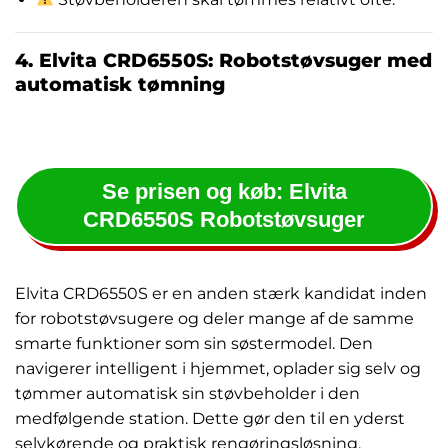
4. Elvita CRD6550S: Robotstøvsuger med
automatisk tømning
Se prisen og køb: Elvita
CRD6550S Robotstøvsuger
Elvita CRD6550S er en anden stærk kandidat inden
for robotstøvsugere og deler mange af de samme
smarte funktioner som sin søstermodel. Den
navigerer intelligent i hjemmet, oplader sig selv og
tømmer automatisk sin støvbeholder i den
medfølgende station. Dette gør den til en yderst
selvkørende og praktisk rengøringsløsning.