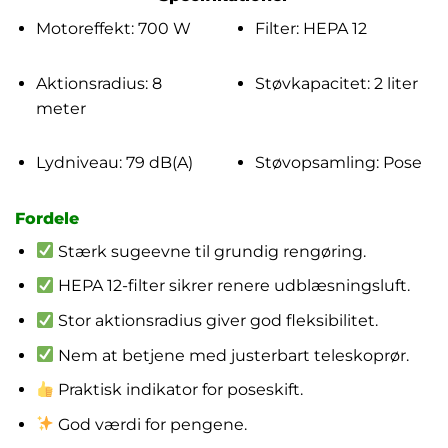
Motoreffekt: 700 W
Filter: HEPA 12
Aktionsradius: 8
Støvkapacitet: 2 liter
meter
Lydniveau: 79 dB(A)
Støvopsamling: Pose
Fordele
Stærk sugeevne til grundig rengøring.
HEPA 12-filter sikrer renere udblæsningsluft.
Stor aktionsradius giver god fleksibilitet.
Nem at betjene med justerbart teleskoprør.
Praktisk indikator for poseskift.
God værdi for pengene.