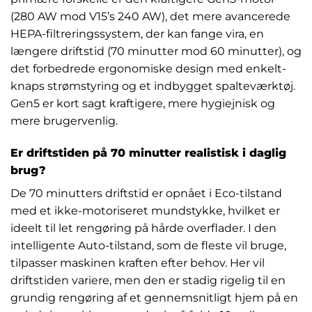
(280 AW mod V15’s 240 AW), det mere avancerede
HEPA-filtreringssystem, der kan fange vira, en
længere driftstid (70 minutter mod 60 minutter), og
det forbedrede ergonomiske design med enkelt-
knaps strømstyring og et indbygget spalteværktøj.
Gen5 er kort sagt kraftigere, mere hygiejnisk og
mere brugervenlig.
Er driftstiden på 70 minutter realistisk i daglig
brug?
De 70 minutters driftstid er opnået i Eco-tilstand
med et ikke-motoriseret mundstykke, hvilket er
ideelt til let rengøring på hårde overflader. I den
intelligente Auto-tilstand, som de fleste vil bruge,
tilpasser maskinen kraften efter behov. Her vil
driftstiden variere, men den er stadig rigelig til en
grundig rengøring af et gennemsnitligt hjem på en