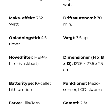
watt
Maks. effekt:
752
Driftsautonomi:
70
Watt
min.
Opladningstid:
4.5
Vægt:
3.5 kg
timer
Hovedfilter:
HEPA-
Dimensioner (H x B
filter (vaskbart)
x D):
127.6 x 27.6 x 25
cm
Batteritype:
10-cellet
Funktioner:
Piezo-
Lithium-ion
sensor, LCD-skærm
Farve:
Lilla/Jern
Garanti:
2 år