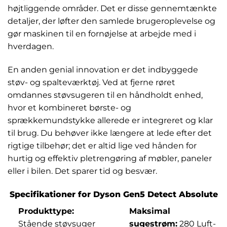
højtliggende områder. Det er disse gennemtænkte
detaljer, der løfter den samlede brugeroplevelse og
gør maskinen til en fornøjelse at arbejde med i
hverdagen.
En anden genial innovation er det indbyggede
støv- og spalteværktøj. Ved at fjerne røret
omdannes støvsugeren til en håndholdt enhed,
hvor et kombineret børste- og
sprækkemundstykke allerede er integreret og klar
til brug. Du behøver ikke længere at lede efter det
rigtige tilbehør; det er altid lige ved hånden for
hurtig og effektiv pletrengøring af møbler, paneler
eller i bilen. Det sparer tid og besvær.
Specifikationer for Dyson Gen5 Detect Absolute
Produkttype:
Maksimal
Stående støvsuger
sugestrøm:
280 Luft-