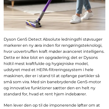
Dyson Gen5 Detect Absolute ledningsfri støvsuger
markerer en ny æra inden for rengøringsteknologi,
hvor uovertruffen kraft møder avanceret intelligens.
Dette er ikke blot en opgradering; det er Dysons
hidtil mest kraftfulde og hygiejniske model,
udstyret med et HEPA-filtreringssystem i hele
maskinen, der er i stand til at opfange partikler så
små som vira. Med sin banebrydende Gen5-motor
og innovative funktioner sætter den en helt ny
standard for, hvad et rent hjem indebærer.
Men lever den op til de imponerende løfter om at