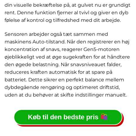
din visuelle bekræftelse på, at gulvet nu er grundigt
rent. Denne funktion fjerner al tvivl og giver en dyb
følelse af kontrol og tilfredshed med dit arbejde.
Sensoren arbejder også tæt sammen med
maskinens Auto-tilstand. Når den registrerer en høj
koncentration af snavs, reagerer Gen5-motoren
øjeblikkeligt ved at øge sugekraften for at håndtere
den øgede belastning. Når snavsniveauet falder,
reduceres kraften automatisk for at spare på
batteriet. Dette sikrer en perfekt balance mellem
dybdegående rengøring og optimeret driftstid,
uden at du behøver at skifte indstillinger manuelt.
Køb til den bedste pris