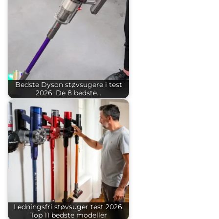
Bedste Dyson støvsugere i test
2026: De 8 bedste…
Ledningsfri støvsuger test 2026:
Top 11 bedste modeller