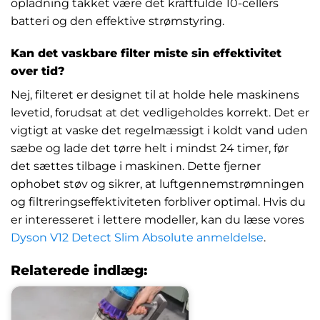
opladning takket være det kraftfulde 10-cellers
batteri og den effektive strømstyring.
Kan det vaskbare filter miste sin effektivitet
over tid?
Nej, filteret er designet til at holde hele maskinens
levetid, forudsat at det vedligeholdes korrekt. Det er
vigtigt at vaske det regelmæssigt i koldt vand uden
sæbe og lade det tørre helt i mindst 24 timer, før
det sættes tilbage i maskinen. Dette fjerner
ophobet støv og sikrer, at luftgennemstrømningen
og filtreringseffektiviteten forbliver optimal. Hvis du
er interesseret i lettere modeller, kan du læse vores
Dyson V12 Detect Slim Absolute anmeldelse
.
Relaterede indlæg: