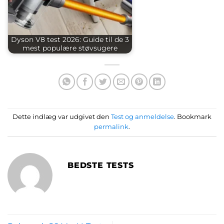
Dyson V8 test 2026: Guide til de 3
mest populære støvsugere
Dette indlæg var udgivet den
Test og anmeldelse
. Bookmark
permalink
.
BEDSTE TESTS