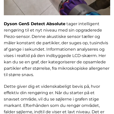
Dyson Gen5 Detect Absolute
tager intelligent
rengøring til et nyt niveau med sin opgraderede
Piezo-sensor. Denne akustiske sensor tæller og
måler konstant de partikler, der suges op, tusindvis
af gange i sekundet. Informationen analyseres og
vises i realtid på den indbyggede LCD-skærm. Her
kan du se en graf, der kategoriserer de opsamlede
partikler efter størrelse, fra mikroskopiske allergener
til større snavs.
Dette giver dig et videnskabeligt bevis på, hvor
effektiv din rengøring er. Når du starter på et
snavset område, vil du se søjlerne i grafen stige
markant. Efterhånden som du rengør området,
falder søjlerne, indtil de viser et lavt niveau. Det er