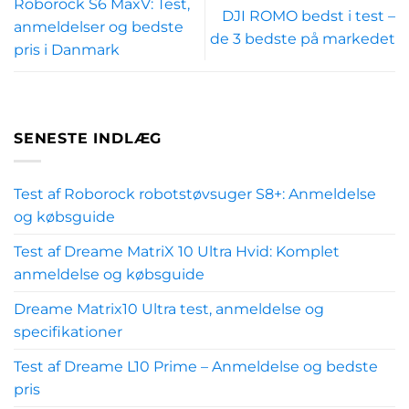
Roborock S6 MaxV: Test,
DJI ROMO bedst i test –
anmeldelser og bedste
de 3 bedste på markedet
pris i Danmark
SENESTE INDLÆG
Test af Roborock robotstøvsuger S8+: Anmeldelse
og købsguide
Test af Dreame MatriX 10 Ultra Hvid: Komplet
anmeldelse og købsguide
Dreame Matrix10 Ultra test, anmeldelse og
specifikationer
Test af Dreame L10 Prime – Anmeldelse og bedste
pris