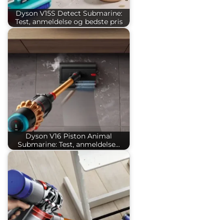
Dyson V15S Detect Submarine:
Test, anmeldelse og bedste pris
Dyson V16 Piston Animal
Submarine: Test, anmeldelse…