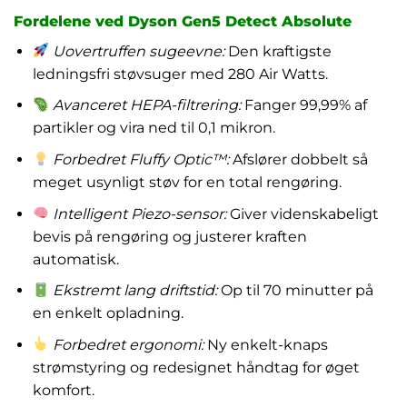
Fordelene ved Dyson Gen5 Detect Absolute
Uovertruffen sugeevne:
Den kraftigste
ledningsfri støvsuger med 280 Air Watts.
Avanceret HEPA-filtrering:
Fanger 99,99% af
partikler og vira ned til 0,1 mikron.
Forbedret Fluffy Optic™:
Afslører dobbelt så
meget usynligt støv for en total rengøring.
Intelligent Piezo-sensor:
Giver videnskabeligt
bevis på rengøring og justerer kraften
automatisk.
Ekstremt lang driftstid:
Op til 70 minutter på
en enkelt opladning.
Forbedret ergonomi:
Ny enkelt-knaps
strømstyring og redesignet håndtag for øget
komfort.