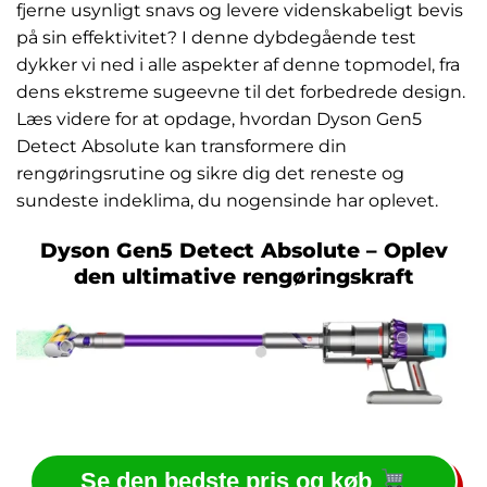
fjerne usynligt snavs og levere videnskabeligt bevis
på sin effektivitet? I denne dybdegående test
dykker vi ned i alle aspekter af denne topmodel, fra
dens ekstreme sugeevne til det forbedrede design.
Læs videre for at opdage, hvordan Dyson Gen5
Detect Absolute kan transformere din
rengøringsrutine og sikre dig det reneste og
sundeste indeklima, du nogensinde har oplevet.
Dyson Gen5 Detect Absolute – Oplev
den ultimative rengøringskraft
Se den bedste pris og køb