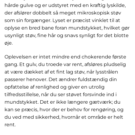
hårde gulve og er udstyret med en kraftig lyskilde,
der afslører dobbelt så meget mikroskopisk støv
som sin forgænger. Lyset er præcist vinklet til at
oplyse en bred bane foran mundstykket, hvilket gør
usynligt støv, fine hår og snavs synligt for det blotte
øje.
Oplevelsen er intet mindre end chokerende første
gang. Et gulv, du troede var rent, afsløres pludselig
at være dækket af et fint lag støv, når lysstrålen
passerer henover. Det ændrer fuldstændig din
opfattelse af renlighed og giver en utrolig
tilfredsstillelse, når du ser støvet forsvinde ind i
mundstykket. Det er ikke længere gætværk; du
kan se præcis, hvor der er behov for rengøring, og
du ved med sikkerhed, hvornår et område er helt
rent.