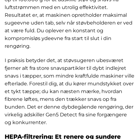
luftstrømmen med en utrolig effektivitet.
Resultatet er, at maskinen opretholder maksimal
sugeevne uden tab, selv når støvbeholderen er ved
at være fuld. Du oplever en konstant og
kompromisløs ydeevne fra start til slut i din
rengøring.
I praksis betyder det, at støvsugeren ubesværet
fjerner alt fra store snavspartikler til dybt indlejret
snavs i tæpper, som mindre kraftfulde maskiner ville
efterlade. Forestil dig, at du kører mundstykket over
et tykt tæppe; du kan næsten mærke, hvordan
fibrene løftes, mens den trækker snavs op fra
bunden. Det er denne dybdegående rengøring, der
virkelig adskiller Gen5 Detect fra sine forgængere
og konkurrenter.
HEPA-filtrering: Et renere og sundere