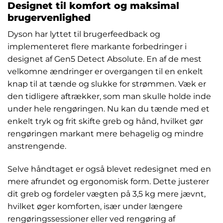
Designet til komfort og maksimal
brugervenlighed
Dyson har lyttet til brugerfeedback og
implementeret flere markante forbedringer i
designet af Gen5 Detect Absolute. En af de mest
velkomne ændringer er overgangen til en enkelt
knap til at tænde og slukke for strømmen. Væk er
den tidligere aftrækker, som man skulle holde inde
under hele rengøringen. Nu kan du tænde med et
enkelt tryk og frit skifte greb og hånd, hvilket gør
rengøringen markant mere behagelig og mindre
anstrengende.
Selve håndtaget er også blevet redesignet med en
mere afrundet og ergonomisk form. Dette justerer
dit greb og fordeler vægten på 3,5 kg mere jævnt,
hvilket øger komforten, især under længere
rengøringssessioner eller ved rengøring af