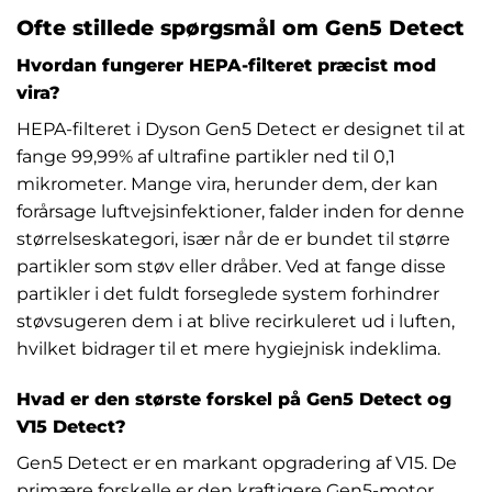
Ofte stillede spørgsmål om Gen5 Detect
Hvordan fungerer HEPA-filteret præcist mod
vira?
HEPA-filteret i Dyson Gen5 Detect er designet til at
fange 99,99% af ultrafine partikler ned til 0,1
mikrometer. Mange vira, herunder dem, der kan
forårsage luftvejsinfektioner, falder inden for denne
størrelseskategori, især når de er bundet til større
partikler som støv eller dråber. Ved at fange disse
partikler i det fuldt forseglede system forhindrer
støvsugeren dem i at blive recirkuleret ud i luften,
hvilket bidrager til et mere hygiejnisk indeklima.
Hvad er den største forskel på Gen5 Detect og
V15 Detect?
Gen5 Detect er en markant opgradering af V15. De
primære forskelle er den kraftigere Gen5-motor