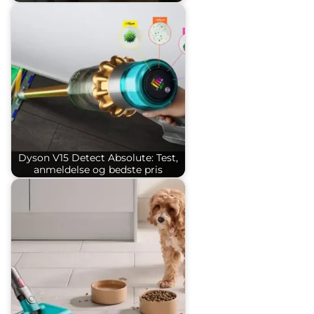
Dyson V15 Detect Absolute: Test,
anmeldelse og bedste pris