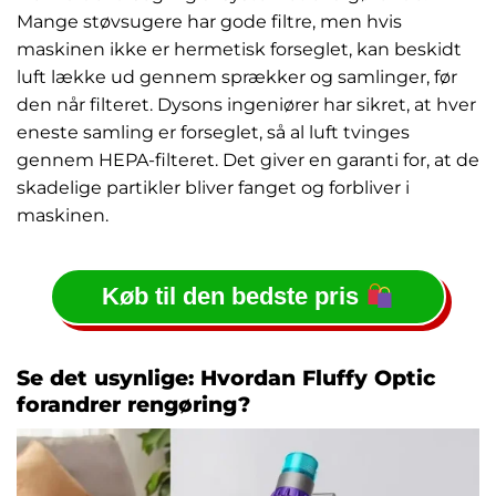
Mange støvsugere har gode filtre, men hvis
maskinen ikke er hermetisk forseglet, kan beskidt
luft lække ud gennem sprækker og samlinger, før
den når filteret. Dysons ingeniører har sikret, at hver
eneste samling er forseglet, så al luft tvinges
gennem HEPA-filteret. Det giver en garanti for, at de
skadelige partikler bliver fanget og forbliver i
maskinen.
Køb til den bedste pris
Se det usynlige: Hvordan Fluffy Optic
forandrer rengøring?