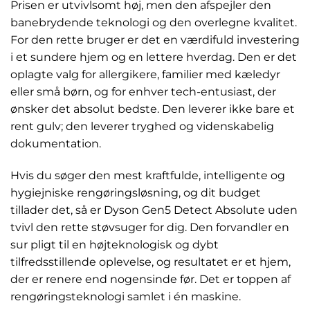
Prisen er utvivlsomt høj, men den afspejler den
banebrydende teknologi og den overlegne kvalitet.
For den rette bruger er det en værdifuld investering
i et sundere hjem og en lettere hverdag. Den er det
oplagte valg for allergikere, familier med kæledyr
eller små børn, og for enhver tech-entusiast, der
ønsker det absolut bedste. Den leverer ikke bare et
rent gulv; den leverer tryghed og videnskabelig
dokumentation.
Hvis du søger den mest kraftfulde, intelligente og
hygiejniske rengøringsløsning, og dit budget
tillader det, så er Dyson Gen5 Detect Absolute uden
tvivl den rette støvsuger for dig. Den forvandler en
sur pligt til en højteknologisk og dybt
tilfredsstillende oplevelse, og resultatet er et hjem,
der er renere end nogensinde før. Det er toppen af
rengøringsteknologi samlet i én maskine.