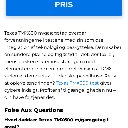
PRIS
Texas TMX600 m/garagetag overgår
forventningerne i testene med sin sømløse
integration af teknologi og beskyttelse. Den skaber
en sundere plæne og frigør tid til det, der tæller,
mens pakken sikrer investeringen mod
elementerne. Som en forbedret version af RMX-
serien er den perfekt til danske parcelhuse. Redy til
at opleve ændringen?
Texas TMX600 test
giver
dybere indsigt. Profiter af tilgængeligheden nu –
din have fortjener det.
Foire Aux Questions
Hvad dækker Texas TMX600 m/garagetag i
areal?