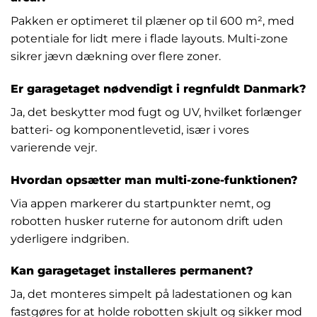
Pakken er optimeret til plæner op til 600 m², med
potentiale for lidt mere i flade layouts. Multi-zone
sikrer jævn dækning over flere zoner.
Er garagetaget nødvendigt i regnfuldt Danmark?
Ja, det beskytter mod fugt og UV, hvilket forlænger
batteri- og komponentlevetid, især i vores
varierende vejr.
Hvordan opsætter man multi-zone-funktionen?
Via appen markerer du startpunkter nemt, og
robotten husker ruterne for autonom drift uden
yderligere indgriben.
Kan garagetaget installeres permanent?
Ja, det monteres simpelt på ladestationen og kan
fastgøres for at holde robotten skjult og sikker mod