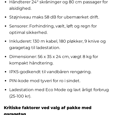
Håndterer 24° skråninger og 80 cm passager for
alsidighed.
Støjniveau maks 58 dB for ubemærket drift.
Sensorer: Forhindring, vælt, løft og regn for
optimal sikkerhed.
Inkluderet: 130 m kabel, 180 pløkker, 9 knive og
garagetag til ladestation.
Dimensioner: 56 x 35 x 24 cm, vægt 8 kg for
kompakt håndtering.
IPX5-godkendt til vandbåren rengøring.
PIN-kode mod tyveri for ro i sindet.
Ladestation med Eco Mode og lavt årligt forbrug
(25-100 kr).
Kritiske faktorer ved valg af pakke med
garagetag