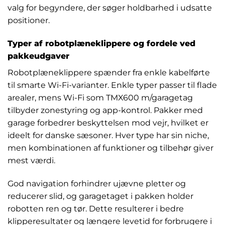
valg for begyndere, der søger holdbarhed i udsatte
positioner.
Typer af robotplæneklippere og fordele ved
pakkeudgaver
Robotplæneklippere spænder fra enkle kabelførte
til smarte Wi-Fi-varianter. Enkle typer passer til flade
arealer, mens Wi-Fi som TMX600 m/garagetag
tilbyder zonestyring og app-kontrol. Pakker med
garage forbedrer beskyttelsen mod vejr, hvilket er
ideelt for danske sæsoner. Hver type har sin niche,
men kombinationen af funktioner og tilbehør giver
mest værdi.
God navigation forhindrer ujævne pletter og
reducerer slid, og garagetaget i pakken holder
robotten ren og tør. Dette resulterer i bedre
klipperesultater og længere levetid for forbrugere i