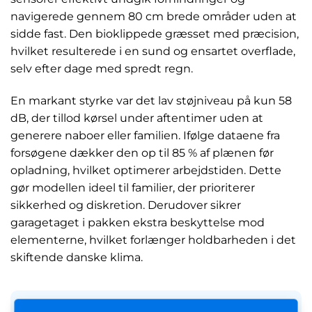
navigerede gennem 80 cm brede områder uden at
sidde fast. Den bioklippede græsset med præcision,
hvilket resulterede i en sund og ensartet overflade,
selv efter dage med spredt regn.
En markant styrke var det lav støjniveau på kun 58
dB, der tillod kørsel under aftentimer uden at
generere naboer eller familien. Ifølge dataene fra
forsøgene dækker den op til 85 % af plænen før
opladning, hvilket optimerer arbejdstiden. Dette
gør modellen ideel til familier, der prioriterer
sikkerhed og diskretion. Derudover sikrer
garagetaget i pakken ekstra beskyttelse mod
elementerne, hvilket forlænger holdbarheden i det
skiftende danske klima.