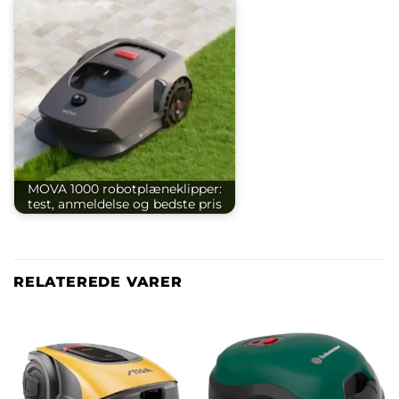
MOVA 1000 robotplæneklipper:
test, anmeldelse og bedste pris
RELATEREDE VARER