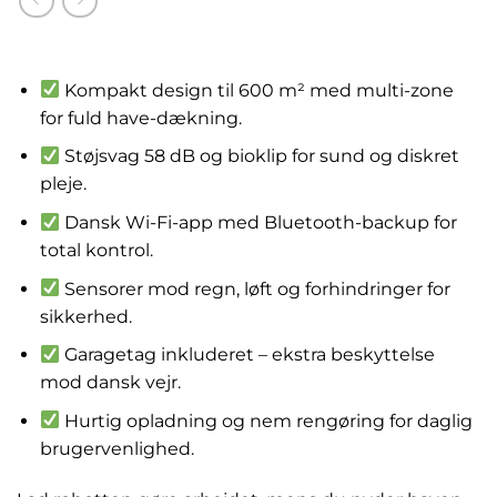
kr.
5,499.00
Kompakt design til 600 m² med multi-zone
for fuld have-dækning.
Støjsvag 58 dB og bioklip for sund og diskret
pleje.
Dansk Wi-Fi-app med Bluetooth-backup for
total kontrol.
Sensorer mod regn, løft og forhindringer for
sikkerhed.
Garagetag inkluderet – ekstra beskyttelse
mod dansk vejr.
Hurtig opladning og nem rengøring for daglig
brugervenlighed.