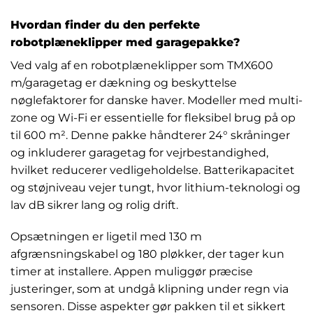
Hvordan finder du den perfekte
robotplæneklipper med garagepakke?
Ved valg af en robotplæneklipper som TMX600
m/garagetag er dækning og beskyttelse
nøglefaktorer for danske haver. Modeller med multi-
zone og Wi-Fi er essentielle for fleksibel brug på op
til 600 m². Denne pakke håndterer 24° skråninger
og inkluderer garagetag for vejrbestandighed,
hvilket reducerer vedligeholdelse. Batterikapacitet
og støjniveau vejer tungt, hvor lithium-teknologi og
lav dB sikrer lang og rolig drift.
Opsætningen er ligetil med 130 m
afgrænsningskabel og 180 pløkker, der tager kun
timer at installere. Appen muliggør præcise
justeringer, som at undgå klipning under regn via
sensoren. Disse aspekter gør pakken til et sikkert