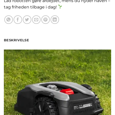
Lad robotten gøre arbejdet, mens du nyder haven –
tag friheden tilbage i dag!
BESKRIVELSE