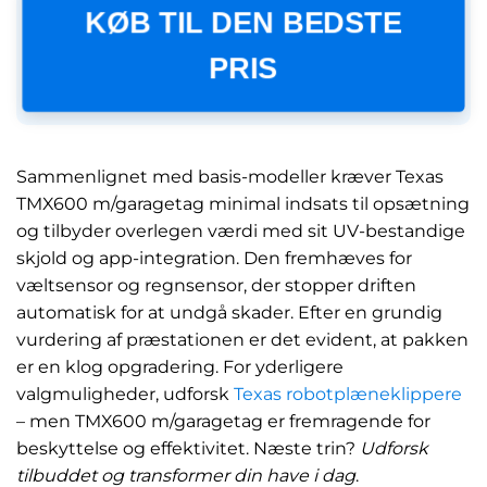
KØB TIL DEN BEDSTE
PRIS
Sammenlignet med basis-modeller kræver Texas
TMX600 m/garagetag minimal indsats til opsætning
og tilbyder overlegen værdi med sit UV-bestandige
skjold og app-integration. Den fremhæves for
væltsensor og regnsensor, der stopper driften
automatisk for at undgå skader. Efter en grundig
vurdering af præstationen er det evident, at pakken
er en klog opgradering. For yderligere
valgmuligheder, udforsk
Texas robotplæneklippere
– men TMX600 m/garagetag er fremragende for
beskyttelse og effektivitet. Næste trin?
Udforsk
tilbuddet og transformer din have i dag
.