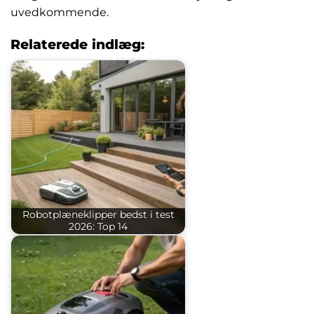
uvedkommende.
Relaterede indlæg:
Robotplæneklipper bedst i test
2026: Top 14