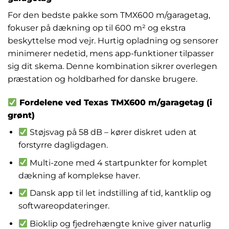
For den bedste pakke som TMX600 m/garagetag,
fokuser på dækning op til 600 m² og ekstra
beskyttelse mod vejr. Hurtig opladning og sensorer
minimerer nedetid, mens app-funktioner tilpasser
sig dit skema. Denne kombination sikrer overlegen
præstation og holdbarhed for danske brugere.
Fordelene ved Texas TMX600 m/garagetag (i
grønt)
Støjsvag på 58 dB – kører diskret uden at
forstyrre dagligdagen.
Multi-zone med 4 startpunkter for komplet
dækning af komplekse haver.
Dansk app til let indstilling af tid, kantklip og
softwareopdateringer.
Bioklip og fjedrehængte knive giver naturlig