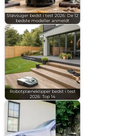
Støvsuger bedst i test 2026: De 12
bedste modeller anmeldt
Robotplæneklipper bedst i test
2026: Top 14