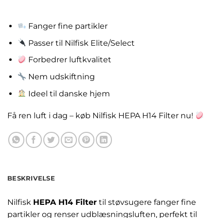
kr.
213.00
Fanger fine partikler
Passer til Nilfisk Elite/Select
Forbedrer luftkvalitet
Nem udskiftning
Ideel til danske hjem
Få ren luft i dag – køb Nilfisk HEPA H14 Filter nu!
BESKRIVELSE
Nilfisk
HEPA H14 Filter
til støvsugere fanger fine
partikler og renser udblæsningsluften, perfekt til