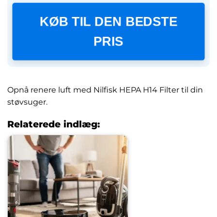
KØB TIL DEN BEDSTE
PRIS
Opnå renere luft med Nilfisk HEPA H14 Filter til din
støvsuger.
Relaterede indlæg: