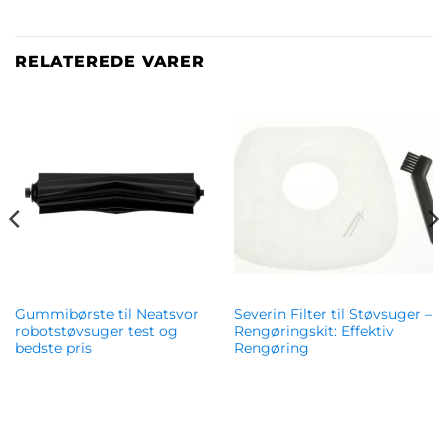
RELATEREDE VARER
Gummibørste til Neatsvor
Severin Filter til Støvsuger –
robotstøvsuger test og
Rengøringskit: Effektiv
bedste pris
Rengøring
kr.
299.00
kr.
214.00