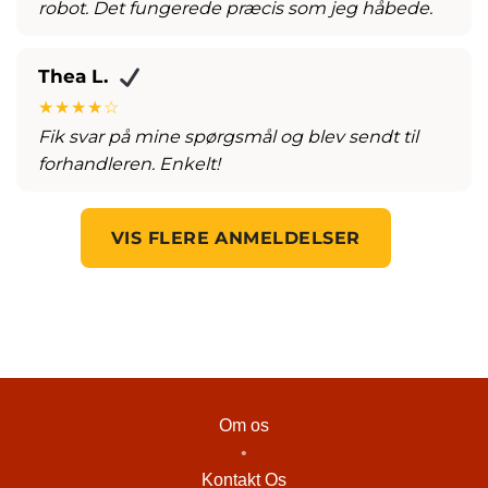
robot. Det fungerede præcis som jeg håbede.
Thea L.
★★★★☆
Fik svar på mine spørgsmål og blev sendt til
forhandleren. Enkelt!
VIS FLERE ANMELDELSER
Om os
•
Kontakt Os