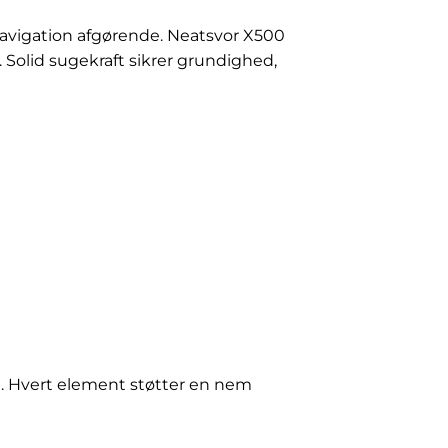
 navigation afgørende. Neatsvor X500
 Solid sugekraft sikrer grundighed,
lg. Hvert element støtter en nem