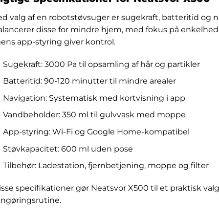
ed valg af en robotstøvsuger er sugekraft, batteritid og
alancerer disse for mindre hjem, med fokus på enkelhed.
ens app-styring giver kontrol.
Sugekraft: 3000 Pa til opsamling af hår og partikler
Batteritid: 90-120 minutter til mindre arealer
Navigation: Systematisk med kortvisning i app
Vandbeholder: 350 ml til gulvvask med moppe
App-styring: Wi-Fi og Google Home-kompatibel
Støvkapacitet: 600 ml uden pose
Tilbehør: Ladestation, fjernbetjening, moppe og filter
isse specifikationer gør Neatsvor X500 til et praktisk va
engøringsrutine.