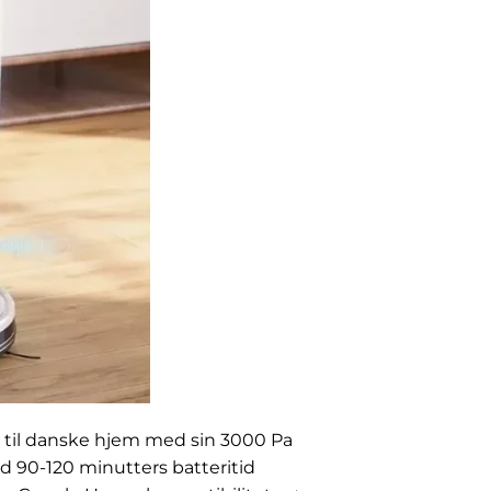
til danske hjem med sin 3000 Pa
 90-120 minutters batteritid