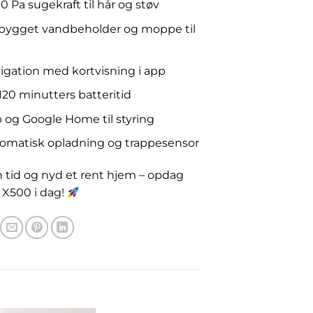
 Pa sugekraft til hår og støv
bygget vandbeholder og moppe til
gation med kortvisning i app
20 minutters batteritid
og Google Home til styring
omatisk opladning og trappesensor
n tid og nyd et rent hjem – opdag
 X500 i dag!