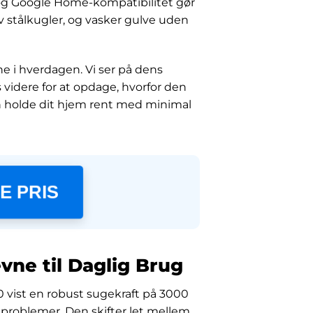
 og Google Home-kompatibilitet gør
v stålkugler, og vasker gulve uden
e i hverdagen. Vi ser på dens
æs videre for at opdage, hvorfor den
n holde dit hjem rent med minimal
E PRIS
vne til Daglig Brug
0 vist en robust sugekraft på 3000
 problemer. Den skifter let mellem