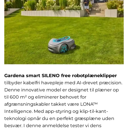
Gardena smart SILENO free robotplæneklipper
tilbyder kabelfri havepleje med AI-drevet præcision.
Denne innovative model er designet til plæner op
til 600 m² og eliminerer behovet for
afgrænsningskabler takket være LONA™
Intelligence. Med app-styring og klip-til-kant-
teknologi opnår du en perfekt græsplæne uden
besvær. I denne anmeldelse tester vi dens