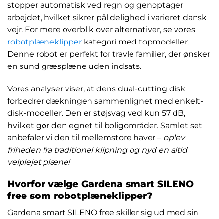
stopper automatisk ved regn og genoptager
arbejdet, hvilket sikrer pålidelighed i varieret dansk
vejr. For mere overblik over alternativer, se vores
robotplæneklipper
kategori med topmodeller.
Denne robot er perfekt for travle familier, der ønsker
en sund græsplæne uden indsats.
Vores analyser viser, at dens dual-cutting disk
forbedrer dækningen sammenlignet med enkelt-
disk-modeller. Den er støjsvag ved kun 57 dB,
hvilket gør den egnet til boligområder. Samlet set
anbefaler vi den til mellemstore haver –
oplev
friheden fra traditionel klipning og nyd en altid
velplejet plæne!
Hvorfor vælge Gardena smart SILENO
free som robotplæneklipper?
Gardena smart SILENO free skiller sig ud med sin