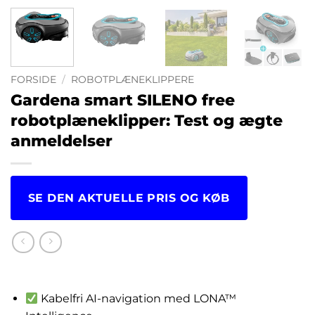
FORSIDE
/
ROBOTPLÆNEKLIPPERE
Gardena smart SILENO free
robotplæneklipper: Test og ægte
anmeldelser
SE DEN AKTUELLE PRIS OG KØB
kr.
8,924.00
Kabelfri AI-navigation med LONA™