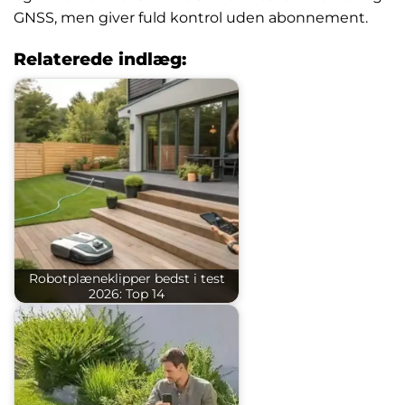
GNSS, men giver fuld kontrol uden abonnement.
Relaterede indlæg:
Robotplæneklipper bedst i test
2026: Top 14