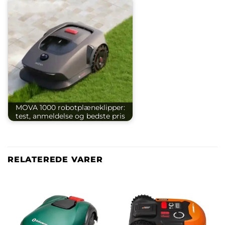
MOVA 1000 robotplæneklipper:
test, anmeldelse og bedste pris
RELATEREDE VARER