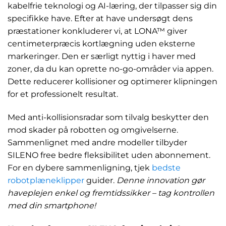
kabelfrie teknologi og AI-læring, der tilpasser sig din
specifikke have. Efter at have undersøgt dens
præstationer konkluderer vi, at LONA™ giver
centimeterpræcis kortlægning uden eksterne
markeringer. Den er særligt nyttig i haver med
zoner, da du kan oprette no-go-områder via appen.
Dette reducerer kollisioner og optimerer klipningen
for et professionelt resultat.
Med anti-kollisionsradar som tilvalg beskytter den
mod skader på robotten og omgivelserne.
Sammenlignet med andre modeller tilbyder
SILENO free bedre fleksibilitet uden abonnement.
For en dybere sammenligning, tjek
bedste
robotplæneklipper
guider.
Denne innovation gør
haveplejen enkel og fremtidssikker – tag kontrollen
med din smartphone!