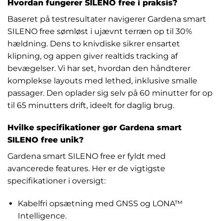
Hvordan fungerer SILENO free i praksis?
Baseret på testresultater navigerer Gardena smart
SILENO free sømløst i ujævnt terræn op til 30%
hældning. Dens to knivdiske sikrer ensartet
klipning, og appen giver realtids tracking af
bevægelser. Vi har set, hvordan den håndterer
komplekse layouts med lethed, inklusive smalle
passager. Den oplader sig selv på 60 minutter for op
til 65 minutters drift, ideelt for daglig brug.
Hvilke specifikationer gør Gardena smart
SILENO free unik?
Gardena smart SILENO free er fyldt med
avancerede features. Her er de vigtigste
specifikationer i oversigt:
Kabelfri opsætning med GNSS og LONA™
Intelligence.