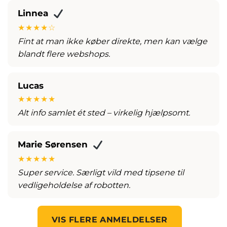
Linnea
★★★★☆
Fint at man ikke køber direkte, men kan vælge
blandt flere webshops.
Lucas
★★★★★
Alt info samlet ét sted – virkelig hjælpsomt.
Marie Sørensen
★★★★★
Super service. Særligt vild med tipsene til
vedligeholdelse af robotten.
VIS FLERE ANMELDELSER