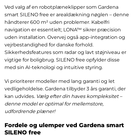
Ved valg af en robotplæneklipper som Gardena
smart SILENO free er arealdækning nøglen – denne
håndterer 600 m² uden problemer. Kabelfri
navigation er essentielt; LONA™ sikrer præcision
uden installation. Overvej også app-integration og
vejrbestandighed for danske forhold.
Sikkerhedsfeatures som radar og lavt støjniveau er
vigtige for boligbrug. SILENO free opfylder disse
med sin AI-teknologi og intuitive styring.
Vi prioriterer modeller med lang garanti og let
vedligeholdelse. Gardena tilbyder 3 års garanti, der
kan udvides.
Vælg efter din haves kompleksitet –
denne model er optimal for mellemstore,
udfordrende plæner!
Fordele og ulemper ved Gardena smart
SILENO free