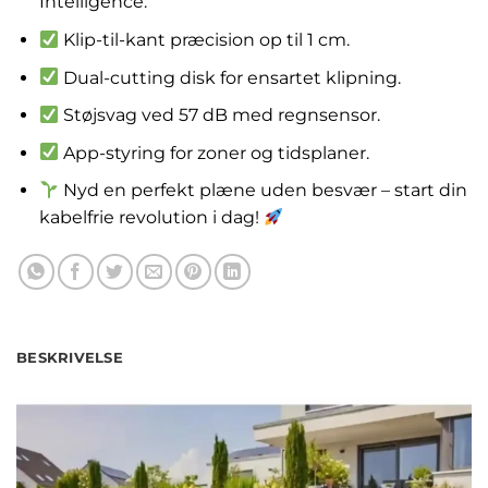
Intelligence.
Klip-til-kant præcision op til 1 cm.
Dual-cutting disk for ensartet klipning.
Støjsvag ved 57 dB med regnsensor.
App-styring for zoner og tidsplaner.
Nyd en perfekt plæne uden besvær – start din
kabelfrie revolution i dag!
BESKRIVELSE