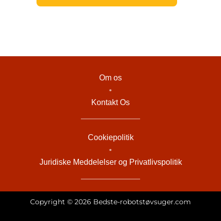
Om os
•
Kontakt Os
Cookiepolitik
•
Juridiske Meddelelser og Privatlivspolitik
Copyright © 2026 Bedste-robotstøvsuger.com