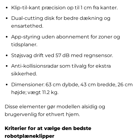
Klip-til-kant præcision op til 1 cm fra kanter.
Dual-cutting disk for bedre dækning og
ensartethed.
App-styring uden abonnement for zoner og
tidsplaner.
Støjsvag drift ved 57 dB med regnsensor.
Anti-kollisionsradar som tilvalg for ekstra
sikkerhed.
Dimensioner: 63 cm dybde, 43 cm bredde, 26 cm
højde; vægt 11.2 kg.
Disse elementer gør modellen alsidig og
brugervenlig for ethvert hjem.
Kriterier for at vælge den bedste
robotplæneklipper