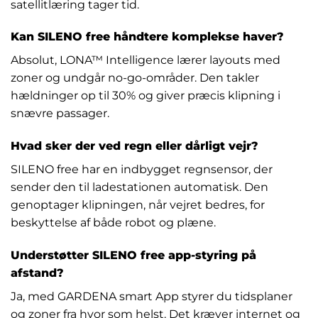
satellitlæring tager tid.
Kan SILENO free håndtere komplekse haver?
Absolut, LONA™ Intelligence lærer layouts med
zoner og undgår no-go-områder. Den takler
hældninger op til 30% og giver præcis klipning i
snævre passager.
Hvad sker der ved regn eller dårligt vejr?
SILENO free har en indbygget regnsensor, der
sender den til ladestationen automatisk. Den
genoptager klipningen, når vejret bedres, for
beskyttelse af både robot og plæne.
Understøtter SILENO free app-styring på
afstand?
Ja, med GARDENA smart App styrer du tidsplaner
og zoner fra hvor som helst. Det kræver internet og