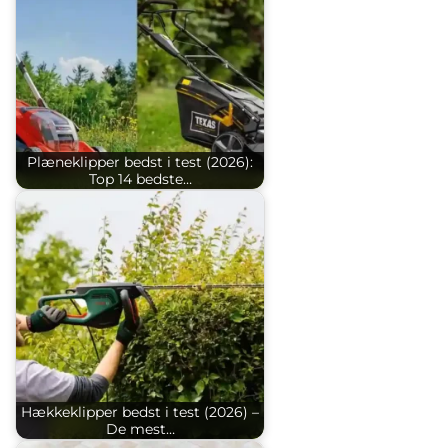
Plæneklipper bedst i test (2026):
Top 14 bedste…
Hækkeklipper bedst i test (2026) –
De mest…