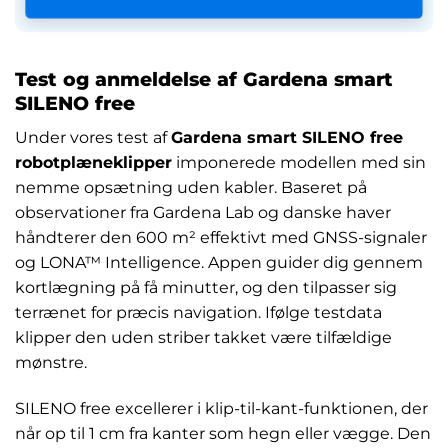
Test og anmeldelse af Gardena smart
SILENO free
Under vores test af
Gardena smart SILENO free
robotplæneklipper
imponerede modellen med sin
nemme opsætning uden kabler. Baseret på
observationer fra Gardena Lab og danske haver
håndterer den 600 m² effektivt med GNSS-signaler
og LONA™ Intelligence. Appen guider dig gennem
kortlægning på få minutter, og den tilpasser sig
terrænet for præcis navigation. Ifølge testdata
klipper den uden striber takket være tilfældige
mønstre.
SILENO free excellerer i klip-til-kant-funktionen, der
når op til 1 cm fra kanter som hegn eller vægge. Den