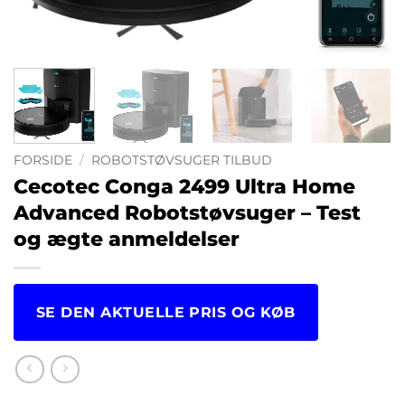
FORSIDE
/
ROBOTSTØVSUGER TILBUD
Cecotec Conga 2499 Ultra Home
Advanced Robotstøvsuger – Test
og ægte anmeldelser
SE DEN AKTUELLE PRIS OG KØB