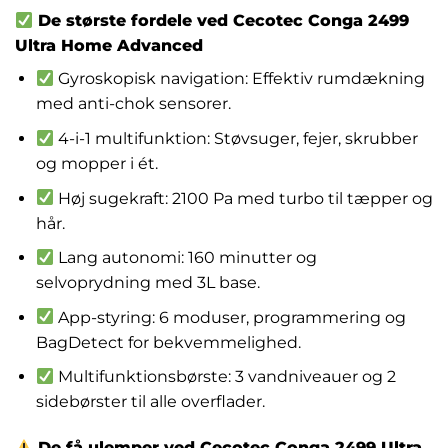
De største fordele ved Cecotec Conga 2499
Ultra Home Advanced
Gyroskopisk navigation: Effektiv rumdækning
med anti-chok sensorer.
4-i-1 multifunktion: Støvsuger, fejer, skrubber
og mopper i ét.
Høj sugekraft: 2100 Pa med turbo til tæpper og
hår.
Lang autonomi: 160 minutter og
selvoprydning med 3L base.
App-styring: 6 moduser, programmering og
BagDetect for bekvemmelighed.
Multifunktionsbørste: 3 vandniveauer og 2
sidebørster til alle overflader.
De få ulemper ved Cecotec Conga 2499 Ultra