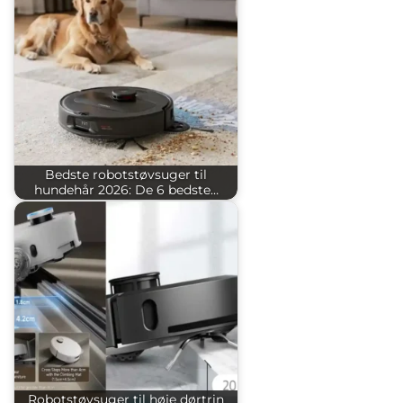
Bedste robotstøvsuger til
hundehår 2026: De 6 bedste…
Robotstøvsuger til høje dørtrin