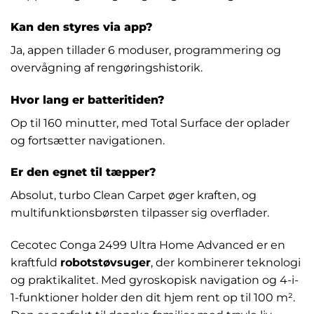
Kan den styres via app?
Ja, appen tillader 6 moduser, programmering og
overvågning af rengøringshistorik.
Hvor lang er batteritiden?
Op til 160 minutter, med Total Surface der oplader
og fortsætter navigationen.
Er den egnet til tæpper?
Absolut, turbo Clean Carpet øger kraften, og
multifunktionsbørsten tilpasser sig overflader.
Cecotec Conga 2499 Ultra Home Advanced er en
kraftfuld
robotstøvsuger
, der kombinerer teknologi
og praktikalitet. Med gyroskopisk navigation og 4-i-
1-funktioner holder den dit hjem rent op til 100 m².