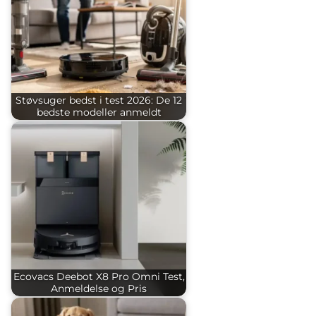
Støvsuger bedst i test 2026: De 12
bedste modeller anmeldt
Ecovacs Deebot X8 Pro Omni Test,
Anmeldelse og Pris