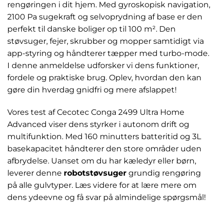
rengøringen i dit hjem. Med gyroskopisk navigation,
2100 Pa sugekraft og selvoprydning af base er den
perfekt til danske boliger op til 100 m². Den
støvsuger, fejer, skrubber og mopper samtidigt via
app-styring og håndterer tæpper med turbo-mode.
I denne anmeldelse udforsker vi dens funktioner,
fordele og praktiske brug. Oplev, hvordan den kan
gøre din hverdag gnidfri og mere afslappet!
Vores test af Cecotec Conga 2499 Ultra Home
Advanced viser dens styrker i autonom drift og
multifunktion. Med 160 minutters batteritid og 3L
basekapacitet håndterer den store områder uden
afbrydelse. Uanset om du har kæledyr eller børn,
leverer denne
robotstøvsuger
grundig rengøring
på alle gulvtyper. Læs videre for at lære mere om
dens ydeevne og få svar på almindelige spørgsmål!