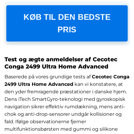
KØB TIL DEN BEDSTE
PRIS
Test og ægte anmeldelser af Cecotec
Conga 2499 Ultra Home Advanced
Baserede på vores grundige tests af
Cecotec Conga
2499 Ultra Home Advanced
kan vi konstatere, at
den yder fremragende præstationer i danske hjem.
Dens iTech SmartGyro-teknologi med gyroskopisk
navigation sikrer effektiv rumdækning, mens anti-
chok og anti-drop-sensorer undgår kollisioner og
fald. Ifølge observationerne fjerner
multifunktionsbørsten med gummi og silikone