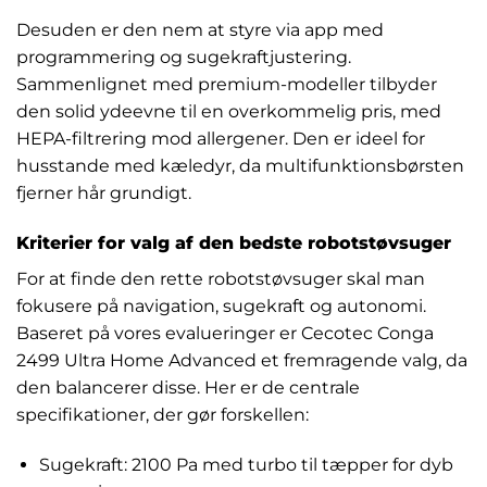
Desuden er den nem at styre via app med
programmering og sugekraftjustering.
Sammenlignet med premium-modeller tilbyder
den solid ydeevne til en overkommelig pris, med
HEPA-filtrering mod allergener. Den er ideel for
husstande med kæledyr, da multifunktionsbørsten
fjerner hår grundigt.
Kriterier for valg af den bedste robotstøvsuger
For at finde den rette robotstøvsuger skal man
fokusere på navigation, sugekraft og autonomi.
Baseret på vores evalueringer er Cecotec Conga
2499 Ultra Home Advanced et fremragende valg, da
den balancerer disse. Her er de centrale
specifikationer, der gør forskellen:
Sugekraft: 2100 Pa med turbo til tæpper for dyb