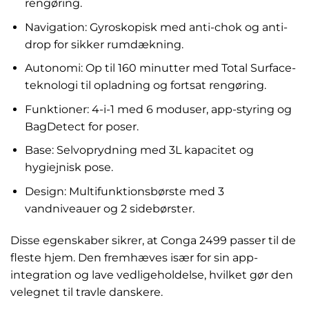
rengøring.
Navigation: Gyroskopisk med anti-chok og anti-
drop for sikker rumdækning.
Autonomi: Op til 160 minutter med Total Surface-
teknologi til opladning og fortsat rengøring.
Funktioner: 4-i-1 med 6 moduser, app-styring og
BagDetect for poser.
Base: Selvoprydning med 3L kapacitet og
hygiejnisk pose.
Design: Multifunktionsbørste med 3
vandniveauer og 2 sidebørster.
Disse egenskaber sikrer, at Conga 2499 passer til de
fleste hjem. Den fremhæves især for sin app-
integration og lave vedligeholdelse, hvilket gør den
velegnet til travle danskere.