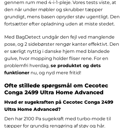
gennem rum med 4-i-1-pleje. Vores tests viste, at
den når under møbler og skrubber tæpper
grundigt, mens basen opryder støv ugentligt. Den
fortsætter efter opladning uden at miste stedet.
Med BagDetect undgår den fejl ved manglende
pose, og 2 sidebørster rengør kanter effektivt. Den
er særligt nyttig i danske hjem med blandede
gulve, hvor mopping holder fliser rene. For en
problemfri hverdag,
se produktet og dets
funktioner
nu, og nyd mere fritid!
Ofte stillede spørgsmål om Cecotec
Conga 2499 Ultra Home Advanced
Hvad er sugekraften på Cecotec Conga 2499
Ultra Home Advanced?
Den har 2100 Pa sugekraft med turbo-mode til
tæpper for grundig rengøring af støv og hår.