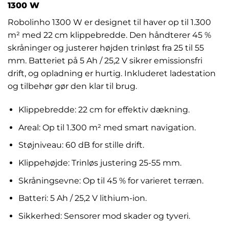
1300 W
Robolinho 1300 W er designet til haver op til 1.300
m² med 22 cm klippebredde. Den håndterer 45 %
skråninger og justerer højden trinløst fra 25 til 55
mm. Batteriet på 5 Ah / 25,2 V sikrer emissionsfri
drift, og opladning er hurtig. Inkluderet ladestation
og tilbehør gør den klar til brug.
Klippebredde: 22 cm for effektiv dækning.
Areal: Op til 1.300 m² med smart navigation.
Støjniveau: 60 dB for stille drift.
Klippehøjde: Trinløs justering 25-55 mm.
Skråningsevne: Op til 45 % for varieret terræn.
Batteri: 5 Ah / 25,2 V lithium-ion.
Sikkerhed: Sensorer mod skader og tyveri.