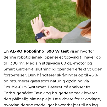
En
AL-KO Robolinho 1300 W test
viser, hvorfor
denne robotplæneklipper er et topvalg til haver op
til 1.300 m². Med sin støjsvage 60 dB-motor og
Smart Garden-tilslutning klipper den effektivt uden
forstyrrelser. Den håndterer skråninger op til 45 %
og returnerer græs som naturlig gødning via
Double-Cut-Systemet. Baseret på analyser fra
Forbrugerrådet Tænk og brugerfeedback leverer
den pålidelig plænepleje. Læs videre for at opdage,
hvordan denne model gør havearbejdet til en leg