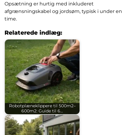
Opsætning er hurtig med inkluderet
afgrænsningskabel og jordsøm, typisk i under en
time.
Relaterede indlæg:
Robotplæneklippere til 500m2–
600m2: Guide til 6…