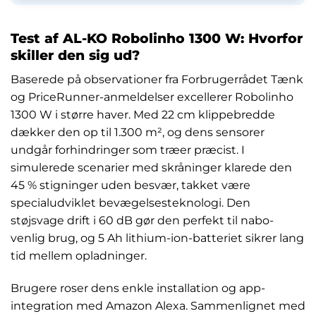
Test af AL-KO Robolinho 1300 W: Hvorfor
skiller den sig ud?
Baserede på observationer fra Forbrugerrådet Tænk
og PriceRunner-anmeldelser excellerer Robolinho
1300 W i større haver. Med 22 cm klippebredde
dækker den op til 1.300 m², og dens sensorer
undgår forhindringer som træer præcist. I
simulerede scenarier med skråninger klarede den
45 % stigninger uden besvær, takket være
specialudviklet bevægelsesteknologi. Den
støjsvage drift i 60 dB gør den perfekt til nabo-
venlig brug, og 5 Ah lithium-ion-batteriet sikrer lang
tid mellem opladninger.
Brugere roser dens enkle installation og app-
integration med Amazon Alexa. Sammenlignet med