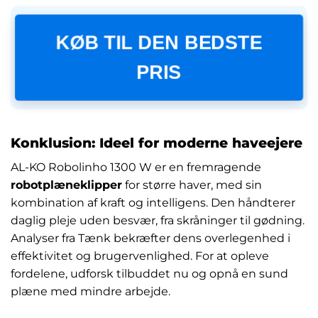
KØB TIL DEN BEDSTE
PRIS
Konklusion: Ideel for moderne haveejere
AL-KO Robolinho 1300 W er en fremragende
robotplæneklipper
for større haver, med sin
kombination af kraft og intelligens. Den håndterer
daglig pleje uden besvær, fra skråninger til gødning.
Analyser fra Tænk bekræfter dens overlegenhed i
effektivitet og brugervenlighed. For at opleve
fordelene, udforsk tilbuddet nu og opnå en sund
plæne med mindre arbejde.