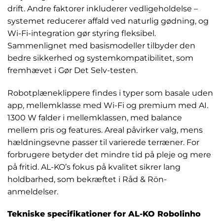
drift. Andre faktorer inkluderer vedligeholdelse –
systemet reducerer affald ved naturlig gødning, og
Wi-Fi-integration gør styring fleksibel.
Sammenlignet med basismodeller tilbyder den
bedre sikkerhed og systemkompatibilitet, som
fremhævet i Gør Det Selv-testen.
Robotplæneklippere findes i typer som basale uden
app, mellemklasse med Wi-Fi og premium med AI.
1300 W falder i mellemklassen, med balance
mellem pris og features. Areal påvirker valg, mens
hældningsevne passer til varierede terræner. For
forbrugere betyder det mindre tid på pleje og mere
på fritid. AL-KO’s fokus på kvalitet sikrer lang
holdbarhed, som bekræftet i Råd & Rön-
anmeldelser.
Tekniske specifikationer for AL-KO Robolinho