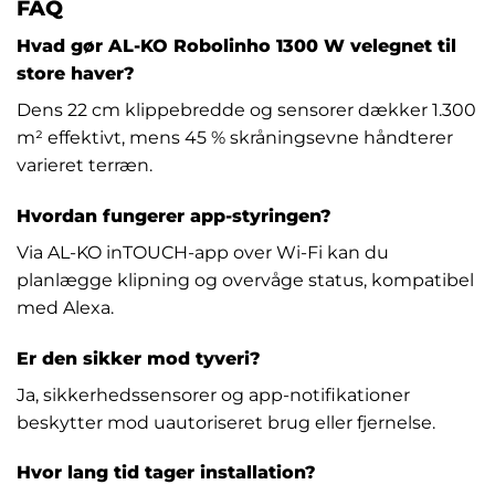
FAQ
Hvad gør AL-KO Robolinho 1300 W velegnet til
store haver?
Dens 22 cm klippebredde og sensorer dækker 1.300
m² effektivt, mens 45 % skråningsevne håndterer
varieret terræn.
Hvordan fungerer app-styringen?
Via AL-KO inTOUCH-app over Wi-Fi kan du
planlægge klipning og overvåge status, kompatibel
med Alexa.
Er den sikker mod tyveri?
Ja, sikkerhedssensorer og app-notifikationer
beskytter mod uautoriseret brug eller fjernelse.
Hvor lang tid tager installation?