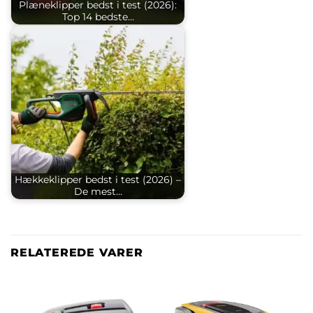
Plæneklipper bedst i test (2026):
Top 14 bedste…
Hækkeklipper bedst i test (2026) –
De mest…
RELATEREDE VARER