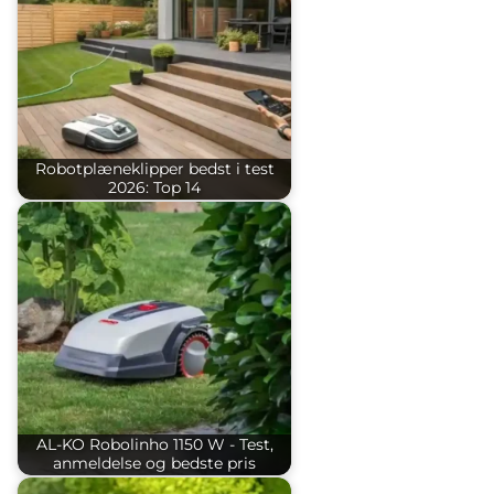
Robotplæneklipper bedst i test
2026: Top 14
AL-KO Robolinho 1150 W - Test,
anmeldelse og bedste pris