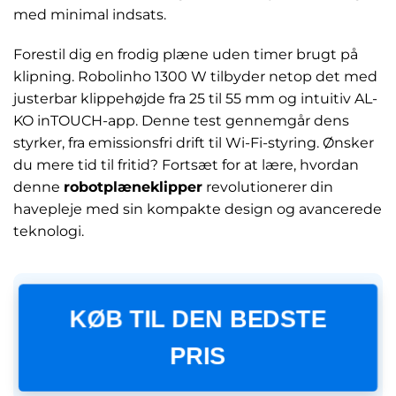
med minimal indsats.
Forestil dig en frodig plæne uden timer brugt på
klipning. Robolinho 1300 W tilbyder netop det med
justerbar klippehøjde fra 25 til 55 mm og intuitiv AL-
KO inTOUCH-app. Denne test gennemgår dens
styrker, fra emissionsfri drift til Wi-Fi-styring. Ønsker
du mere tid til fritid? Fortsæt for at lære, hvordan
denne
robotplæneklipper
revolutionerer din
havepleje med sin kompakte design og avancerede
teknologi.
KØB TIL DEN BEDSTE
PRIS