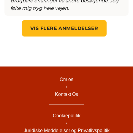
Brugbare erfaringer fra andre besøgende. Jeg
følte mig tryg hele vejen.
VIS FLERE ANMELDELSER
Om os
•
Kontakt Os
Cookiepolitik
•
Juridiske Meddelelser og Privatlivspolitik