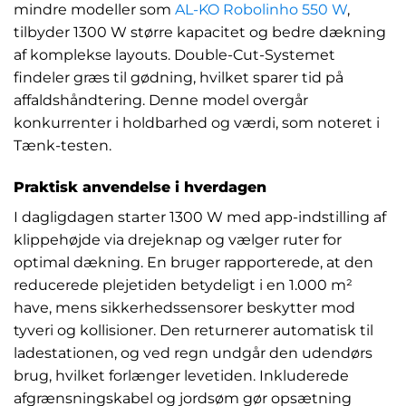
mindre modeller som
AL-KO Robolinho 550 W
,
tilbyder 1300 W større kapacitet og bedre dækning
af komplekse layouts. Double-Cut-Systemet
findeler græs til gødning, hvilket sparer tid på
affaldshåndtering. Denne model overgår
konkurrenter i holdbarhed og værdi, som noteret i
Tænk-testen.
Praktisk anvendelse i hverdagen
I dagligdagen starter 1300 W med app-indstilling af
klippehøjde via drejeknap og vælger ruter for
optimal dækning. En bruger rapporterede, at den
reducerede plejetiden betydeligt i en 1.000 m²
have, mens sikkerhedssensorer beskytter mod
tyveri og kollisioner. Den returnerer automatisk til
ladestationen, og ved regn undgår den udendørs
brug, hvilket forlænger levetiden. Inkluderede
afgrænsningskabel og jordsøm gør opsætning