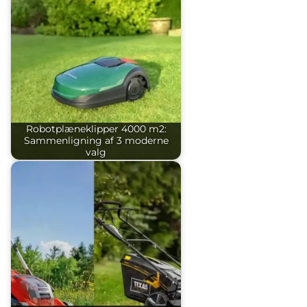
Robotplæneklipper 4000 m2:
Sammenligning af 3 moderne
valg