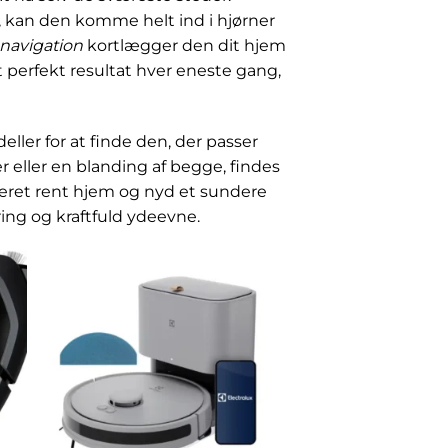
 kan den komme helt ind i hjørner
 navigation
kortlægger den dit hjem
 perfekt resultat hver eneste gang,
ler for at finde den, der passer
 eller en blanding af begge, findes
seret rent hjem og nyd et sundere
ing og kraftfuld ydeevne.