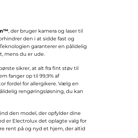
em™
, der bruger kamera og laser til
hindrer den i at sidde fast og
Teknologien garanterer en pålidelig
et, mens du er ude.
 sikrer, at alt fra fint støv til
m fanger op til 99,9% af
r fordel for allergikere. Vælg en
 pålidelig rengøringsløsning, du kan
ind den model, der opfylder dine
d er Electrolux det oplagte valg for
 rent på og nyd et hjem, der altid