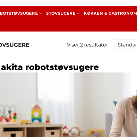
BOTSTØVSUGERE
STØVSUGERE
KØKKEN & GASTRONOM
ØVSUGERE
Viser 2 resultater
akita robotstøvsugere