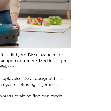
t til dit hjem. Disse avancerede
ngøringen nemmere. Med intelligent
fektivt.
oplevelse. De er designet til at
en nyeste teknologi i hjemmet.
 vores udvalg og find den model,